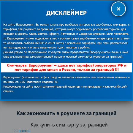
×
Языковые курсы в Кентербери (Британия) и отзыв о
сим-карте Orange Mundo
27.11.2018
Как экономить в роуминге за границей
Как купить сим карту за границей
126 постов