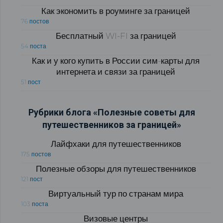
Как экономить в роуминге за границей
76 постов
Бесплатный WI-FI за границей
54 поста
Как и у кого купить в России сим-карты для
интернета и связи за границей
51 пост
Рубрики блога «Полезные советы для
путешественников за границей»
Лайфхаки для путешественников
175 постов
Полезные обзоры для путешественников
121 пост
Виртуальный тур по странам мира
103 поста
Визовые центры