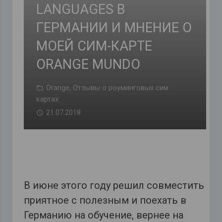
LANGUAGES В
ГЕРМАНИИ И МНЕНИЕ О
МОЕЙ СИМ-КАРТЕ
ORANGE MUNDO
Orange
,
Отзывы о роуминговых сим
картах
21.07.2018
В июне этого году решил совместить
приятное с полезным и поехать в
Германию на обучение, вернее на