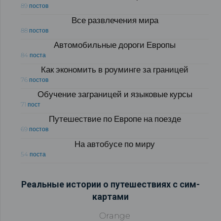
89 постов
Все развлечения мира
88 постов
Автомобильные дороги Европы
84 поста
Как экономить в роуминге за границей
76 постов
Обучение заграницей и языковые курсы
71 пост
Путешествие по Европе на поезде
69 постов
На автобусе по миру
54 поста
Реальные истории о путешествиях с сим-
картами
Orange