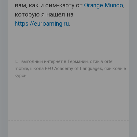
вам, как и сим-карту от
Orange Mundo
,
которую я нашел на
https://euroaming.ru
.
выгодный интернет в Германии
,
отзыв ortel
mobile
,
школа F+U Academy of Languages
,
языковые
курсы