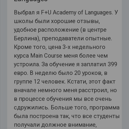
Выбрал я F+U Academy of Languages. У
школы были хорошие отзывы,
удобное расположение (в центре
Берлина), преподаватели опытные.
Кроме того, цена 3-х недельного
курса Main Course меня более чем
устроила. За обучение я заплатил 399
евро. В неделю было 20 уроков, в
группе 12 человек. Кстати, этот факт
вначале немного меня расстроил, но
в процессе обучения мы все очень
сдружились. Больше того, программа
была построена так, что все студенты
получали должное внимание,