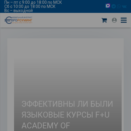
Пн – пт с 9:00 до 18:00 по МСК
Сб с 10:00 до 18:00 по МСК
Вс – выходной
ЭФФЕКТИВНЫ ЛИ БЫЛИ
ЯЗЫКОВЫЕ КУРСЫ F+U
ACADEMY OF