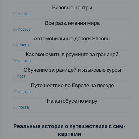
Визовые центры
89 постов
Все развлечения мира
88 постов
Автомобильные дороги Европы
84 поста
Как экономить в роуминге за границей
76 постов
Обучение заграницей и языковые курсы
71 пост
Путешествие по Европе на поезде
69 постов
На автобусе по миру
54 поста
Реальные истории о путешествиях с сим-
картами