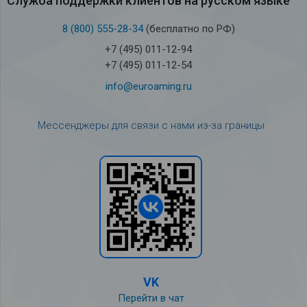
Служба под­держки кли­ен­тов на рус­ском языке
8 (800) 555-28-34
(бесплатно по РФ)
+7 (495) 011-12-94
+7 (495) 011-12-54
info@euroaming.ru
Мессенджеры для связи с нами из-за границы
VK
Перейти в чат