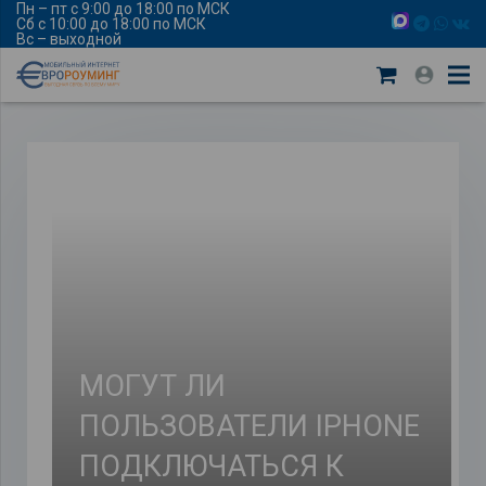
Пн – пт с 9:00 до 18:00 по МСК
Сб с 10:00 до 18:00 по МСК
Вс – выходной
МОГУТ ЛИ
ПОЛЬЗОВАТЕЛИ IPHONE
ПОДКЛЮЧАТЬСЯ К