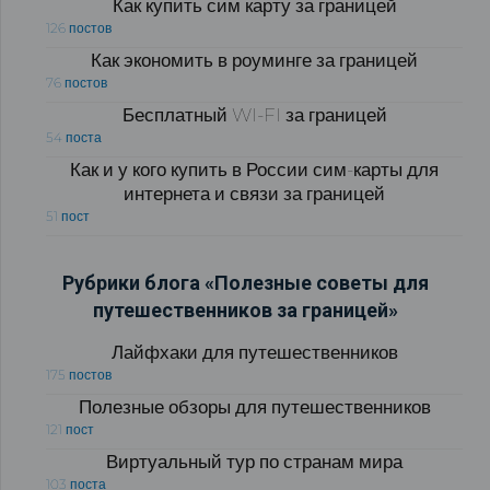
Как купить сим карту за границей
126 постов
Как экономить в роуминге за границей
76 постов
Бесплатный WI-FI за границей
54 поста
Как и у кого купить в России сим-карты для
интернета и связи за границей
51 пост
Рубрики блога «Полезные советы для
путешественников за границей»
Лайфхаки для путешественников
175 постов
Полезные обзоры для путешественников
121 пост
Виртуальный тур по странам мира
103 поста