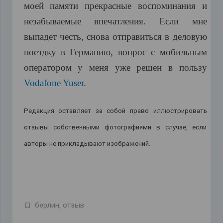
моей
памяти
прекрасные
воспоминания
и
незабываемые
впечатления
.
Если
мне
выпадет
честь
,
снова
отправиться
в
деловую
поездку
в
Германию,
вопрос
с
мобильным
оператором
у
меня
уже
решен
в
пользу
Vodafone Yuser
.
Редакция оставляет за собой право иллюстрировать
отзывы собственными фотографиями в случае, если
авторы не прикладывают изображений.
берлин
,
отзыв