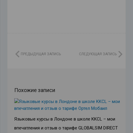
ПРЕДЫДУЩАЯ ЗАПИСЬ
СЛЕДУЮЩАЯ ЗАПИСЬ
Похожие записи
Языковые курсы в Лондоне в школе KKCL – мои
впечатления и отзыв о тарифе GLOBALSIM DIRECT