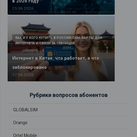
в 2026 году
25.06.2026
КАК И У КОГО КУПИТЬ В РОССИИ СИМ-КАРТЫ ДЛЯ
ИНТЕРНЕТА И СВЯЗИ ЗА ГРАНИЦЕЙ
Интернет в Китае: что работает, а что
заблокировано
17.06.2026
Рубрики вопросов абонентов
GLOBALSIM
Orange
Ortel Mobile