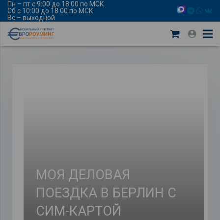
Пн – пт с 9:00 до 18:00 по МСК
Сб с 10:00 до 18:00 по МСК
Вс – выходной
МОЯ ДЕЛОВАЯ
ПОЕЗДКА В БЕРЛИН С
СИМ-КАРТОЙ