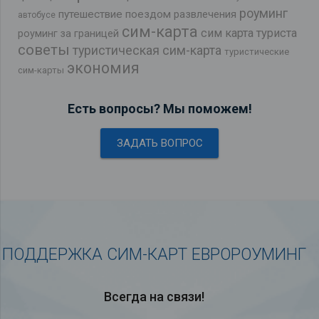
роуминг
путешествие поездом
развлечения
автобусе
сим-карта
сим карта туриста
роуминг за границей
советы
туристическая сим-карта
туристические
экономия
сим-карты
Есть вопросы? Мы поможем!
ЗАДАТЬ ВОПРОС
ПОДДЕРЖКА СИМ-КАРТ ЕВРОРОУМИНГ
Всегда на связи!