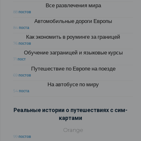
Все развлечения мира
88 постов
Автомобильные дороги Европы
84 поста
Как экономить в роуминге за границей
76 постов
Обучение заграницей и языковые курсы
71 пост
Путешествие по Европе на поезде
69 постов
На автобусе по миру
54 поста
Реальные истории о путешествиях с сим-
картами
Orange
99 постов