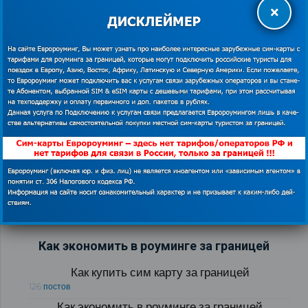
×
Поездка к родственникам в Лондон и почему я
рекомендую тариф Globalsim Direct?
04.08.2019
Как экономить в роуминге за границей
Как купить сим карту за границей
126 постов
Как экономить в роуминге за границей