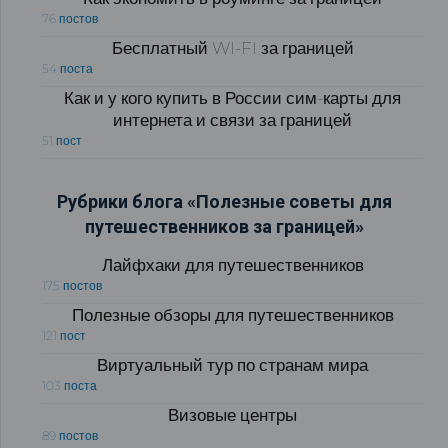
76 постов
Бесплатный WI-FI за границей
54 поста
Как и у кого купить в России сим-карты для
интернета и связи за границей
51 пост
Рубрики блога «Полезные советы для
путешественников за границей»
Лайфхаки для путешественников
175 постов
Полезные обзоры для путешественников
121 пост
Виртуальный тур по странам мира
103 поста
Визовые центры
89 постов