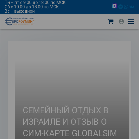
Пн – пт с 9:00 до 18:00 по МСК
Сб с 10:00 до 18:00 по МСК
Вс – выходной
СЕМЕЙНЫЙ ОТДЫХ В
ИЗРАИЛЕ И ОТЗЫВ О
СИМ-КАРТЕ GLOBALSIM