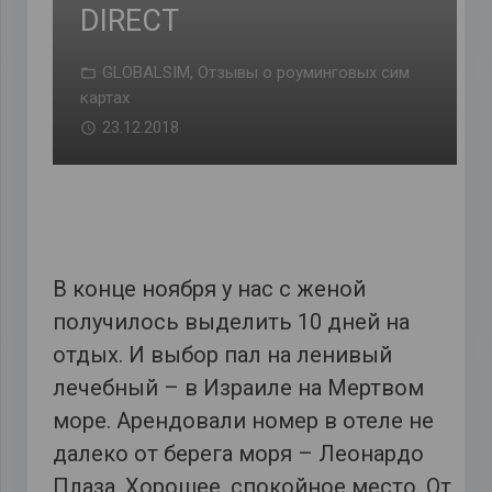
DIRECT
GLOBALSIM
,
Отзывы о роуминговых сим
картах
23.12.2018
В конце ноября у нас с женой
получилось выделить 10 дней на
отдых. И выбор пал на ленивый
лечебный – в Израиле на Мертвом
море. Арендовали номер в отеле не
далеко от берега моря – Леонардо
Плаза. Хорошее, спокойное место. От