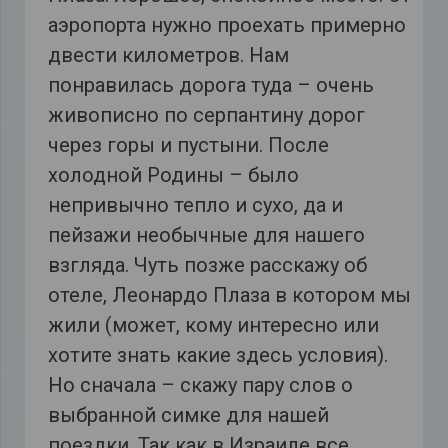
аэропорта нужно проехать примерно
двести километров. Нам
понравилась дорога туда – очень
живописно по серпантину дорог
через горы и пустыни. После
холодной Родины – было
непривычно тепло и сухо, да и
пейзажи необычные для нашего
взгляда. Чуть позже расскажу об
отеле, Леонардо Плаза в котором мы
жили (может, кому интересно или
хотите знать какие здесь условия).
Но сначала – скажу пару слов о
выбранной симке для нашей
поездки. Так как в Израиле все