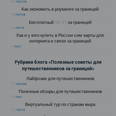
126 постов
Как экономить в роуминге за границей
76 постов
Бесплатный WI-FI за границей
54 поста
Как и у кого купить в России сим-карты для
интернета и связи за границей
51 пост
Рубрики блога «Полезные советы для
путешественников за границей»
Лайфхаки для путешественников
175 постов
Полезные обзоры для путешественников
121 пост
Виртуальный тур по странам мира
103 поста