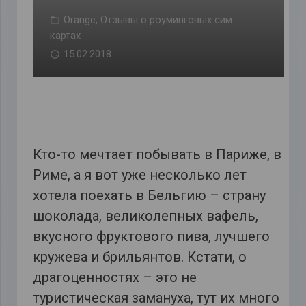
Orange
,
Отзывы о роуминговых сим
картах
15.02.2018
Кто-то мечтает побывать в Париже, в
Риме, а я вот уже несколько лет
хотела поехать в Бельгию – страну
шоколада, великолепных вафель,
вкусного фруктового пива, лучшего
кружева и брильянтов. Кстати, о
драгоценностях – это не
туристическая замануха, тут их много