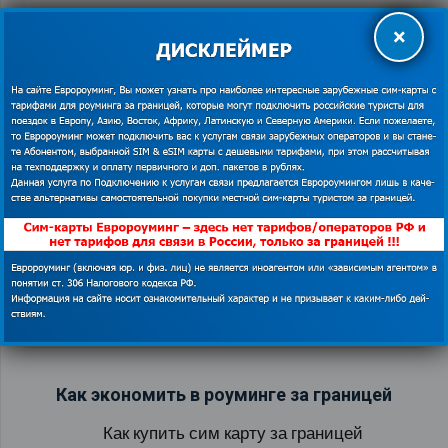
×
Приложения «Яндекс» стали ещё полезнее для
туристов
22.12.2017
Как экономить в роуминге за границей
Как купить сим карту за границей