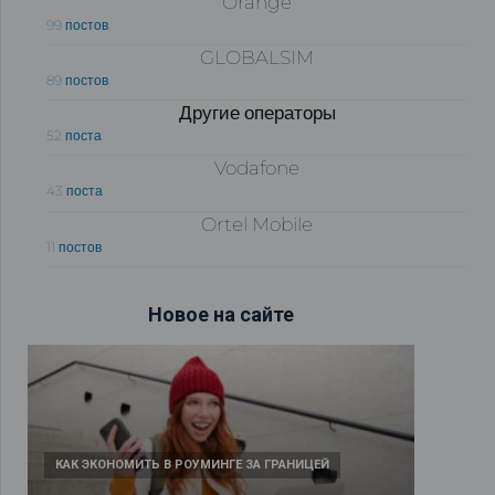
Orange
99 постов
GLOBALSIM
89 постов
Другие операторы
52 поста
Vodafone
43 поста
Ortel Mobile
11 постов
Новое на сайте
КАК ЭКОНОМИТЬ В РОУМИНГЕ ЗА ГРАНИЦЕЙ