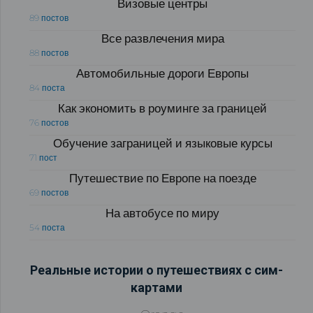
Визовые центры
89 постов
Все развлечения мира
88 постов
Автомобильные дороги Европы
84 поста
Как экономить в роуминге за границей
76 постов
Обучение заграницей и языковые курсы
71 пост
Путешествие по Европе на поезде
69 постов
На автобусе по миру
54 поста
Реальные истории о путешествиях с сим-
картами