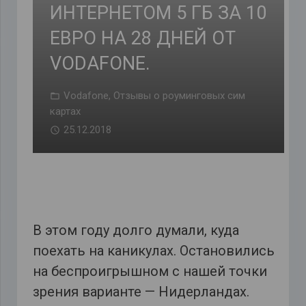
ИНТЕРНЕТОМ 5 ГБ ЗА 10
ЕВРО НА 28 ДНЕЙ ОТ
VODAFONE.
Vodafone
,
Отзывы о роуминговых сим
картах
25.12.2018
В этом году долго думали, куда
поехать на каникулах. Остановились
на беспроигрышном с нашей точки
зрения варианте — Нидерландах.