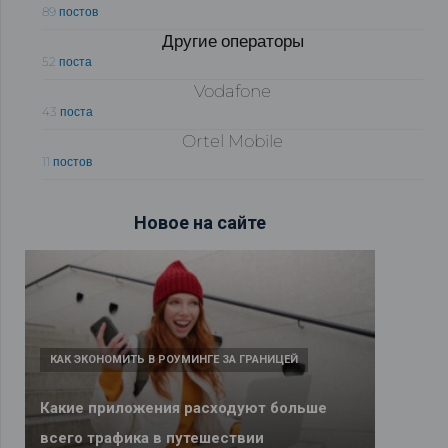
89 постов
Другие операторы
52 поста
Vodafone
43 поста
Ortel Mobile
11 постов
Новое на сайте
КАК ЭКОНОМИТЬ В РОУМИНГЕ ЗА ГРАНИЦЕЙ
Какие приложения расходуют больше
всего трафика в путешествии