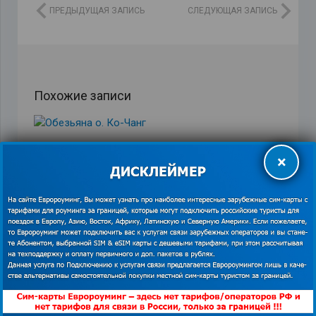
ПРЕДЫДУЩАЯ ЗАПИСЬ
СЛЕДУЮЩАЯ ЗАПИСЬ
Похожие записи
Тест-драйв мобильного интернета в Италии.
×
Сравнение Оранж, Глобалсим, Билайн и 1010.
30.12.2017
Новый год в Австрии (Вена) и отзыв о тарифе
«Мегафона»
01.02.2018