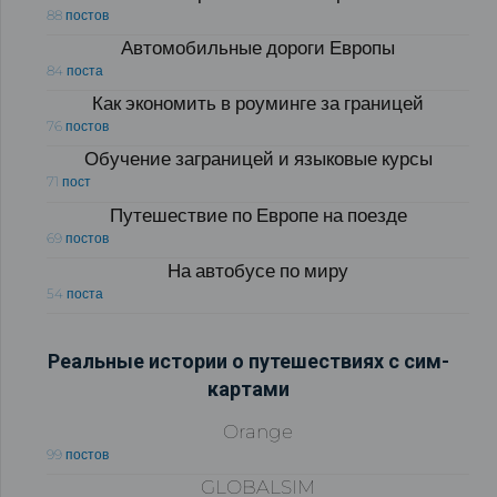
88 постов
Автомобильные дороги Европы
84 поста
Как экономить в роуминге за границей
76 постов
Обучение заграницей и языковые курсы
71 пост
Путешествие по Европе на поезде
69 постов
На автобусе по миру
54 поста
Реальные истории о путешествиях с сим-
картами
Orange
99 постов
GLOBALSIM