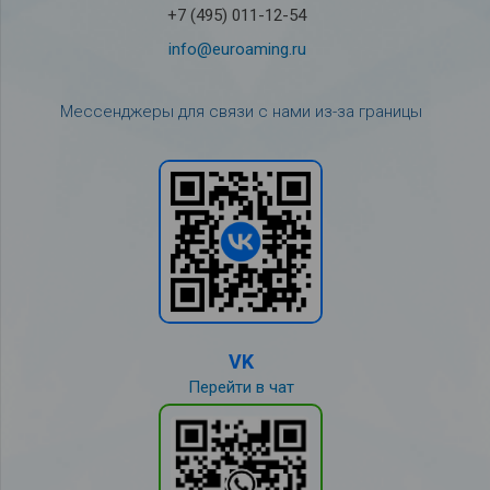
+7 (495) 011-12-54
info@euroaming.ru
Мессенджеры для связи с нами из-за границы
VK
Перейти в чат