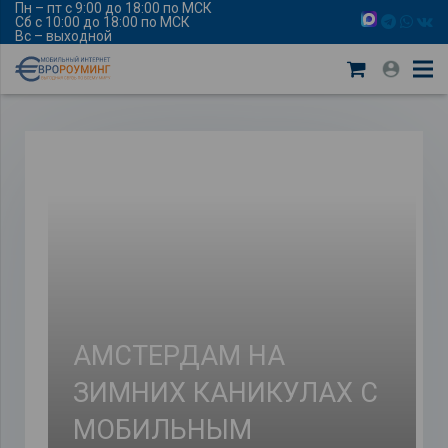
Пн – пт с 9:00 до 18:00 по МСК
Сб с 10:00 до 18:00 по МСК
Вс – выходной
АМСТЕРДАМ НА
ЗИМНИХ КАНИКУЛАХ С
МОБИЛЬНЫМ