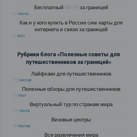
Бесплатный WI-FI за границей
54 поста
Как и у кого купить в России сим-карты для
интернета и связи за границей
51 пост
Рубрики блога «Полезные советы для
путешественников за границей»
Лайфхаки для путешественников
175 постов
Полезные обзоры для путешественников
121 пост
Виртуальный тур по странам мира
103 поста
Визовые центры
89 постов
Все развлечения мира