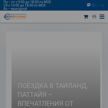
Пн – пт с 9:00 до 18:00 по МСК
Сб с 10:00 до 18:00 по МСК
Вс – выходной
ПОЕЗДКА В ТАИЛАНД,
ПАТТАЙЯ –
ВПЕЧАТЛЕНИЯ ОТ