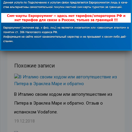
ПРЕДЫДУЩАЯ ЗАПИСЬ
СЛЕДУЮЩАЯ ЗАПИСЬ
Похожие записи
В Италию своим ходом или автопутешествие из
Питера в Эраклеа Маре и обратно. Отзыв о
испанском Vodafone.
19.12.2018