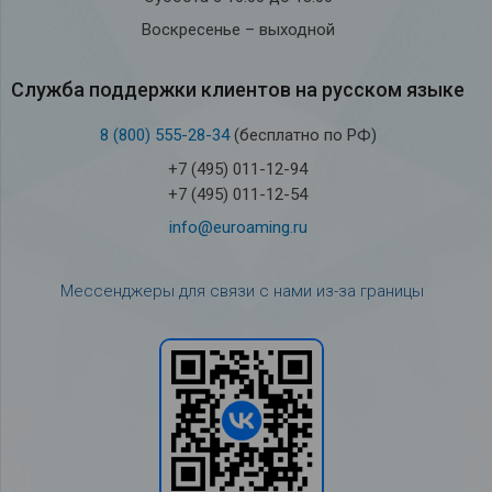
Воскресенье – выходной
Служба под­держки кли­ен­тов на рус­ском языке
8 (800) 555-28-34
(бесплатно по РФ)
+7 (495) 011-12-94
+7 (495) 011-12-54
info@euroaming.ru
Мессенджеры для связи с нами из-за границы