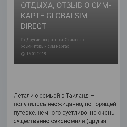
ОТДЫХА, ОТЗЫВ О СИМ-
КАРТЕ GLOBALSIM
DIRECT
Другие операторы
,
Отзывы о
роуминговых сим картах
15.01.2019
Летали с семьей в Таиланд –
получилось неожиданно, по горящей
путевке, немного суетливо, но очень
существенно сэкономили (другая