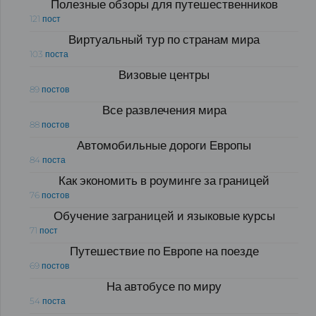
Полезные обзоры для путешественников
121 пост
Виртуальный тур по странам мира
103 поста
Визовые центры
89 постов
Все развлечения мира
88 постов
Автомобильные дороги Европы
84 поста
Как экономить в роуминге за границей
76 постов
Обучение заграницей и языковые курсы
71 пост
Путешествие по Европе на поезде
69 постов
На автобусе по миру
54 поста