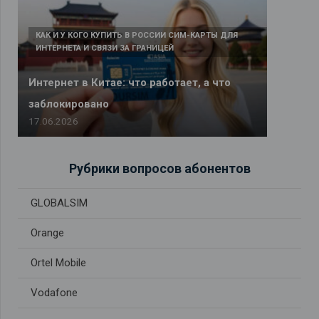
КАК И У КОГО КУПИТЬ В РОССИИ СИМ-КАРТЫ ДЛЯ
ИНТЕРНЕТА И СВЯЗИ ЗА ГРАНИЦЕЙ
Интернет в Китае: что работает, а что
заблокировано
17.06.2026
Рубрики вопросов абонентов
GLOBALSIM
Orange
Ortel Mobile
Vodafone