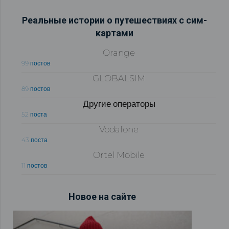
Реальные истории о путешествиях с сим-
картами
Orange
99 постов
GLOBALSIM
89 постов
Другие операторы
52 поста
Vodafone
43 поста
Ortel Mobile
11 постов
Новое на сайте