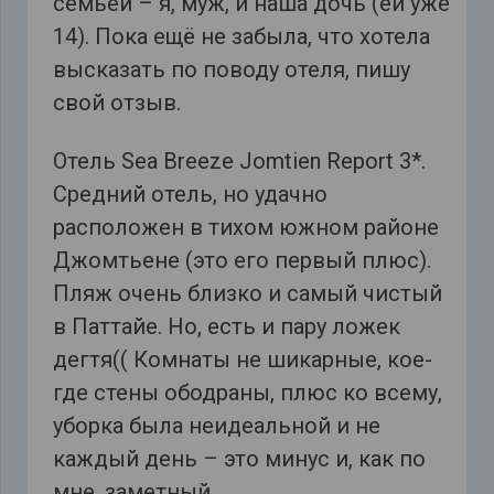
семьей – я, муж, и наша дочь (ей уже
14). Пока ещё не забыла, что хотела
высказать по поводу отеля, пишу
свой отзыв.
Отель Sea Breeze Jomtien Report 3*.
Средний отель, но удачно
расположен в тихом южном районе
Джомтьене (это его первый плюс).
Пляж очень близко и самый чистый
в Паттайе. Но, есть и пару ложек
дегтя(( Комнаты не шикарные, кое-
где стены ободраны, плюс ко всему,
уборка была неидеальной и не
каждый день – это минус и, как по
мне, заметный.