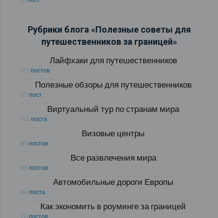
Рубрики блога «Полезные советы для
путешественников за границей»
Лайфхаки для путешественников
175 постов
Полезные обзоры для путешественников
121 пост
Виртуальный тур по странам мира
103 поста
Визовые центры
89 постов
Все развлечения мира
88 постов
Автомобильные дороги Европы
84 поста
Как экономить в роуминге за границей
76 постов