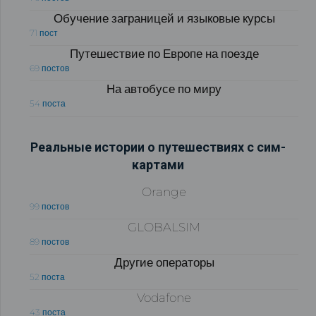
Обучение заграницей и языковые курсы
71 пост
Путешествие по Европе на поезде
69 постов
На автобусе по миру
54 поста
Реальные истории о путешествиях с сим-
картами
Orange
99 постов
GLOBALSIM
89 постов
Другие операторы
52 поста
Vodafone
43 поста