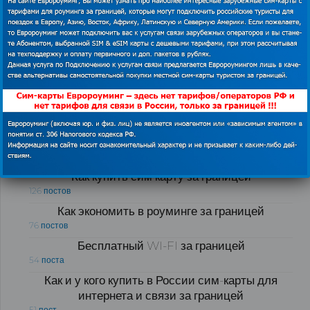
Как экономить в роуминге за границей
Как купить сим карту за границей
126 постов
Как экономить в роуминге за границей
76 постов
Бесплатный WI-FI за границей
54 поста
Как и у кого купить в России сим-карты для
интернета и связи за границей
51 пост