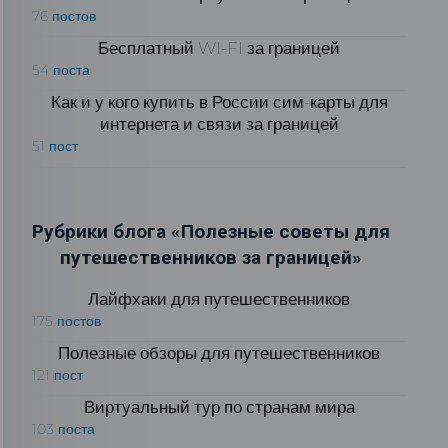
76 постов
Бесплатный WI-FI за границей
54 поста
Как и у кого купить в России сим-карты для
интернета и связи за границей
51 пост
Рубрики блога «Полезные советы для
путешественников за границей»
Лайфхаки для путешественников
175 постов
Полезные обзоры для путешественников
121 пост
Виртуальный тур по странам мира
103 поста