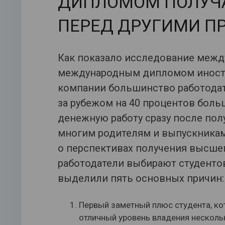
ДИПЛОМОМ ПОЛУЧ
ПЕРЕД ДРУГИМИ ПР
Как показало исследование между
международным дипломом иностр
компании большинство работодател
за рубежом на 40 процентов бол
денежную работу сразу после по
многим родителям и выпускникам
о перспективах получения высшег
работодатели выбирают студенто
выделили пять основных причин:
Первый заметный плюс студента, ко
отличный уровень владения несколь