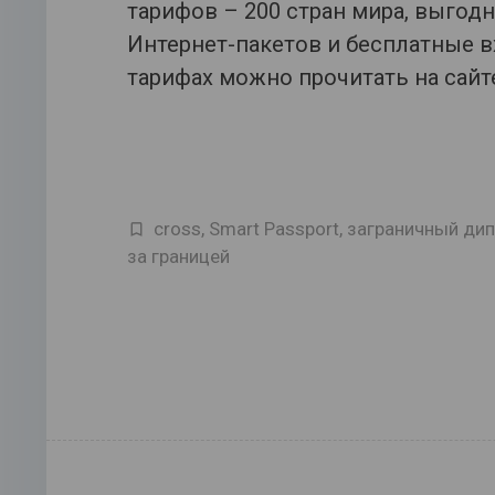
тарифов – 200 стран мира, выгод
Интернет-пакетов и бесплатные 
тарифах можно прочитать на сай
cross
,
Smart Passport
,
заграничный ди
за границей