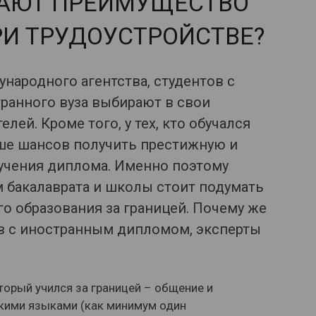
АЮТ ПРЕИМУЩЕСТВО
И ТРУДОУСТРОЙСТВЕ?
народного агентства, студентов с
анного вуза выбирают в свои
ей. Кроме того, у тех, кто обучался
ьше шансов получить престижную и
лучения диплома. Именно поэтому
 бакалаврата и школы стоит подумать
о образования за границей. Почему же
в с иностранным дипломом, эксперты
торый учился за границей – общение и
кими языками (как минимум один