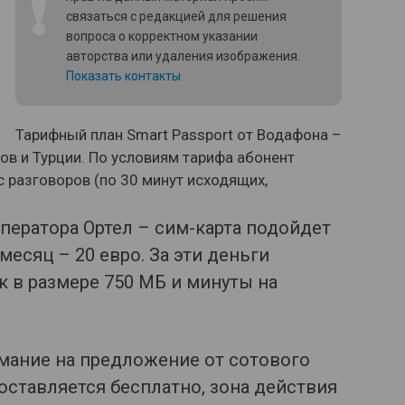
❗
связаться с редакцией для решения
вопроса о корректном указании
авторства или удаления изображения.
Показать контакты
Тарифный план Smart Passport от Водафона –
ов и Турции. По условиям тарифа абонент
с разговоров (по 30 минут исходящих,
ператора Ортел – сим-карта подойдет
месяц – 20 евро. За эти деньги
к в размере 750 МБ и минуты на
мание на предложение от сотового
оставляется бесплатно, зона действия