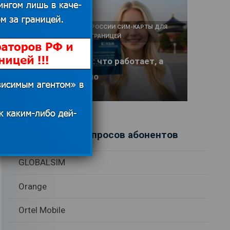
КАК И У КОГО КУПИТЬ В РОССИИ СИМ-КАРТЫ ДЛЯ
ИНТЕРНЕТА И СВЯЗИ ЗА ГРАНИЦЕЙ
Интернет в Китае: что работает, а
что заблокировано
17.06.2026
Рубрики вопросов абонентов
GLOBALSIM
Orange
Ortel Mobile