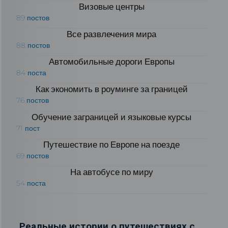
Визовые центры
89 постов
Все развлечения мира
88 постов
Автомобильные дороги Европы
84 поста
Как экономить в роуминге за границей
76 постов
Обучение заграницей и языковые курсы
71 пост
Путешествие по Европе на поезде
69 постов
На автобусе по миру
54 поста
Реальные истории о путешествиях с