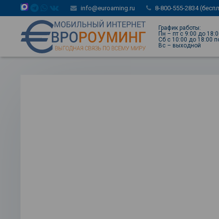
info@euroaming.ru
8-800-555-2834 (бесп
График работы:
Пн – пт с 9:00 до 18:
Сб с 10:00 до 18:00 
Вс – выходной