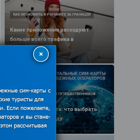
КАК ЭКОНОМИТЬ В РОУМИНГЕ ЗА ГРАНИЦЕЙ
Какие приложения расходуют
больше всего трафика в
путешествии
×
25.06.2026
ПОЛЕЗНЫЕ ОБЗОРЫ ДЛЯ ПУТЕШЕСТВЕННИКОВ
eSIM или SIM-карта: что выбрать
туристу в 2026 году
25.06.2026