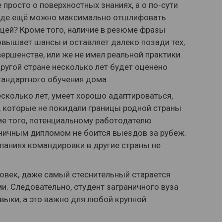
 просто о поверхностных знаниях, а о по-сути
 где ещё можно максимально отшлифовать
ницей? Кроме того, наличие в резюме фразы
вышает шансы и оставляет далеко позади тех,
вершенстве, или же не имел реальной практики.
другой стране несколько лет будет оценено
андартного обучения дома.
есколько лет, умеет хорошо адаптироваться,
в, которые не покидали границы родной страны
ме того, потенциальному работодателю
раничным дипломом не боится выездов за рубеж.
аниях командировки в другие страны не
овек, даже самый стеснительный старается
и. Следовательно, студент заграничного вуза
ыки, а это важно для любой крупной