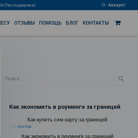
Аккаунт
-54 (Тех.поддержка)
account_circle
НЕСУ
ОТЗЫВЫ
ПОМОЩЬ
БЛОГ
КОНТАКТЫ
Как экономить в роуминге за границей
Как купить сим карту за границей
126 постов
Как экономить в роуминге за границей