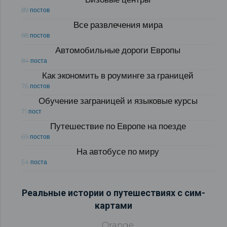
89 постов
Все развлечения мира
88 постов
Автомобильные дороги Европы
84 поста
Как экономить в роуминге за границей
76 постов
Обучение заграницей и языковые курсы
71 пост
Путешествие по Европе на поезде
69 постов
На автобусе по миру
54 поста
Реальные истории о путешествиях с сим-
картами
Orange