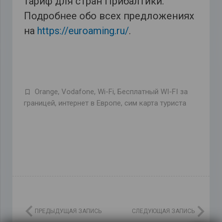
тариф для стран Прибалтики.
Подробнее обо всех предложениях
на
https://euroaming.ru/
.
Orange
,
Vodafone
,
Wi-Fi
,
Бесплатный WI-FI за
границей
,
интернет в Европе
,
сим карта туриста
ПРЕДЫДУЩАЯ ЗАПИСЬ
СЛЕДУЮЩАЯ ЗАПИСЬ