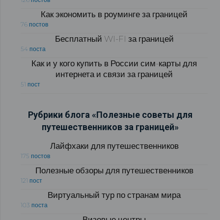
Как экономить в роуминге за границей
76 постов
Бесплатный WI-FI за границей
54 поста
Как и у кого купить в России сим-карты для
интернета и связи за границей
51 пост
Рубрики блога «Полезные советы для
путешественников за границей»
Лайфхаки для путешественников
175 постов
Полезные обзоры для путешественников
121 пост
Виртуальный тур по странам мира
103 поста
Визовые центры