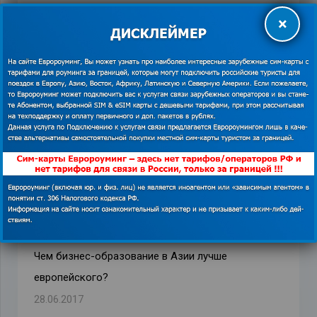
×
Похожие записи
Как исследовать Лондон всего за 1 фунт: новая
автобусная экскурсия для туристов
30.04.2018
Чем бизнес-образование в Азии лучше
европейского?
28.06.2017