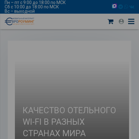
Пн – пт с 9:00 до 18:00 по МСК
Сб с 10:00 до 18:00 по МСК
Вс – выходной
КАЧЕСТВО ОТЕЛЬНОГО
WI-FI В РАЗНЫХ
СТРАНАХ МИРА