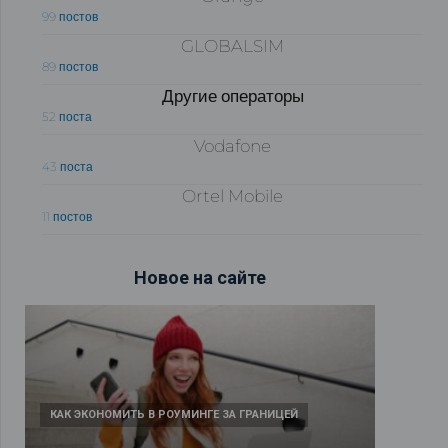
99 постов
GLOBALSIM
89 постов
Другие операторы
52 поста
Vodafone
43 поста
Ortel Mobile
11 постов
Новое на сайте
КАК ЭКОНОМИТЬ В РОУМИНГЕ ЗА ГРАНИЦЕЙ