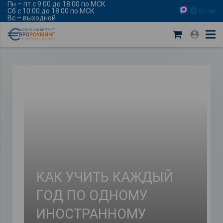
Пн – пт с 9:00 до 18:00 по МСК
Сб с 10:00 до 18:00 по МСК
Вс – выходной
КАК УЧИТЬ КАЖДЫЙ
ГОД ПО ОДНОМУ
ИНОСТРАННОМУ