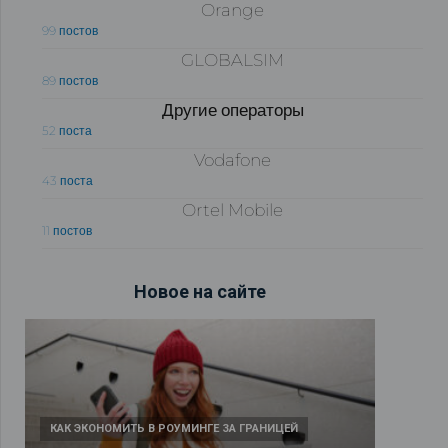
Orange
99 постов
GLOBALSIM
89 постов
Другие операторы
52 поста
Vodafone
43 поста
Ortel Mobile
11 постов
Новое на сайте
КАК ЭКОНОМИТЬ В РОУМИНГЕ ЗА ГРАНИЦЕЙ