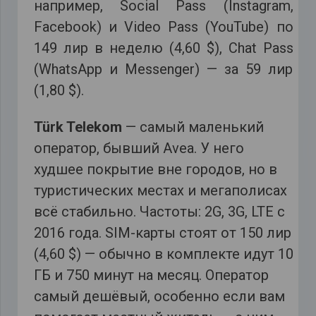
например, Social Pass (Instagram,
Facebook) и Video Pass (YouTube) по
149 лир в неделю (4,60 $), Chat Pass
(WhatsApp и Messenger) — за 59 лир
(1,80 $).
Türk Telekom
— самый маленький
оператор, бывший Avea. У него
худшее покрытие вне городов, но в
туристических местах и мегаполисах
всё стабильно. Частоты: 2G, 3G, LTE с
2016 года. SIM-карты стоят от 150 лир
(4,60 $) — обычно в комплекте идут 10
ГБ и 750 минут на месяц. Оператор
самый дешёвый, особенно если вам