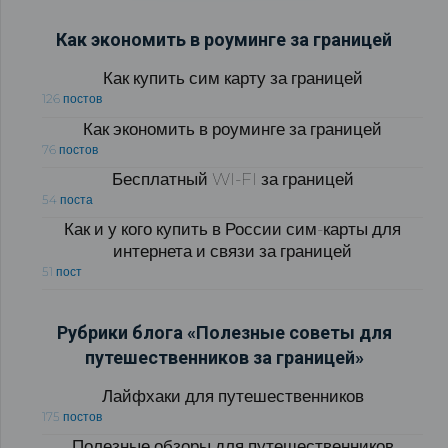
Как экономить в роуминге за границей
Как купить сим карту за границей
126 постов
Как экономить в роуминге за границей
76 постов
Бесплатный WI-FI за границей
54 поста
Как и у кого купить в России сим-карты для
интернета и связи за границей
51 пост
Рубрики блога «Полезные советы для
путешественников за границей»
Лайфхаки для путешественников
175 постов
Полезные обзоры для путешественников