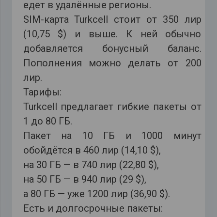
едет в удалённые регионы.
SIM-карта Turkcell стоит от 350 лир
(10,75 $) и выше. К ней обычно
добавляется бонусный баланс.
Пополнения можно делать от 200
лир.
Тарифы:
Turkcell предлагает гибкие пакеты от
1 до 80 ГБ.
Пакет на 10 ГБ и 1000 минут
обойдётся в 460 лир (14,10 $),
на 30 ГБ — в 740 лир (22,80 $),
на 50 ГБ — в 940 лир (29 $),
а 80 ГБ — уже 1200 лир (36,90 $).
Есть и долгосрочные пакеты: