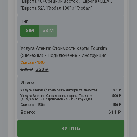
"Европа 40+Средний Восток", "Европа+США",
"Европа 52", "Глобал 100" и "Глобал"
Тип
SIM
eSIM
Услуга Агента: Стоимость карты Toursim
(SIM/eSIM) - Подключение - Инструкция
500 ₽
350 ₽
Итого
Услуга связи (стоимость интернет-пакета)
261 ₽
Услуга Агента: Стоимость карты Toursim
500 ₽
(SIM/eSIM) - Подключение - Инструкция
Скидка - 150р
- 150 ₽
Всего:
611 ₽
КУПИТЬ