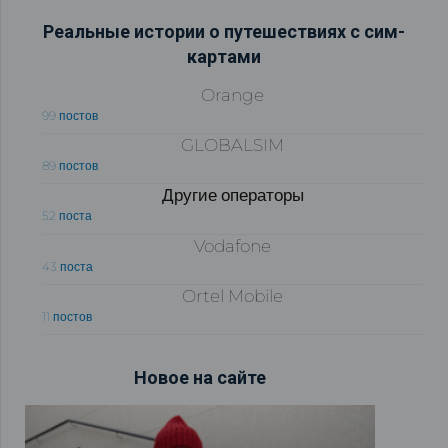
Реальные истории о путешествиях с сим-
картами
Orange
99 постов
GLOBALSIM
89 постов
Другие операторы
52 поста
Vodafone
43 поста
Ortel Mobile
11 постов
Новое на сайте