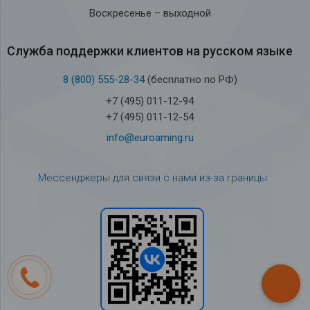
Воскресенье – выходной
Служба под­держки кли­ен­тов на рус­ском языке
8 (800) 555-28-34
(бесплатно по РФ)
+7 (495) 011-12-94
+7 (495) 011-12-54
info@euroaming.ru
Мессенджеры для связи с нами из-за границы