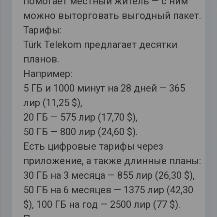
помогает местный житель — с ним
можно выторговать выгодный пакет.
Тарифы:
Türk Telekom предлагает десятки
планов.
Например:
5 ГБ и 1000 минут на 28 дней — 365
лир (11,25 $),
20 ГБ — 575 лир (17,70 $),
50 ГБ — 800 лир (24,60 $).
Есть цифровые тарифы через
приложение, а также длинные планы:
30 ГБ на 3 месяца — 855 лир (26,30 $),
50 ГБ на 6 месяцев — 1375 лир (42,30
$), 100 ГБ на год — 2500 лир (77 $).