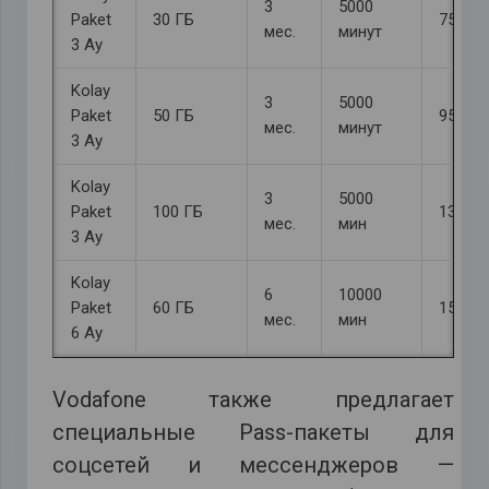
3
5000
Paket
30 ГБ
750 ₺
мес.
минут
3 Ay
Kolay
3
5000
Paket
50 ГБ
950 ₺
мес.
минут
3 Ay
Kolay
3
5000
Paket
100 ГБ
1350₺
мес.
мин
3 Ay
Kolay
6
10000
Paket
60 ГБ
1550₺
мес.
мин
6 Ay
Vodafone также предлагает
специальные Pass-пакеты для
соцсетей и мессенджеров —