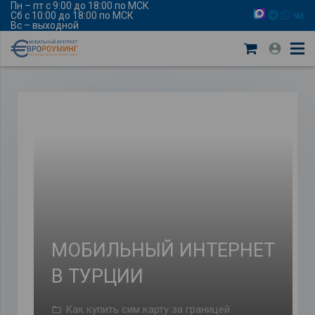
Пн – пт с 9:00 до 18:00 по МСК
Сб с 10:00 до 18:00 по МСК
Вс – выходной
МОБИЛЬНЫЙ ИНТЕРНЕТ
В ТУРЦИИ
Как купить сим карту за границей