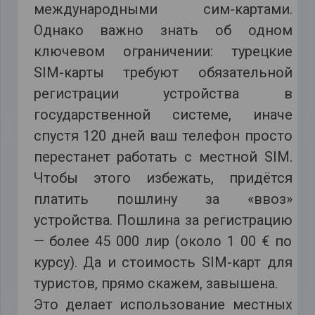
международными сим-картами.
Однако важно знать об одном
ключевом ограничении: турецкие
SIM-карты требуют обязательной
регистрации устройства в
государственной системе, иначе
спустя 120 дней ваш телефон просто
перестанет работать с местной SIM.
Чтобы этого избежать, придётся
платить пошлину за «ввоз»
устройства. Пошлина за регистрацию
— более 45 000 лир (около 1 00 € по
курсу). Да и стоимость SIM-карт для
туристов, прямо скажем, завышена.
Это делает использование местных