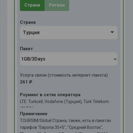
Страна
Регион
Страна
Tурция
Пакет
Услуга связи (стоимость интернет-пакета)
261 ₽
Роуминг в сетях оператора
LTE: Turkcell, Vodafone (Турция), Türk Telekom
(AVEA)
Примечаниe
TOURSIM/Global Страна, также, есть в пакетах
тарифов "Европа 35+5", "Средний Восток",