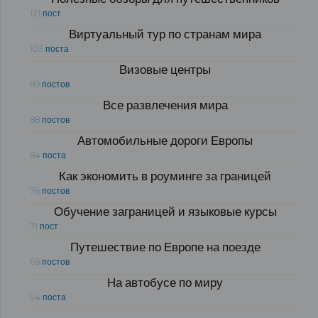
121 пост
Виртуальный тур по странам мира
103 поста
Визовые центры
89 постов
Все развлечения мира
88 постов
Автомобильные дороги Европы
84 поста
Как экономить в роуминге за границей
76 постов
Обучение заграницей и языковые курсы
71 пост
Путешествие по Европе на поезде
69 постов
На автобусе по миру
54 поста