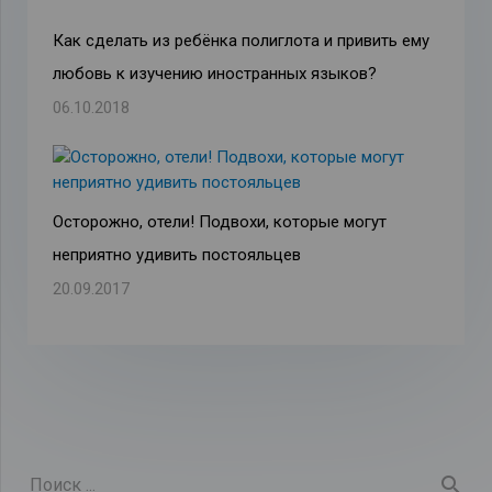
Как сделать из ребёнка полиглота и привить ему
любовь к изучению иностранных языков?
06.10.2018
Осторожно, отели! Подвохи, которые могут
неприятно удивить постояльцев
20.09.2017