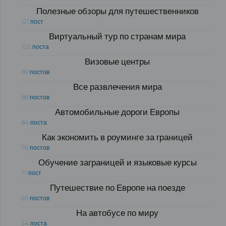
Полезные обзоры для путешественников
121 пост
Виртуальный тур по странам мира
103 поста
Визовые центры
89 постов
Все развлечения мира
88 постов
Автомобильные дороги Европы
84 поста
Как экономить в роуминге за границей
76 постов
Обучение заграницей и языковые курсы
71 пост
Путешествие по Европе на поезде
69 постов
На автобусе по миру
54 поста