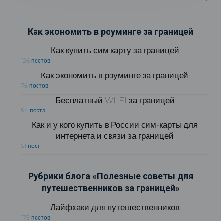
Как экономить в роуминге за границей
Как купить сим карту за границей
126 постов
Как экономить в роуминге за границей
76 постов
Бесплатный WI-FI за границей
54 поста
Как и у кого купить в России сим-карты для
интернета и связи за границей
51 пост
Рубрики блога «Полезные советы для
путешественников за границей»
Лайфхаки для путешественников
175 постов