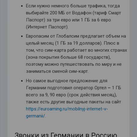
Если нужно немного больше трафика, тогда
выбирайте 200 МБ от Водафон (тариф Смарт
Паспорт) за три евро или 1 ГБ за 6 евро
(Интернет Паспорт).
Европасим от Глобалсим предлагает объем на
целый месяц (1 ГБ за 19 долларов). Плюс в
том, что сим-карта работает во многих странах
(зона покрытия больше 68 государств),
поэтому можно путешествовать по миру и не
заниматься сменой сим-карт.
Но самое выгодное предложение для
Германии подготовил оператор Ортел
–
1 ГБ
всего за 9, 90 евро (срок действия месяц),
также есть другие выгодные пакеты на сайт
https://euroaming.ru/mobilnyj-internet-v-
germanii/
.
Звонки из Германии в Россию