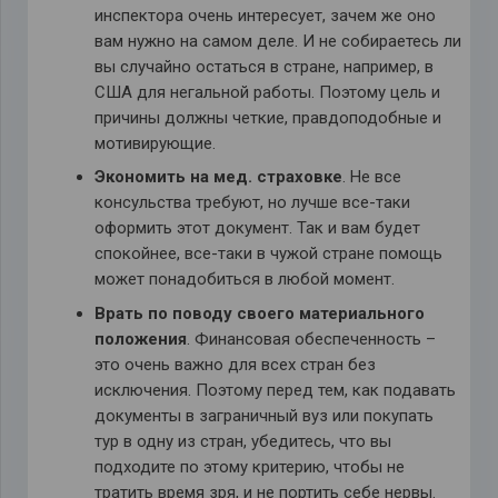
инспектора очень интересует, зачем же оно
вам нужно на самом деле. И не собираетесь ли
вы случайно остаться в стране, например, в
США для негальной работы. Поэтому цель и
причины должны четкие, правдоподобные и
мотивирующие.
Экономить на мед. страховке
. Не все
консульства требуют, но лучше все-таки
оформить этот документ. Так и вам будет
спокойнее, все-таки в чужой стране помощь
может понадобиться в любой момент.
Врать по поводу своего материального
положения
. Финансовая обеспеченность –
это очень важно для всех стран без
исключения. Поэтому перед тем, как подавать
документы в заграничный вуз или покупать
тур в одну из стран, убедитесь, что вы
подходите по этому критерию, чтобы не
тратить время зря, и не портить себе нервы.