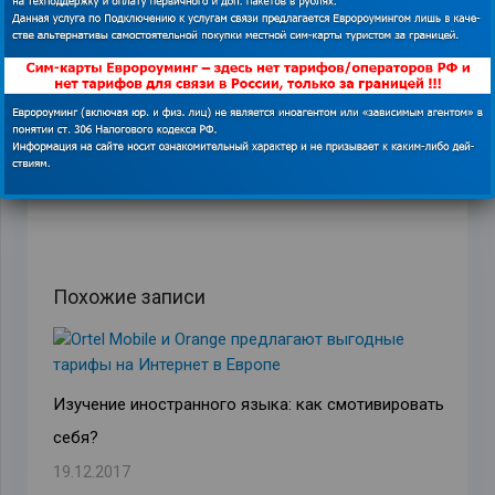
ПРЕДЫДУЩАЯ ЗАПИСЬ
СЛЕДУЮЩАЯ ЗАПИСЬ
Похожие записи
Изучение иностранного языка: как смотивировать
себя?
19.12.2017