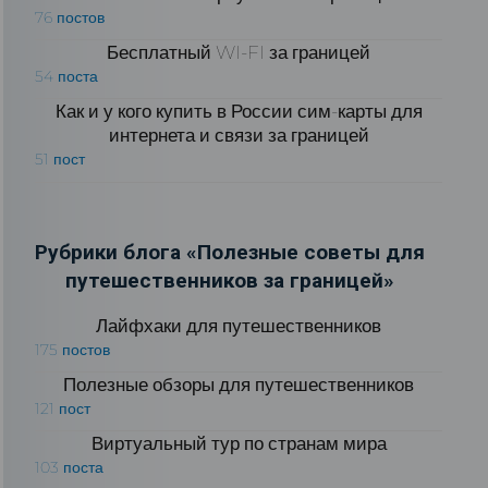
76 постов
Бесплатный WI-FI за границей
54 поста
Как и у кого купить в России сим-карты для
интернета и связи за границей
51 пост
Рубрики блога «Полезные советы для
путешественников за границей»
Лайфхаки для путешественников
175 постов
Полезные обзоры для путешественников
121 пост
Виртуальный тур по странам мира
103 поста