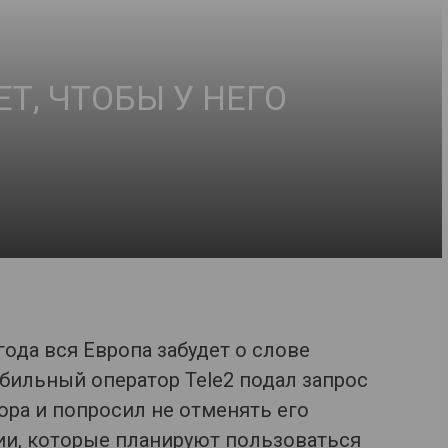
ЕТ, ЧТОБЫ У НЕГО
года вся Европа забудет о слове
обильный оператор Tele2 подал запрос
ора и попросил не отменять его
ии, которые планируют пользоваться