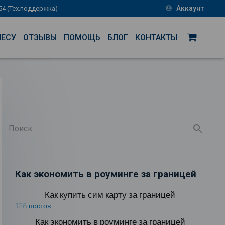
Аккаунт
-54 (Тех.поддержка)
account_circle
НЕСУ
ОТЗЫВЫ
ПОМОЩЬ
БЛОГ
КОНТАКТЫ
Как экономить в роуминге за границей
Как купить сим карту за границей
126 постов
Как экономить в роуминге за границей