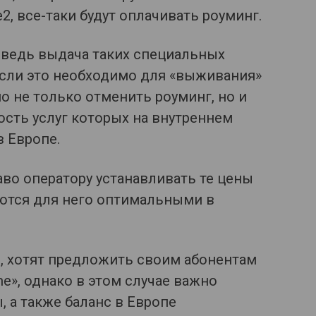
e2, все-таки будут оплачивать роуминг.
 ведь выдача таких специальных
если это необходимо для «выживания»
о не только отменить роуминг, но и
ость услуг которых на внутреннем
в Европе.
во оператору устанавливать те цены
яются для него оптимальными в
о, хотят предложить своим абонентам
ome», однако в этом случае важно
 а также баланс в Европе