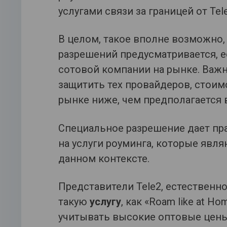
услугами связи за границей от Tel
В целом, такое вполне возможно,
разрешений предусматривается, 
сотовой компании на рынке. Важн
защитить тех провайдеров, стоим
рынке ниже, чем предполагается 
Специальное разрешение дает пра
на услуги роуминга, которые явл
данном контексте.
Представители Tele2, естественн
такую
услугу
, как «Roam like at H
учитывать высокие оптовые цены,