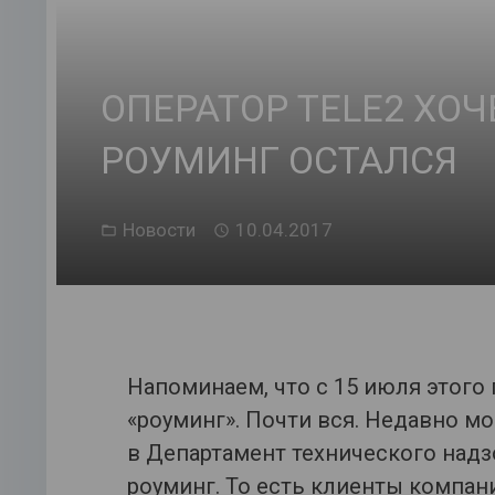
ОПЕРАТОР TELE2 ХОЧ
РОУМИНГ ОСТАЛСЯ
Новости
10.04.2017
Напоминаем, что с 15 июля этого 
«роуминг». Почти вся. Недавно м
в Департамент технического надз
роуминг. То есть клиенты компан