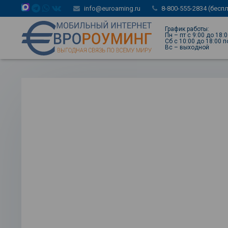
info@euroaming.ru
8-800-555-2834 (бесп
График работы:
Пн – пт с 9:00 до 18:
Сб с 10:00 до 18:00 
Вс – выходной