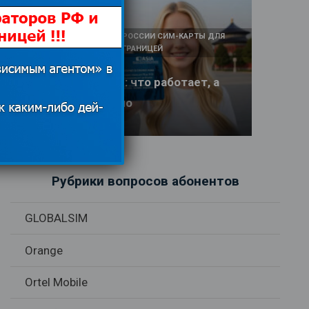
КАК И У КОГО КУПИТЬ В РОССИИ СИМ-КАРТЫ ДЛЯ
ИНТЕРНЕТА И СВЯЗИ ЗА ГРАНИЦЕЙ
Интернет в Китае: что работает, а
что заблокировано
17.06.2026
Рубрики вопросов абонентов
GLOBALSIM
Orange
Ortel Mobile