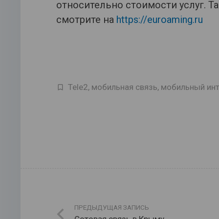
относительно стоимости услуг. Т
смотрите на
https://euroaming.ru
Tele2
,
мобильная связь
,
мобильный инт
ПРЕДЫДУЩАЯ ЗАПИСЬ
Сотовая связь в Крыму