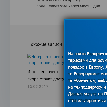
подешевеет уже через месяц-два
Похожие записи
Интернет качества 5G
Самостоят
скоро станет доступным?
путешеств
15.03.2017
08.11.201