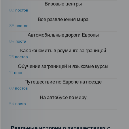
Визовые центры
89 постов
Все развлечения мира
88 постов
Автомобильные дороги Европы
84 поста
Как экономить в роуминге за границей
76 постов
Обучение заграницей и языковые курсы
71 пост
Путешествие по Европе на поезде
69 постов
На автобусе по миру
54 поста
Реальные истории о путешествиях с