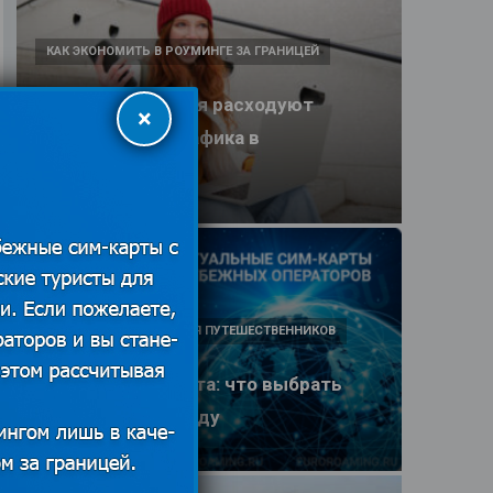
КАК ЭКОНОМИТЬ В РОУМИНГЕ ЗА ГРАНИЦЕЙ
Какие приложения расходуют
×
больше всего трафика в
путешествии
25.06.2026
ПОЛЕЗНЫЕ ОБЗОРЫ ДЛЯ ПУТЕШЕСТВЕННИКОВ
eSIM или SIM-карта: что выбрать
туристу в 2026 году
25.06.2026