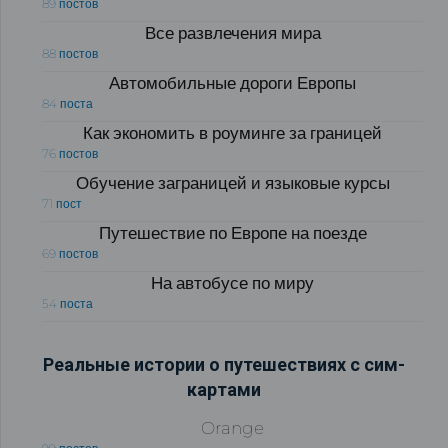
89 постов
Все развлечения мира
88 постов
Автомобильные дороги Европы
84 поста
Как экономить в роуминге за границей
76 постов
Обучение заграницей и языковые курсы
71 пост
Путешествие по Европе на поезде
69 постов
На автобусе по миру
54 поста
Реальные истории о путешествиях с сим-
картами
Orange