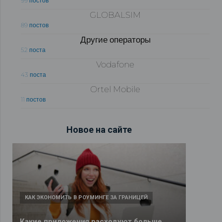
99 постов
GLOBALSIM
89 постов
Другие операторы
52 поста
Vodafone
43 поста
Ortel Mobile
11 постов
Новое на сайте
КАК ЭКОНОМИТЬ В РОУМИНГЕ ЗА ГРАНИЦЕЙ
Какие приложения расходуют больше