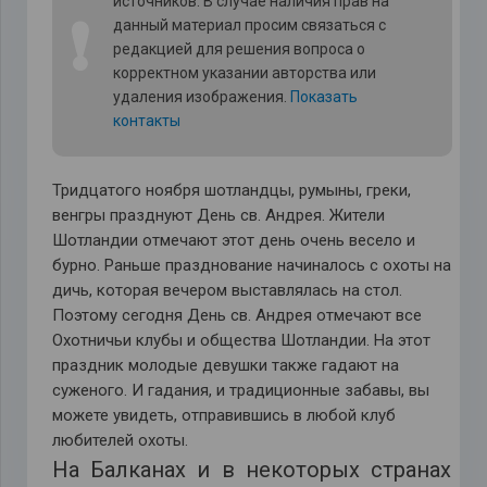
источников. В случае наличия прав на
❗
данный материал просим связаться с
редакцией для решения вопроса о
корректном указании авторства или
удаления изображения.
Показать
контакты
Тридцатого ноября шотландцы, румыны, греки,
венгры празднуют День св. Андрея. Жители
Шотландии отмечают этот день очень весело и
бурно. Раньше празднование начиналось с охоты на
дичь, которая вечером выставлялась на стол.
Поэтому сегодня День св. Андрея отмечают все
Охотничьи клубы и общества Шотландии. На этот
праздник молодые девушки также гадают на
суженого. И гадания, и традиционные забавы, вы
можете увидеть, отправившись в любой клуб
любителей охоты.
На Балканах и в некоторых странах