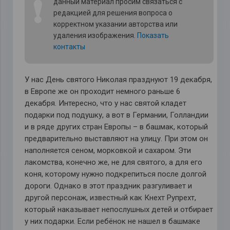
❗
данный материал просим связаться с
редакцией для решения вопроса о
корректном указании авторства или
удаления изображения.
Показать
контакты
У нас День святого Николая празднуют 19 декабря,
в Европе же он проходит немного раньше 6
декабря. Интересно, что у нас святой кладет
подарки под подушку, а вот в Германии, Голландии
и в ряде других стран Европы – в башмак, который
предварительно выставляют на улицу. При этом он
наполняется сеном, морковкой и сахаром. Эти
лакомства, конечно же, не для святого, а для его
коня, которому нужно подкрепиться после долгой
дороги. Однако в этот праздник разгуливает и
другой персонаж, известный как Кнехт Рупрехт,
который наказывает непослушных детей и отбирает
у них подарки. Если ребёнок не нашел в башмаке