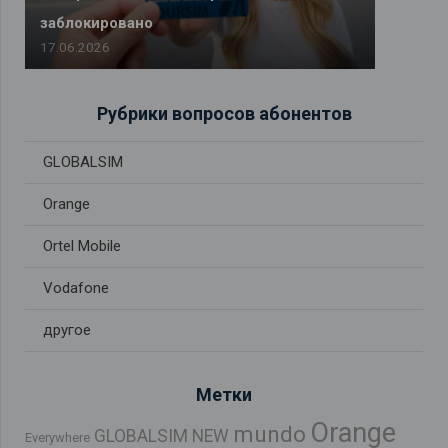
заблокировано
17.06.2026
Рубрики вопросов абонентов
GLOBALSIM
Orange
Ortel Mobile
Vodafone
другое
Метки
Orange
mundo
GLOBALSIM NEW
Everywhere