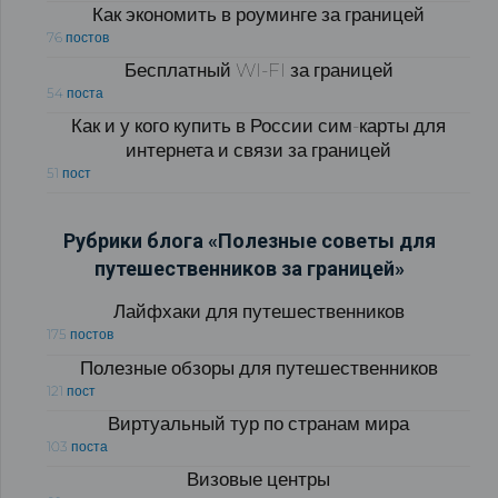
Как экономить в роуминге за границей
76 постов
Бесплатный WI-FI за границей
54 поста
Как и у кого купить в России сим-карты для
интернета и связи за границей
51 пост
Рубрики блога «Полезные советы для
путешественников за границей»
Лайфхаки для путешественников
175 постов
Полезные обзоры для путешественников
121 пост
Виртуальный тур по странам мира
103 поста
Визовые центры