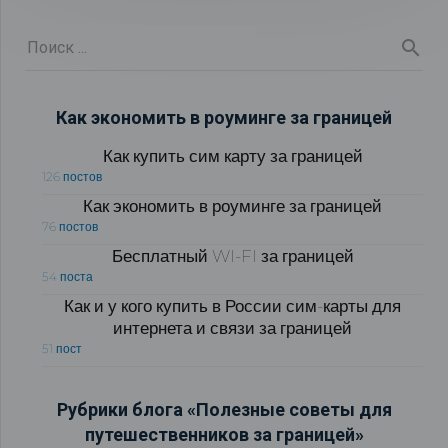
Как экономить в роуминге за границей
Как купить сим карту за границей
126 постов
Как экономить в роуминге за границей
76 постов
Бесплатный WI-FI за границей
54 поста
Как и у кого купить в России сим-карты для
интернета и связи за границей
51 пост
Рубрики блога «Полезные советы для
путешественников за границей»