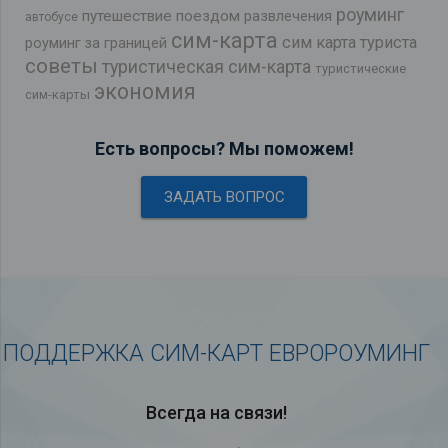
роуминг
путешествие поездом
развлечения
автобусе
сим-карта
сим карта туриста
роуминг за границей
советы
туристическая сим-карта
туристические
экономия
сим-карты
Есть вопросы? Мы поможем!
ЗАДАТЬ ВОПРОС
ПОДДЕРЖКА СИМ-КАРТ ЕВРОРОУМИНГ
Всегда на связи!