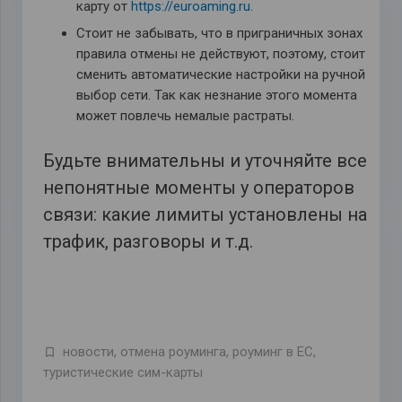
карту от
https://euroaming.ru
.
Стоит не забывать, что в приграничных зонах
правила отмены не действуют, поэтому, стоит
сменить автоматические настройки на ручной
выбор сети. Так как незнание этого момента
может повлечь немалые растраты.
Будьте внимательны и уточняйте все
непонятные моменты у операторов
связи: какие лимиты установлены на
трафик, разговоры и т.д.
новости
,
отмена роуминга
,
роуминг в ЕС
,
туристические сим-карты