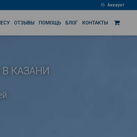
Аккаунт
account_circle
НЕСУ
ОТЗЫВЫ
ПОМОЩЬ
БЛОГ
КОНТАКТЫ
 В КАЗАНИ
ей