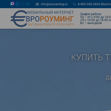
info@euroaming.ru
8-800-555-2834 (бесп
График работы:
Пн – пт с 9:00 до 18:
Сб с 10:00 до 18:00 
Вс – выходной
КУПИТЬ Т
д