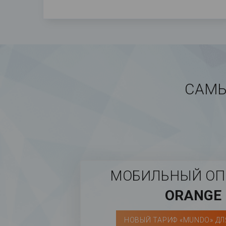
САМЫ
МОБИЛЬНЫЙ ОП
ORANGE
НОВЫЙ ТАРИФ «MUNDO» ДЛ