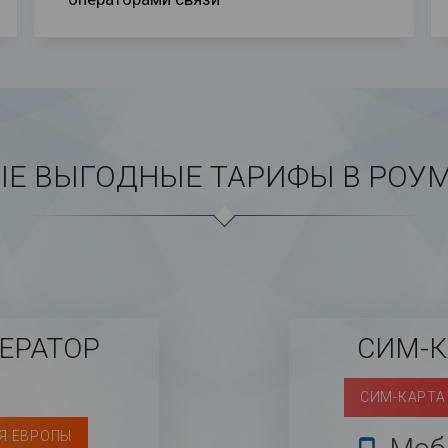
Е ВЫГОДНЫЕ ТАРИФЫ В РОУ
ЕРАТОР
СИМ-
СИМ-КАРТА 
Я ЕВРОПЫ