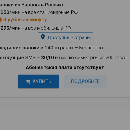
вонки из Европы в Россию
,05$/мин
на все стационарные РФ
3 рубля за минуту
eases
,29$/мин
на все мобильные РФ
place
Доступные страны
ходящие звонки в 140 странах
– Бесплатно
сходящие SMS
–
$0,10
из меню сим-карты из 200 стран
Абонентская плата отсутствует
КУПИТЬ
ПОДРОБНЕЕ