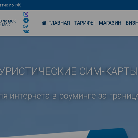
латно по РФ)
00 по МСК
ГЛАВНАЯ
ТАРИФЫ
МАГАЗИН
БИЗ
по МСК
УРИСТИЧЕСКИЕ СИМ-КАРТЫ
ля интернета в роуминге за границ