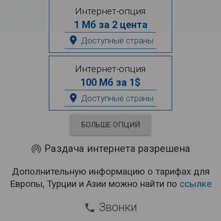
Интернет-опция
1 Мб за 2 цента
place
Доступные страны
Интернет-опция
100 Мб за 1$
place
Доступные страны
БОЛЬШЕ ОПЦИЙ
Раздача интернета разрешена
wifi_tethering
Дополнительную информацию о тарифах для
Европы, Турции и Азии можно найти по
ссылке
Звонки
phone