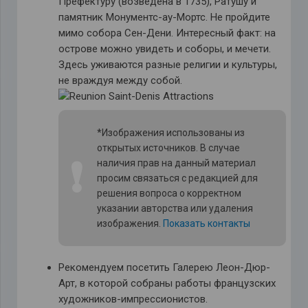
Префектуру (возведена в 1735), Ратушу и
памятник Монументс-ау-Мортс. Не пройдите
мимо собора Сен-Дени. Интересный факт: на
острове можно увидеть и соборы, и мечети.
Здесь уживаются разные религии и культуры,
не враждуя между собой.
*Изображения использованы из
открытых источников. В случае
❗
наличия прав на данный материал
просим связаться с редакцией для
решения вопроса о корректном
указании авторства или удаления
изображения.
Показать контакты
Рекомендуем посетить Галерею Леон-Дюр-
Арт, в которой собраны работы французских
художников-импрессионистов.