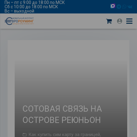
Пн – пт с 9:00 до 18:00 по МСК
Сб с 10:00 до 18:00 по МСК
Вс – выходной
СОТОВАЯ СВЯЗЬ НА
ОСТРОВЕ РЕЮНЬОН
Как купить сим карту за границей
,