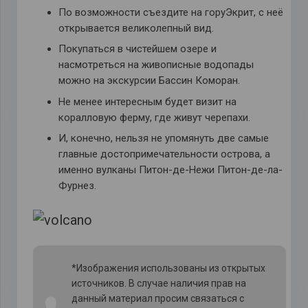
По возможности съездите на горуЭкрит, с неё
открывается великолепный вид.
Покупаться в чистейшем озере и
насмотреться на живописные водопады
можно на экскурсии Бассин Коморан.
Не менее интересным будет визит на
коралловую ферму, где живут черепахи.
И, конечно, нельзя не упомянуть две самые
главные достопримечательности острова, а
именно вулканы Питон-де-Нежи Питон-де-ла-
Фурнез.
*Изображения использованы из открытых
источников. В случае наличия прав на
данный материал просим связаться с