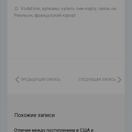
Vodafone
,
вулканы
,
купить сим-карту
,
связь на
Реюньон
,
французский курорт
ПРЕДЫДУЩАЯ ЗАПИСЬ
СЛЕДУЮЩАЯ ЗАПИСЬ
Похожие записи
Отличия между поступлением в США и