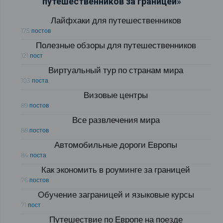
путешественников за границей»
Лайфхаки для путешественников
175 постов
Полезные обзоры для путешественников
121 пост
Виртуальный тур по странам мира
103 поста
Визовые центры
89 постов
Все развлечения мира
88 постов
Автомобильные дороги Европы
84 поста
Как экономить в роуминге за границей
76 постов
Обучение заграницей и языковые курсы
71 пост
Путешествие по Европе на поезде