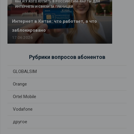
КАК И У КОГО КУПИТЬ В РОССИИ СИМ-КАРТЫ ДЛЯ
ИНТЕРНЕТА И СВЯЗИ ЗА ГРАНИЦЕЙ
Интернет в Китае: что работает, а что
заблокировано
17.06.2026
Рубрики вопросов абонентов
GLOBALSIM
Orange
Ortel Mobile
Vodafone
другое