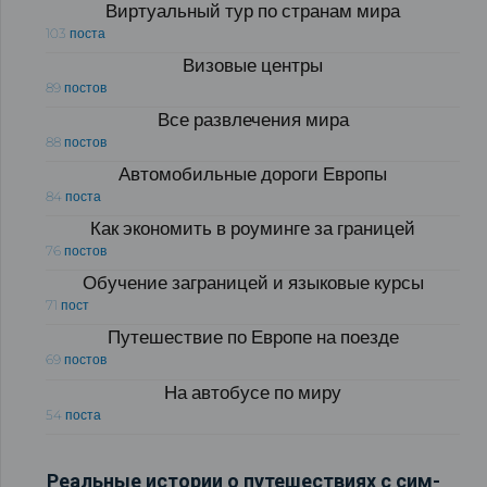
Виртуальный тур по странам мира
103 поста
Визовые центры
89 постов
Все развлечения мира
88 постов
Автомобильные дороги Европы
84 поста
Как экономить в роуминге за границей
76 постов
Обучение заграницей и языковые курсы
71 пост
Путешествие по Европе на поезде
69 постов
На автобусе по миру
54 поста
Реальные истории о путешествиях с сим-