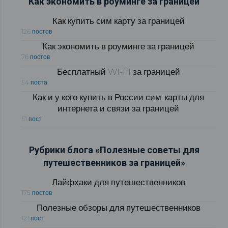
Как экономить в роуминге за границей
Как купить сим карту за границей
126 постов
Как экономить в роуминге за границей
76 постов
Бесплатный WI-FI за границей
54 поста
Как и у кого купить в России сим-карты для
интернета и связи за границей
51 пост
Рубрики блога «Полезные советы для
путешественников за границей»
Лайфхаки для путешественников
175 постов
Полезные обзоры для путешественников
121 пост