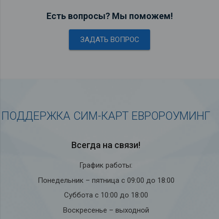
Есть вопросы? Мы поможем!
ЗАДАТЬ ВОПРОС
ПОДДЕРЖКА СИМ-КАРТ ЕВРОРОУМИНГ
Всегда на связи!
График работы:
Понедельник – пятница с 09:00 до 18:00
Суббота с 10:00 до 18:00
Воскресенье – выходной