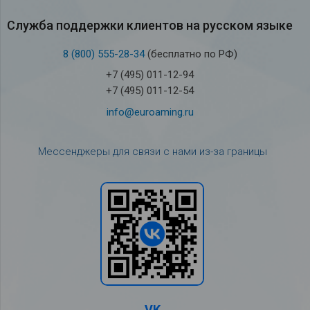
Служба под­держки кли­ен­тов на рус­ском языке
8 (800) 555-28-34
(бесплатно по РФ)
+7 (495) 011-12-94
+7 (495) 011-12-54
info@euroaming.ru
Мессенджеры для связи с нами из-за границы
VK