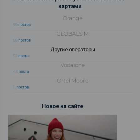
картами
Orange
99 постов
GLOBALSIM
89 постов
Другие операторы
52 поста
Vodafone
43 поста
Ortel Mobile
11 постов
Новое на сайте