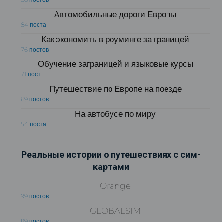
Автомобильные дороги Европы
84 поста
Как экономить в роуминге за границей
76 постов
Обучение заграницей и языковые курсы
71 пост
Путешествие по Европе на поезде
69 постов
На автобусе по миру
54 поста
Реальные истории о путешествиях с сим-
картами
Orange
99 постов
GLOBALSIM
89 постов