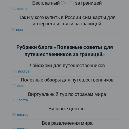
Бесплатный WI-FI за границей
54 поста
Как и у кого купить в России сим-карты для
интернета и связи за границей
51 пост
Рубрики блога «Полезные советы для
путешественников за границей»
Лайфхаки для путешественников
175 постов
Полезные обзоры для путешественников
121 пост
Виртуальный тур по странам мира
103 поста
Визовые центры
89 постов
Все развлечения мира
88 постов