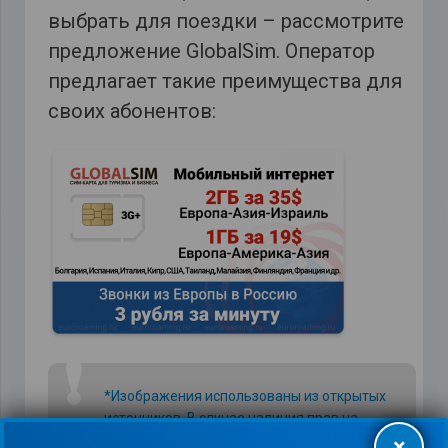
выбрать для поездки – рассмотрите
предложение GlobalSim. Оператор
предлагает такие преимущества для
своих абонентов:
❗
*Изображения использованы из открытых
источников. В случае наличия прав на
данный материал просим связаться с
×