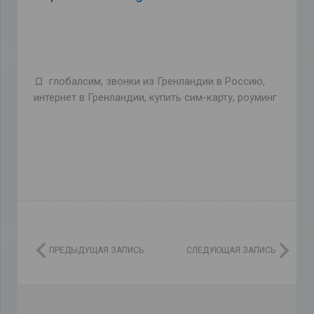
глобалсим
,
звонки из Гренландии в Россию
,
интернет в Гренландии
,
купить сим-карту
,
роуминг
ПРЕДЫДУЩАЯ ЗАПИСЬ
СЛЕДУЮЩАЯ ЗАПИСЬ