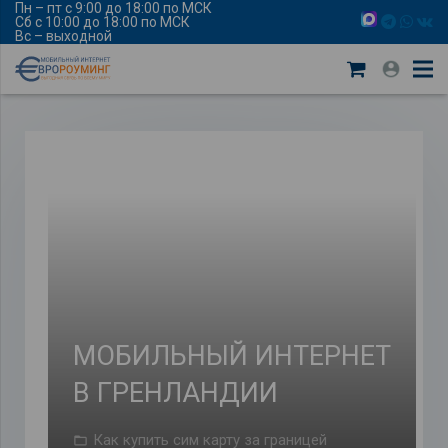
Пн – пт с 9:00 до 18:00 по МСК
Сб с 10:00 до 18:00 по МСК
Вс – выходной
МОБИЛЬНЫЙ ИНТЕРНЕТ
В ГРЕНЛАНДИИ
Как купить сим карту за границей