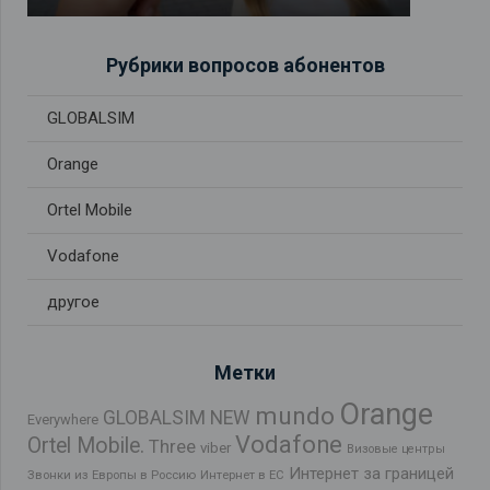
Рубрики вопросов абонентов
GLOBALSIM
Orange
Ortel Mobile
Vodafone
другое
Метки
Orange
mundo
GLOBALSIM NEW
Everywhere
Vodafone
Ortel Mobile.
Three
viber
Визовые центры
Интернет за границей
Звонки из Европы в Россию
Интернет в ЕС