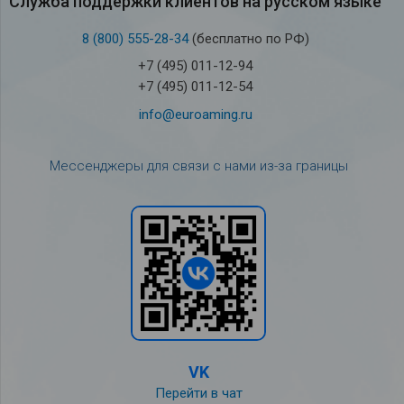
Служба под­держки кли­ен­тов на рус­ском языке
8 (800) 555-28-34
(бесплатно по РФ)
+7 (495) 011-12-94
+7 (495) 011-12-54
info@euroaming.ru
Мессенджеры для связи с нами из-за границы
VK
Перейти в чат