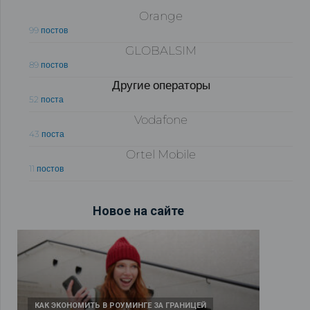
Orange
99 постов
GLOBALSIM
89 постов
Другие операторы
52 поста
Vodafone
43 поста
Ortel Mobile
11 постов
Новое на сайте
КАК ЭКОНОМИТЬ В РОУМИНГЕ ЗА ГРАНИЦЕЙ