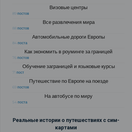
Визовые центры
89 постов
Все развлечения мира
88 постов
Автомобильные дороги Европы
84 поста
Как экономить в роуминге за границей
76 постов
Обучение заграницей и языковые курсы
71 пост
Путешествие по Европе на поезде
69 постов
На автобусе по миру
54 поста
Реальные истории о путешествиях с сим-
картами