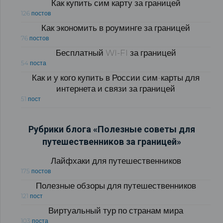
Как купить сим карту за границей
126 постов
Как экономить в роуминге за границей
76 постов
Бесплатный WI-FI за границей
54 поста
Как и у кого купить в России сим-карты для
интернета и связи за границей
51 пост
Рубрики блога «Полезные советы для
путешественников за границей»
Лайфхаки для путешественников
175 постов
Полезные обзоры для путешественников
121 пост
Виртуальный тур по странам мира
103 поста