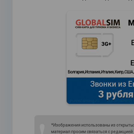
❗
*Изображения использованы из открытых
материал просим связаться с редакцией