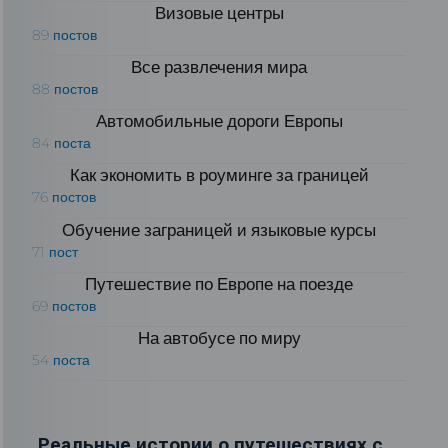
Визовые центры
89 постов
Все развлечения мира
88 постов
Автомобильные дороги Европы
84 поста
Как экономить в роуминге за границей
76 постов
Обучение заграницей и языковые курсы
71 пост
Путешествие по Европе на поезде
69 постов
На автобусе по миру
54 поста
Реальные истории о путешествиях с