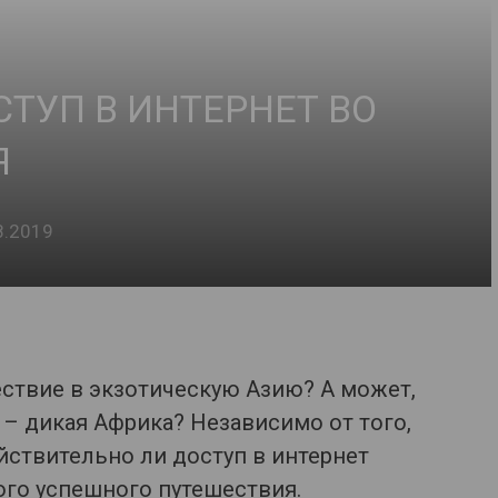
СТУП В ИНТЕРНЕТ ВО
Я
8.2019
ствие в экзотическую Азию? А может,
– дикая Африка? Независимо от того,
ействительно ли доступ в интернет
го успешного путешествия.