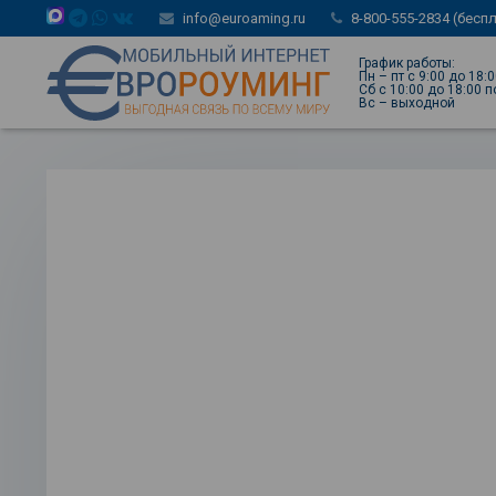
info@euroaming.ru
8-800-555-2834 (бесп
График работы:
Пн – пт с 9:00 до 18:
Сб с 10:00 до 18:00 
Вс – выходной