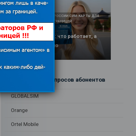
КАК И У КОГО КУПИТЬ В РОССИИ СИМ-КАРТЫ ДЛЯ
ИНТЕРНЕТА И СВЯЗИ ЗА ГРАНИЦЕЙ
Интернет в Китае: что работает, а
что заблокировано
17.06.2026
Рубрики вопросов абонентов
GLOBALSIM
Orange
Ortel Mobile