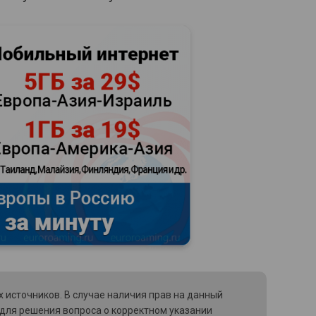
 источников. В случае наличия прав на данный
 для решения вопроса о корректном указании