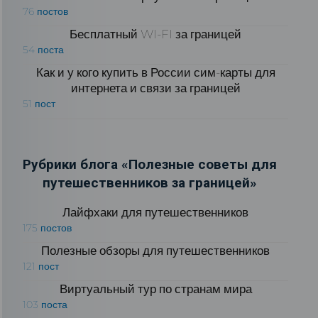
76 постов
Бесплатный WI-FI за границей
54 поста
Как и у кого купить в России сим-карты для
интернета и связи за границей
51 пост
Рубрики блога «Полезные советы для
путешественников за границей»
Лайфхаки для путешественников
175 постов
Полезные обзоры для путешественников
121 пост
Виртуальный тур по странам мира
103 поста