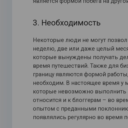
является формой побега на другой
3. Необходимость
Некоторые люди не могут позволи
неделю, две или даже целый меся
которые вынуждены получать дел
время путешествий. Также для би
границу являются формой работы,
необходим. В настоящее время у 
которые невозможно выполнить б
относится и к блоггерам – во вр
опытом с преданными поклонникам
появлялись регулярно во время п