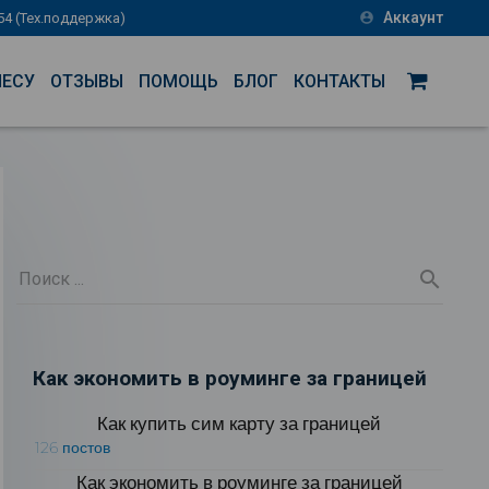
Аккаунт
-54 (Тех.поддержка)
account_circle
НЕСУ
ОТЗЫВЫ
ПОМОЩЬ
БЛОГ
КОНТАКТЫ
Как экономить в роуминге за границей
Как купить сим карту за границей
126 постов
Как экономить в роуминге за границей