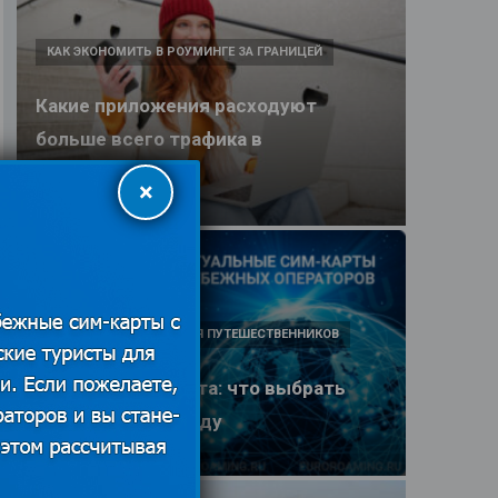
КАК ЭКОНОМИТЬ В РОУМИНГЕ ЗА ГРАНИЦЕЙ
Какие приложения расходуют
больше всего трафика в
путешествии
×
25.06.2026
ПОЛЕЗНЫЕ ОБЗОРЫ ДЛЯ ПУТЕШЕСТВЕННИКОВ
eSIM или SIM-карта: что выбрать
туристу в 2026 году
25.06.2026