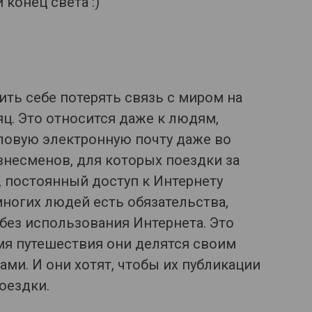
 конец света :)
ть себе потерять связь с миром на
ц. Это относится даже к людям,
овую электронную почту даже во
знесменов, для которых поездки за
 постоянный доступ к Интернету
многих людей есть обязательства,
ез использования Интернета. Это
емя путешествия они делятся своим
и. И они хотят, чтобы их публикации
оездки.