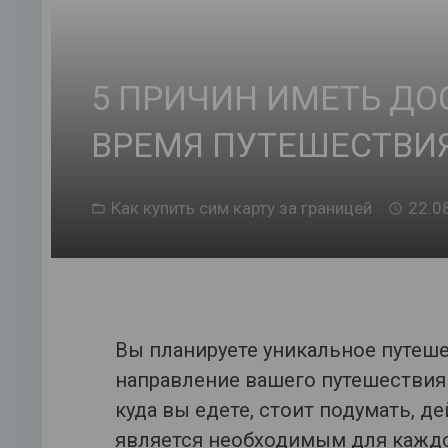
5 ПРИЧИН ИМЕТЬ ДО
ВРЕМЯ ПУТЕШЕСТВИ
Как купить сим карту за границей
22.0
Вы планируете уникальное путеше
направление вашего путешествия 
куда вы едете, стоит подумать, д
является необходимым для каждо