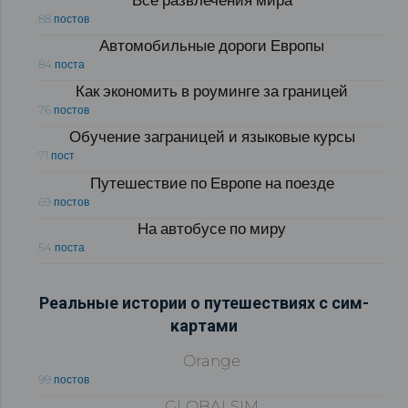
Все развлечения мира
88 постов
Автомобильные дороги Европы
84 поста
Как экономить в роуминге за границей
76 постов
Обучение заграницей и языковые курсы
71 пост
Путешествие по Европе на поезде
69 постов
На автобусе по миру
54 поста
Реальные истории о путешествиях с сим-
картами
Orange
99 постов
GLOBALSIM