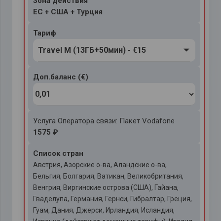
Зона действия
ЕС + США + Турция
Тариф
Travel M (13ГБ+50мин) - €15
Доп.баланс (€)
Услуга Оператора связи: Пакет Vodafone
1575 ₽
Список стран
Австрия, Азорские о-ва, Аландские о-ва,
Бельгия, Болгария, Ватикан, Великобритания,
Венгрия, Виргинские острова (США), Гайана,
Гваделупа, Германия, Гернси, Гибралтар, Греция,
Гуам, Дания, Джерси, Ирландия, Исландия,