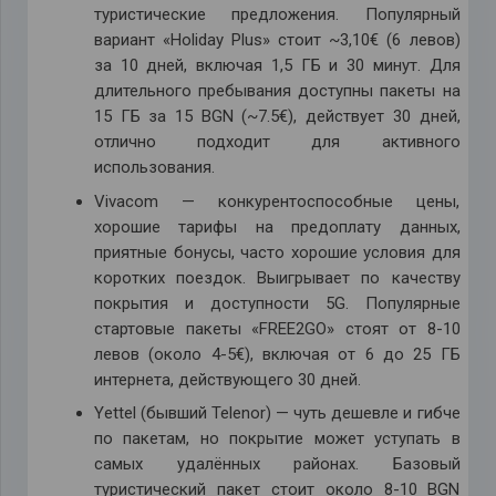
туристические предложения. Популярный
вариант «Holiday Plus» стоит ~3,10€ (6 левов)
за 10 дней, включая 1,5 ГБ и 30 минут. Для
длительного пребывания доступны пакеты на
15 ГБ за 15 BGN (~7.5€), действует 30 дней,
отлично подходит для активного
использования.
Vivacom — конкурентоспособные цены,
хорошие тарифы на предоплату данных,
приятные бонусы, часто хорошие условия для
коротких поездок. Выигрывает по качеству
покрытия и доступности 5G. Популярные
стартовые пакеты «FREE2GO» стоят от 8-10
левов (около 4-5€), включая от 6 до 25 ГБ
интернета, действующего 30 дней.
Yettel (бывший Telenor) — чуть дешевле и гибче
по пакетам, но покрытие может уступать в
самых удалённых районах. Базовый
туристический пакет стоит около 8-10 BGN