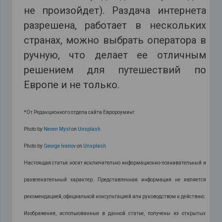
не произойдет). Раздача интернета
разрешена, работает в нескольких
странах, можно выбрать оператора в
ручную, что делает ее отличным
решением для путешествий по
Европе и не только.
*От Редакционного отдела сайта Евророуминг
Photo by
Neven Myst
on
Unsplash
Photo by
George Ivanov
on
Unsplash
Настоящая статья носит исключительно информационно-познавательный и
развлекательный характер. Представленная информация не является
рекомендацией, официальной консультацией или руководством к действию.
Изображения, использованные в данной статье, получены из открытых