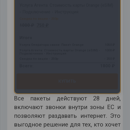
Услуга Агента: Стоимость карты Orange (eSIM)
- Подключение - Инструкция
1000 ₽
750 ₽
Итого
Услуга Оператора связи: Пакет Orange
1050 ₽
Услуга Агента: Стоимость карты Orange (eSIM) -
1000 ₽
Подключение - Инструкция
Скидка по акции - 250р
- 250 ₽
Всего:
1800 ₽
КУПИТЬ
Все пакеты действуют 28 дней,
включают звонки внутри зоны ЕС и
позволяют раздавать интернет. Это
выгодное решение для тех, кто хочет