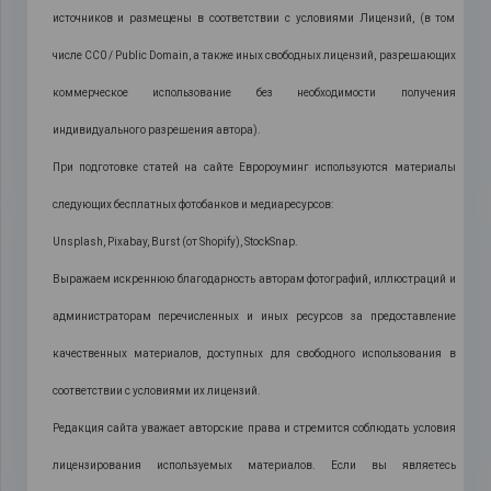
источников и размещены в соответствии с условиями Лицензий, (в том
числе CC0 / Public Domain, а также иных свободных лицензий, разрешающих
коммерческое использование без необходимости получения
индивидуального разрешения автора).
При подготовке статей на сайте Евророуминг используются материалы
следующих бесплатных фотобанков и медиаресурсов:
Unsplash, Pixabay, Burst (от Shopify), StockSnap.
Выражаем искреннюю благодарность авторам фотографий, иллюстраций и
администраторам перечисленных и иных ресурсов за предоставление
качественных материалов, доступных для свободного использования в
соответствии с условиями их лицензий.
Редакция сайта уважает авторские права и стремится соблюдать условия
лицензирования используемых материалов. Если вы являетесь