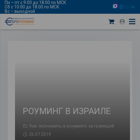
Пн – пт с 9:00 до 18:00 по МСК
Сб с 10:00 до 18:00 по МСК
Вс – выходной
РОУМИНГ В ИЗРАИЛЕ
Как экономить в роуминге за границей
26.07.2019