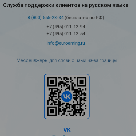
Служба под­держки кли­ен­тов на рус­ском языке
8 (800) 555-28-34
(бесплатно по РФ)
+7 (495) 011-12-94
+7 (495) 011-12-54
info@euroaming.ru
Мессенджеры для связи с нами из-за границы
VK