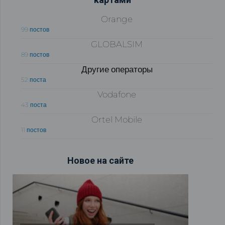
Orange
99 постов
GLOBALSIM
89 постов
Другие операторы
52 поста
Vodafone
43 поста
Ortel Mobile
11 постов
Новое на сайте