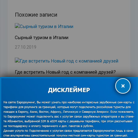
Похожие записи
Сырный туризм в Италии
27.10.2019
Где встретить Новый год с компанией друзей?
31.01.2017
×