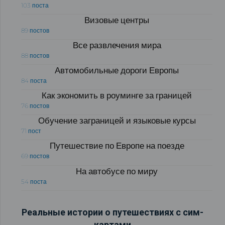
103 поста
Визовые центры
89 постов
Все развлечения мира
88 постов
Автомобильные дороги Европы
84 поста
Как экономить в роуминге за границей
76 постов
Обучение заграницей и языковые курсы
71 пост
Путешествие по Европе на поезде
69 постов
На автобусе по миру
54 поста
Реальные истории о путешествиях с сим-
картами