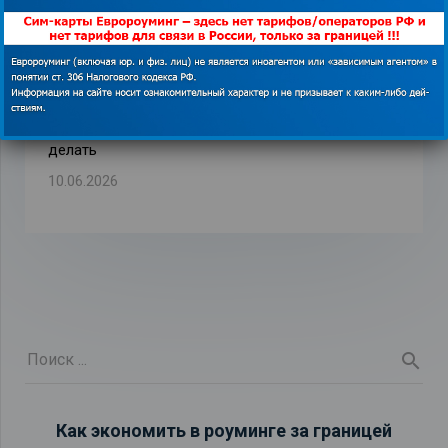
Правила этикета в хостеле: чего точно не стоит
делать
10.06.2026
Как экономить в роуминге за границей