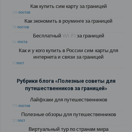
Как купить сим карту за границей
126 постов
Как экономить в роуминге за границей
76 постов
Бесплатный WI-FI за границей
54 поста
Как и у кого купить в России сим-карты для
интернета и связи за границей
51 пост
Рубрики блога «Полезные советы для
путешественников за границей»
Лайфхаки для путешественников
175 постов
Полезные обзоры для путешественников
121 пост
Виртуальный тур по странам мира