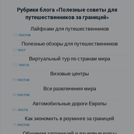
Рубрики блога «Полезные советы для
путешественников за границей»
Лайфхаки для путешественников
175 постов
Полезные обзоры для путешественников
121 пост
Виртуальный тур по странам мира
103 поста
Визовые центры
89 постов
Все развлечения мира
88 постов
Автомобильные дороги Европы
84 поста
Как экономить в роуминге за границей
76 постов
Обучение заграницей и языковые курсы