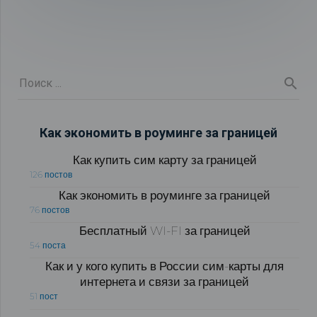
Как экономить в роуминге за границей
Как купить сим карту за границей
126 постов
Как экономить в роуминге за границей
76 постов
Бесплатный WI-FI за границей
54 поста
Как и у кого купить в России сим-карты для
интернета и связи за границей
51 пост