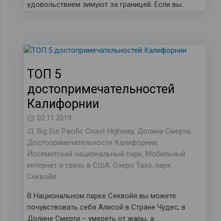
удовольствием зимуют за границей. Если вы…
ТОП 5
достопримечательностей
Калифорнии
02.11.2019
Big Sur Pacific Coast Highway
,
Долина Смерти
,
Достопримечательности Калифорнии
,
Йосемитский национальный парк
,
Мобильный
интернет и связь в США
,
Озеро Тахо
,
парк
Секвойя
В Национальном парке Секвойя вы можете
почувствовать себя Алисой в Стране Чудес, в
Долине Смерти – умереть от жары, а…