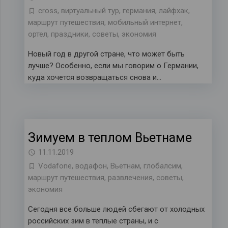
cross
,
виртуальный тур
,
германия
,
лайфхак
,
маршрут путешествия
,
мобильный интернет
,
ортел
,
праздники
,
советы
,
экономия
Новый год в другой стране, что может быть
лучше? Особенно, если мы говорим о Германии,
куда хочется возвращаться снова и…
Зимуем в теплом Вьетнаме
11.11.2019
Vodafone
,
водафон
,
Вьетнам
,
глобалсим
,
маршрут путешествия
,
развлечения
,
советы
,
экономия
Сегодня все больше людей сбегают от холодных
российских зим в теплые страны, и с