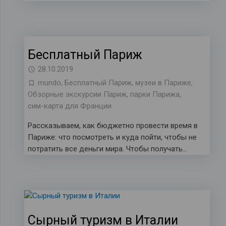
Бесплатный Париж
28.10.2019
mundo
,
Бесплатный Париж
,
музеи в Париже
,
Обзорные экскурсии Париж
,
парки Парижа
,
сим-карта для Франции
Рассказываем, как бюджетно провести время в
Париже: что посмотреть и куда пойти, чтобы не
потратить все деньги мира. Чтобы получать…
Сырный туризм в Италии