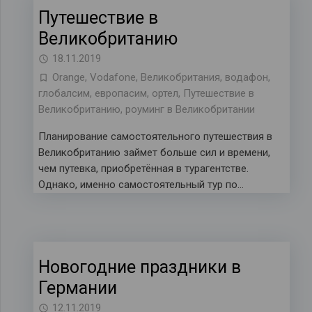
Путешествие в
Великобританию
18.11.2019
Orange
,
Vodafone
,
Великобритания
,
водафон
,
глобалсим
,
европасим
,
ортел
,
Путешествие в
Великобританию
,
роуминг в Великобритании
Планирование самостоятельного путешествия в
Великобританию займет больше сил и времени,
чем путевка, приобретённая в турагентстве.
Однако, именно самостоятельный тур по…
Новогодние праздники в
Германии
12.11.2019