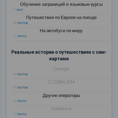
Обучение заграницей и языковые курсы
71 пост
Путешествие по Европе на поезде
69 постов
На автобусе по миру
54 поста
Реальные истории о путешествиях с сим-
картами
Orange
99 постов
GLOBALSIM
89 постов
Другие операторы
52 поста
Vodafone
43 поста