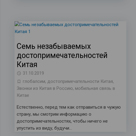
Семь незабываемых
достопримечательностей
Китая
31.10.2019
глобалсим
,
достопримечательности Китая
,
Звонки из Китая в Россию
,
мобильная связь в
Китае
Естественно, перед тем как отправиться в чужую
страну, мы смотрим информацию о
достопримечательностях, чтобы ничего не
упустить из виду, будучи…