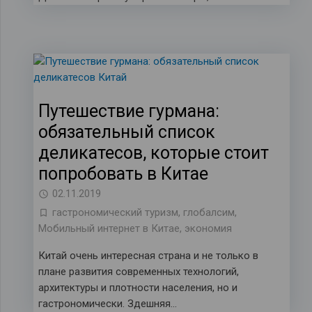
Путешествие гурмана:
обязательный список
деликатесов, которые стоит
попробовать в Китае
02.11.2019
гастрономический туризм
,
глобалсим
,
Мобильный интернет в Китае
,
экономия
Китай очень интересная страна и не только в
плане развития современных технологий,
архитектуры и плотности населения, но и
гастрономически. Здешняя…