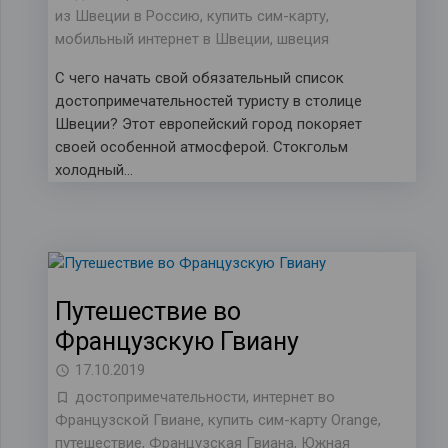
из Швеции в Россию
,
купить сим-карту
,
мобильный интернет в Швеции
,
швеция
С чего начать свой обязательный список
достопримечательностей туристу в столице
Швеции? Этот европейский город покоряет
своей особенной атмосферой. Стокгольм
холодный…
Путешествие во
Французскую Гвиану
17.10.2019
достопримечательности
,
интернет во
Французской Гвиане
,
купить сим-карту Orange
,
путешествие
,
Французская Гвиана
,
Южная