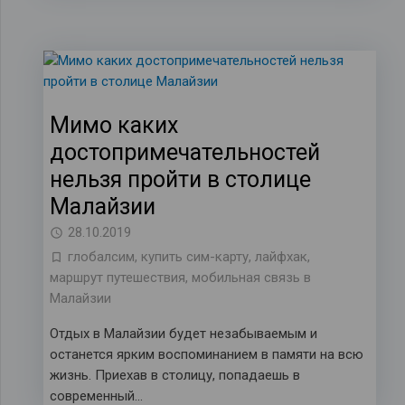
Мимо каких
достопримечательностей
нельзя пройти в столице
Малайзии
28.10.2019
глобалсим
,
купить сим-карту
,
лайфхак
,
маршрут путешествия
,
мобильная связь в
Малайзии
Отдых в Малайзии будет незабываемым и
останется ярким воспоминанием в памяти на всю
жизнь. Приехав в столицу, попадаешь в
современный…