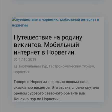
Путешествие на родину
викингов. Мобильный
интернет в Норвегии.
17.10.2019
виртуальный тур
,
гастрономический туризм
,
норвегия
Говоря о Норвегии, невольно вспоминаешь
сказки про викингов. Эта страна словно окутана
орелом сурового северного романтизма.
Конечно, тур по Норвегии…