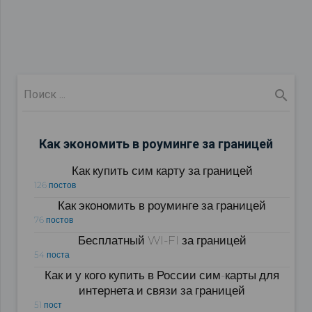
Как экономить в роуминге за границей
Как купить сим карту за границей
126 постов
Как экономить в роуминге за границей
76 постов
Бесплатный WI-FI за границей
54 поста
Как и у кого купить в России сим-карты для
интернета и связи за границей
51 пост