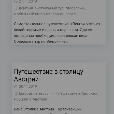
21.11.2019
венгрия
,
виртуальный тур
,
глобалсим
,
мобильный интернет
,
оранж
,
советы
Самостоятельное путешествие в Венгрию станет
незабываемым и очень интересным. Для ее
посещения необходима шенгенская виза.
Совершить тур по Венгрии на…
Путешествие в столицу
Австрии
20.11.2019
Europasim
,
австрия
,
Путешествие в Австрию
,
Роуминг в Австрии
Вена Столица Австрии – красивейший