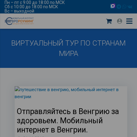
Пн – пт с 9:00 до 18:00 по МСК
Сб с 10:00 до 18:00 по МСК
Вс – выходной
ВИРТУАЛЬНЫЙ ТУР ПО СТРАНАМ
МИРА
Отправляйтесь в Венгрию за
здоровьем. Мобильный
интернет в Венгрии.