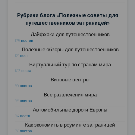
Рубрики блога «Полезные советы для
путешественников за границей»
Лайфхаки для путешественников
175 постов
Полезные обзоры для путешественников
121 пост
Виртуальный тур по странам мира
103 поста
Визовые центры
89 постов
Все развлечения мира
88 постов
Автомобильные дороги Европы
84 поста
Как экономить в роуминге за границей
76 постов