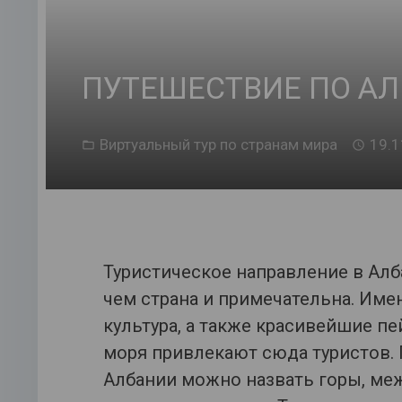
ПУТЕШЕСТВИЕ ПО А
Виртуальный тур по странам мира
19.1
Туристическое направление в Алба
чем страна и примечательна. Име
культура, а также красивейшие п
моря привлекают сюда туристов.
Албании можно назвать горы, м