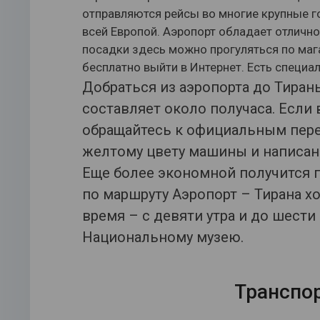
отправляются рейсы во многие крупные г
всей Европой. Аэропорт обладает отличн
посадки здесь можно прогуляться по мага
бесплатно выйти в Интернет. Есть специа
Добраться из аэропорта до Тираны
составляет около получаса. Если 
обращайтесь к официальным перев
желтому цвету машины и написан
Еще более экономной получится п
по маршруту Аэропорт – Тирана х
время – с девяти утра и до шести
Национальному музею.
Транспор