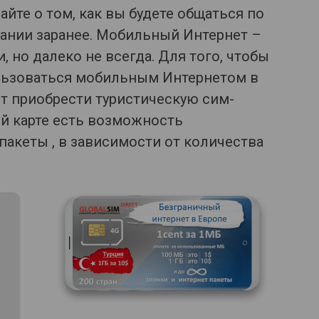
айте о том, как вы будете общаться по
бании заранее. Мобильный Интернет –
и, но далеко не всегда. Для того, чтобы
льзоваться мобильным Интернетом в
ет приобрести туристическую сим-
ой карте есть возможность
акеты , в зависимости от количества