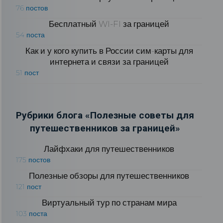
76 постов
Бесплатный WI-FI за границей
54 поста
Как и у кого купить в России сим-карты для
интернета и связи за границей
51 пост
Рубрики блога «Полезные советы для
путешественников за границей»
Лайфхаки для путешественников
175 постов
Полезные обзоры для путешественников
121 пост
Виртуальный тур по странам мира
103 поста