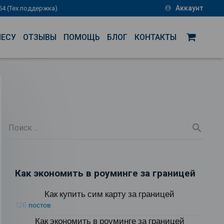
Аккаунт
-54 (Тех.поддержка)
account_circle
НЕСУ
ОТЗЫВЫ
ПОМОЩЬ
БЛОГ
КОНТАКТЫ
Как экономить в роуминге за границей
Как купить сим карту за границей
126 постов
Как экономить в роуминге за границей