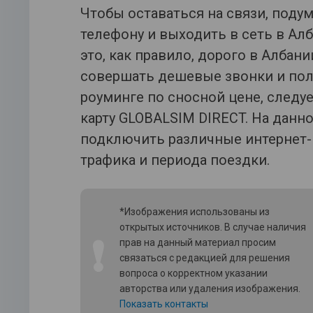
Чтобы оставаться на связи, подум
телефону и выходить в сеть в Ал
это, как правило, дорого в Албани
совершать дешевые звонки и по
роуминге по сносной цене, следу
карту GLOBALSIM DIRECT. На данн
подключить различные интернет-п
трафика и периода поездки.
*Изображения использованы из
открытых источников. В случае наличия
❗
прав на данный материал просим
связаться с редакцией для решения
вопроса о корректном указании
авторства или удаления изображения.
Показать контакты