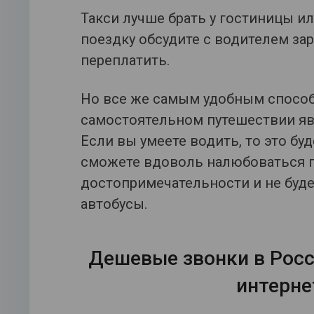
Такси лучше брать у гостиницы ил
поездку обсудите с водителем зар
переплатить.
Но все же самым удобным способ
самостоятельном путешествии явл
Если вы умеете водить, то это бу
сможете вдоволь налюбоваться п
достопримечательности и не будет
автобусы.
Дешевые звонки в Росс
интерне