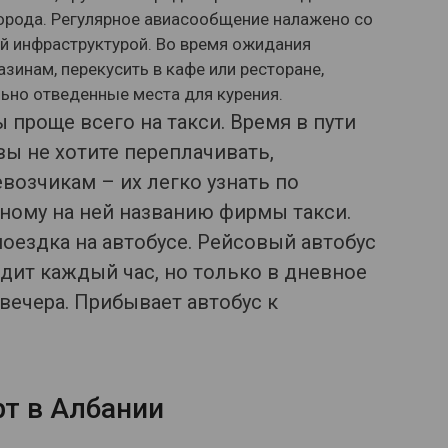
орода. Регулярное авиасообщение налажено со
ой инфраструктурой. Во время ожидания
зинам, перекусить в кафе или ресторане,
льно отведенные места для курения.
 проще всего на такси. Время в пути
вы не хотите переплачивать,
озчикам – их легко узнать по
ному на ней названию фирмы такси.
оездка на автобусе. Рейсовый автобус
одит каждый час, но только в дневное
 вечера. Прибывает автобус к
т в Албании