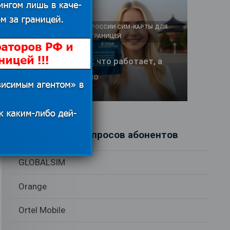
КАК И У КОГО КУПИТЬ В РОССИИ СИМ-КАРТЫ ДЛЯ
ИНТЕРНЕТА И СВЯЗИ ЗА ГРАНИЦЕЙ
Интернет в Китае: что работает, а
что заблокировано
17.06.2026
Рубрики вопросов абонентов
GLOBALSIM
Orange
Ortel Mobile