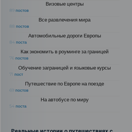
Визовые центры
89 постов
Все развлечения мира
88 постов
Автомобильные дороги Европы
84 поста
Как экономить в роуминге за границей
76 постов
Обучение заграницей и языковые курсы
71 пост
Путешествие по Европе на поезде
69 постов
На автобусе по миру
54 поста
Реальные истории о путешествиях с