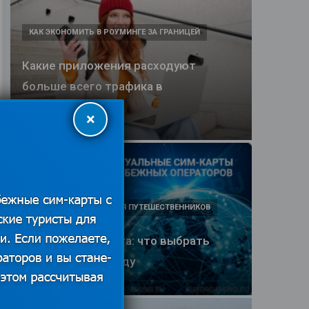
КАК ЭКОНОМИТЬ В РОУМИНГЕ ЗА ГРАНИЦЕЙ
Какие приложения расходуют
больше всего трафика в
путешествии
×
25.06.2026
ПОЛЕЗНЫЕ ОБЗОРЫ ДЛЯ ПУТЕШЕСТВЕННИКОВ
eSIM или SIM-карта: что выбрать
туристу в 2026 году
25.06.2026