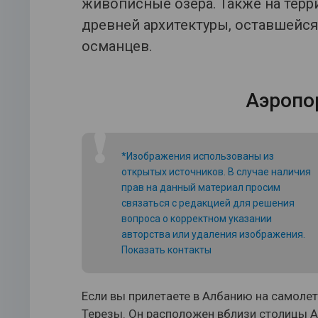
живописные озера. Также на тер
древней архитектуры, оставшейся
османцев.
Аэропо
❗
*Изображения использованы из
открытых источников. В случае наличия
прав на данный материал просим
связаться с редакцией для решения
вопроса о корректном указании
авторства или удаления изображения.
Показать контакты
Если вы прилетаете в Албанию на самолет
Терезы. Он расположен вблизи столицы А