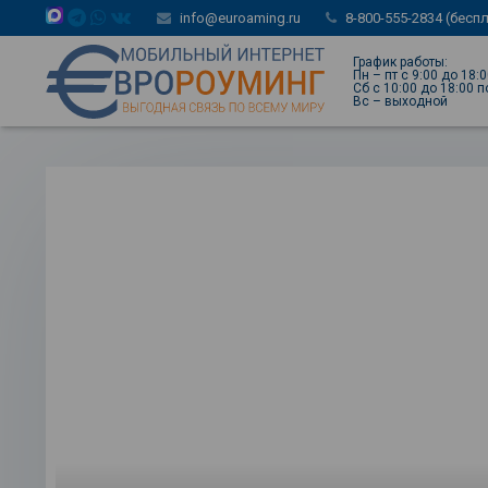
info@euroaming.ru
8-800-555-2834 (бесп
График работы:
Пн – пт с 9:00 до 18:
Сб с 10:00 до 18:00 
Вс – выходной