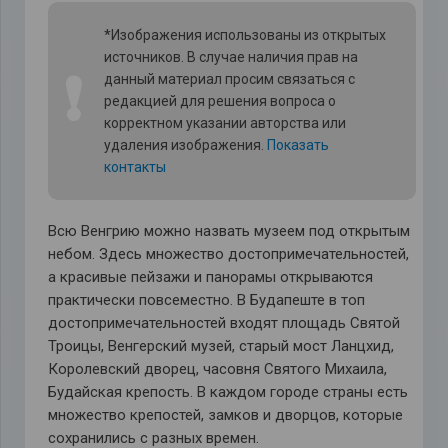
*Изображения использованы из открытых
источников. В случае наличия прав на
❗
данный материал просим связаться с
редакцией для решения вопроса о
корректном указании авторства или
удаления изображения.
Показать
контакты
Всю Венгрию можно назвать музеем под открытым
небом. Здесь множество достопримечательностей,
а красивые пейзажи и панорамы открываются
практически повсеместно. В Будапеште в топ
достопримечательностей входят площадь Святой
Троицы, Венгерский музей, старый мост Ланцхид,
Королевский дворец, часовня Святого Михаила,
Будайская крепость. В каждом городе страны есть
множество крепостей, замков и дворцов, которые
сохранились с разных времен.