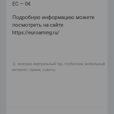
ЕС — 0€
Подробную информацию можете
посмотреть на сайте
https://euroaming.ru/
венгрия
,
виртуальный тур
,
глобалсим
,
мобильный
интернет
,
оранж
,
советы