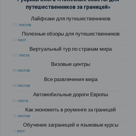
путешественников за границей»
Лайфхаки для путешественников
175 постов
Полезные обзоры для путешественников
121 пост
Виртуальный тур по странам мира
103 поста
Визовые центры
89 постов
Все развлечения мира
88 постов
Автомобильные дороги Европы
84 поста
Как экономить в роуминге за границей
76 постов
Обучение заграницей и языковые курсы
71 пост