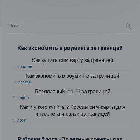
Как экономить в роуминге за границей
Как купить сим карту за границей
126 постов
Как экономить в роуминге за границей
76 постов
Бесплатный WI-FI за границей
54 поста
Как и у кого купить в России сим-карты для
интернета и связи за границей
51 пост
Рубрики блога «Полезные советы для