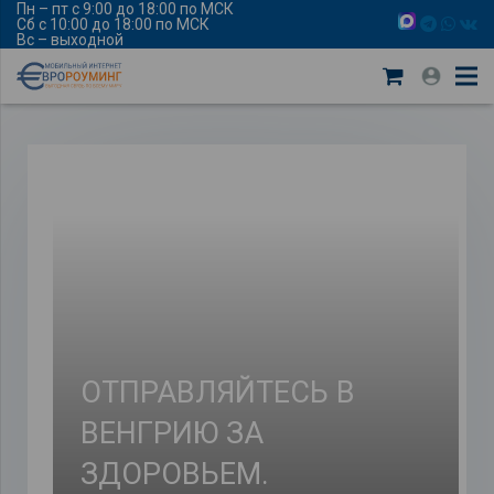
Пн – пт с 9:00 до 18:00 по МСК
Сб с 10:00 до 18:00 по МСК
Вс – выходной
ОТПРАВЛЯЙТЕСЬ В
ВЕНГРИЮ ЗА
ЗДОРОВЬЕМ.