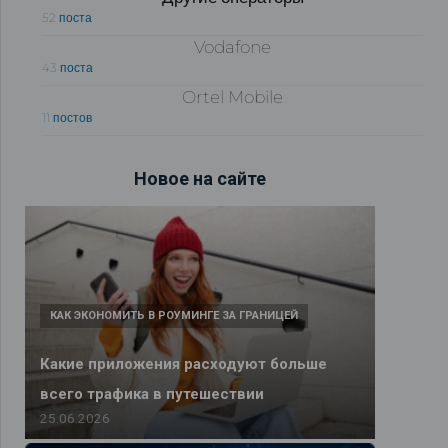
52 поста
Vodafone
43 поста
Ortel Mobile
11 постов
Новое на сайте
КАК ЭКОНОМИТЬ В РОУМИНГЕ ЗА ГРАНИЦЕЙ
Какие приложения расходуют больше
всего трафика в путешествии
25.06.2026