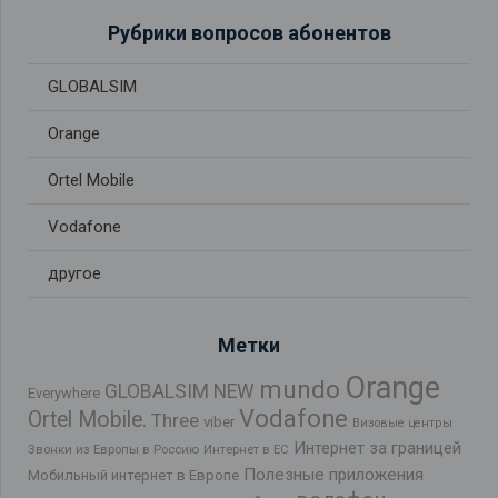
Рубрики вопросов абонентов
GLOBALSIM
Orange
Ortel Mobile
Vodafone
другое
Метки
Orange
mundo
GLOBALSIM NEW
Everywhere
Vodafone
Ortel Mobile.
Three
viber
Визовые центры
Интернет за границей
Звонки из Европы в Россию
Интернет в ЕС
Полезные приложения
Мобильный интернет в Европе