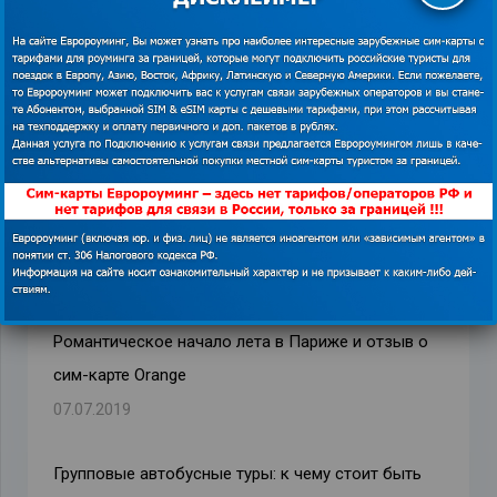
Похожие записи
Путешествие на автобусе по миру
11.08.2016
Романтическое начало лета в Париже и отзыв о
сим-карте Orange
07.07.2019
Групповые автобусные туры: к чему стоит быть