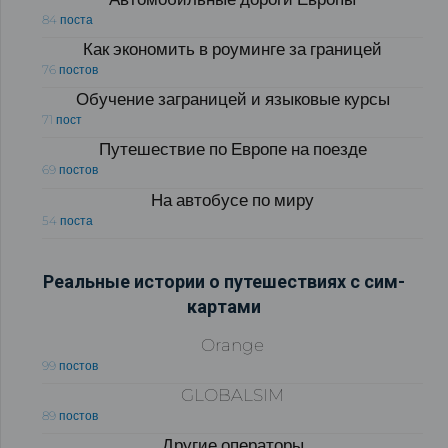
84 поста
Как экономить в роуминге за границей
76 постов
Обучение заграницей и языковые курсы
71 пост
Путешествие по Европе на поезде
69 постов
На автобусе по миру
54 поста
Реальные истории о путешествиях с сим-
картами
Orange
99 постов
GLOBALSIM
89 постов
Другие операторы