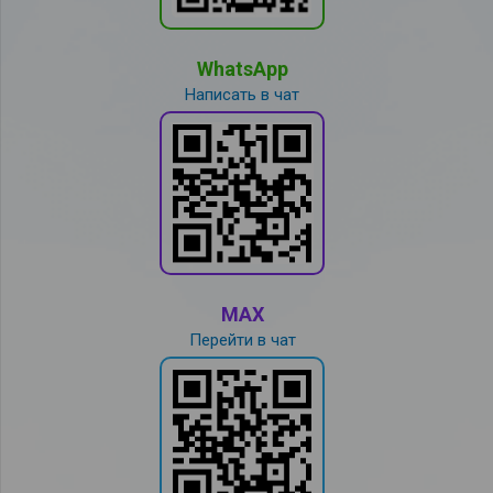
WhatsApp
Написать в чат
MAX
Перейти в чат