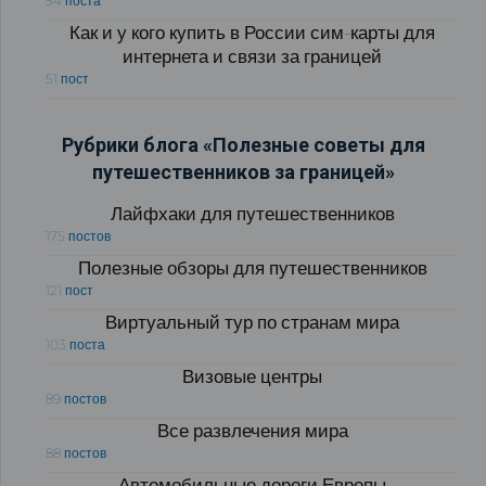
54 поста
Как и у кого купить в России сим-карты для
интернета и связи за границей
51 пост
Рубрики блога «Полезные советы для
путешественников за границей»
Лайфхаки для путешественников
175 постов
Полезные обзоры для путешественников
121 пост
Виртуальный тур по странам мира
103 поста
Визовые центры
89 постов
Все развлечения мира
88 постов
Автомобильные дороги Европы