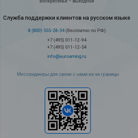
Воскресенье – выходной
Служба под­держки кли­ен­тов на рус­ском языке
8 (800) 555-28-34
(бесплатно по РФ)
+7 (495) 011-12-94
+7 (495) 011-12-54
info@euroaming.ru
Мессенджеры для связи с нами из-за границы