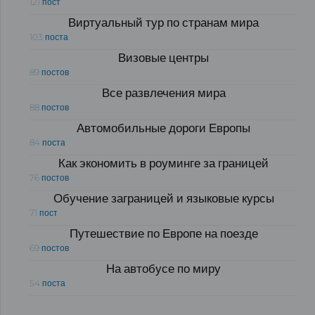
121 пост
Виртуальный тур по странам мира
103 поста
Визовые центры
89 постов
Все развлечения мира
88 постов
Автомобильные дороги Европы
84 поста
Как экономить в роуминге за границей
76 постов
Обучение заграницей и языковые курсы
71 пост
Путешествие по Европе на поезде
69 постов
На автобусе по миру
54 поста