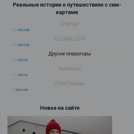
Реальные истории о путешествиях с сим-
картами
Orange
99 постов
GLOBALSIM
89 постов
Другие операторы
52 поста
Vodafone
43 поста
Ortel Mobile
11 постов
Новое на сайте