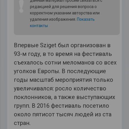
❗
данный материал просим связаться с
редакцией для решения вопроса о
корректном указании авторства или
удаления изображения.
Показать
контакты
Впервые Sziget был организован в
93-м году, в то время на фестиваль
съехалось сотни меломанов со всех
уголков Европы. В последующие
годы масштаб мероприятия только
увеличивался: росло количество
поклонников, а также выступающих
групп. В 2016 фестиваль посетило
около пятисот тысяч людей из ста
стран.