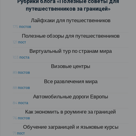
Рубрики блога «Полезные советы для
путешественников за границей»
Лайфхаки для путешественников
175 постов
Полезные обзоры для путешественников
121 пост
Виртуальный тур по странам мира
103 поста
Визовые центры
89 постов
Все развлечения мира
88 постов
Автомобильные дороги Европы
84 поста
Как экономить в роуминге за границей
76 постов
Обучение заграницей и языковые курсы
71 пост