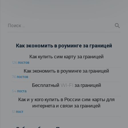
Как экономить в роуминге за границей
Как купить сим карту за границей
126 постов
Как экономить в роуминге за границей
76 постов
Бесплатный WI-FI за границей
54 поста
Как и у кого купить в России сим-карты для
интернета и связи за границей
51 пост