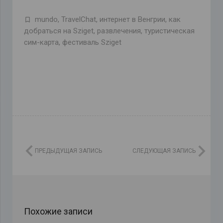
mundo
,
TravelChat
,
интернет в Венгрии
,
как
добраться на Sziget
,
развлечения
,
туристическая
сим-карта
,
фестиваль Sziget
ПРЕДЫДУЩАЯ ЗАПИСЬ
СЛЕДУЮЩАЯ ЗАПИСЬ
Похожие записи