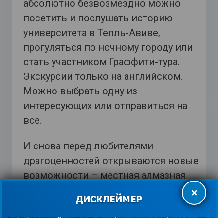
абсолютно безвозмездно можно
посетить и послушать историю
университета в Телль-Авиве,
прогуляться по ночному городу или
стать участником Граффити-тура.
Экскурсии только на английском.
Можно выбрать одну из
интересующих или отправиться на
все.
И снова перед любителями
драгоценностей открываются новые
возможности – местная алмазная
биржа организовывает бесплатные
×
туры. Сначала туристы бегло