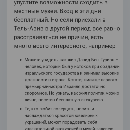
упустите возможности сходить в
местные музеи. Вход в эти дни
бесплатный. Но если приехали в
Тель-Авив в другой период все равно
расстраиваться не причин, есть
много всего интересного, например:
Можете увидеть, как жил Давид Бен-Гурион –
человек, который был у истоков при создании
израильского государства и занимал высокие
должности в стране. Кстати, жилище первого
премьер-министра Израиля достаточно
скоромное. Но узнать, как жил политик можно
лично, посетив бесплатную экскурсию.
Те, кто любит созерцать, носить и
наслаждаться красотой ювелирных
украшений, может порадовать себя
увлекательной экскурсией в музей-галерею