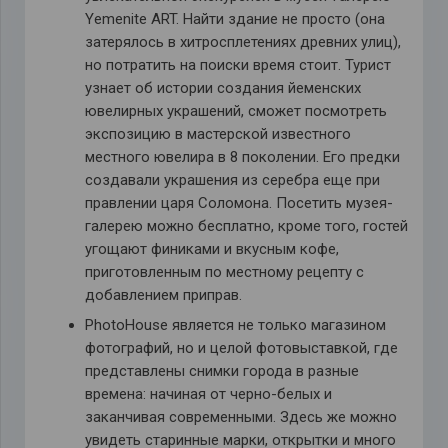
Yemenite ART. Найти здание не просто (она
затерялось в хитросплетениях древних улиц),
но потратить на поиски время стоит. Турист
узнает об истории создания йеменских
ювелирных украшений, сможет посмотреть
экспозицию в мастерской известного
местного ювелира в 8 поколении. Его предки
создавали украшения из серебра еще при
правлении царя Соломона. Посетить музея-
галерею можно бесплатно, кроме того, гостей
угощают финиками и вкусным кофе,
приготовленным по местному рецепту с
добавлением приправ.
PhotoHouse является не только магазином
фотографий, но и целой фотовыставкой, где
представлены снимки города в разные
времена: начиная от черно-белых и
заканчивая современными. Здесь же можно
увидеть старинные марки, открытки и много