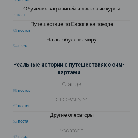
Обучение заграницей и языковые курсы
71 пост
Путешествие по Европе на поезде
69 постов
На автобусе по миру
54 поста
Реальные истории о путешествиях с сим-
картами
Orange
99 постов
GLOBALSIM
89 постов
Другие операторы
52 поста
Vodafone
43 поста