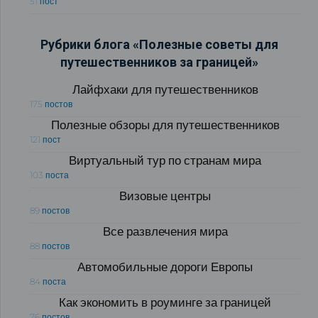
51 пост
Рубрики блога «Полезные советы для
путешественников за границей»
Лайфхаки для путешественников
175 постов
Полезные обзоры для путешественников
121 пост
Виртуальный тур по странам мира
103 поста
Визовые центры
89 постов
Все развлечения мира
88 постов
Автомобильные дороги Европы
84 поста
Как экономить в роуминге за границей
76 постов