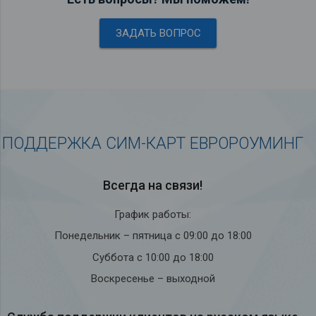
ЗАДАТЬ ВОПРОС
ПОДДЕРЖКА СИМ-КАРТ ЕВРОРОУМИНГ
Всегда на связи!
График работы:
Понедельник – пятница с 09:00 до 18:00
Суббота с 10:00 до 18:00
Воскресенье – выходной