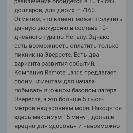
развлечение обойдется в 10 тысяч
долларов, для двоих – 7160.
Отметим, что клиент может получить
данную экскурсию в составе 10-
дневного тура по Непалу. Однако
есть возможность оплатить только
пикник на Эвересте. Есть два
варианта развития событий.
Компания Remote Lands предлагает
своим клиентам для начала
побывать в южном базовом лагере
Эвереста, а это больше 5 тысяч
метров над уровнем моря. Находятся
здесь максимум 15 минут, дольше
вредно для здоровья и невозможно