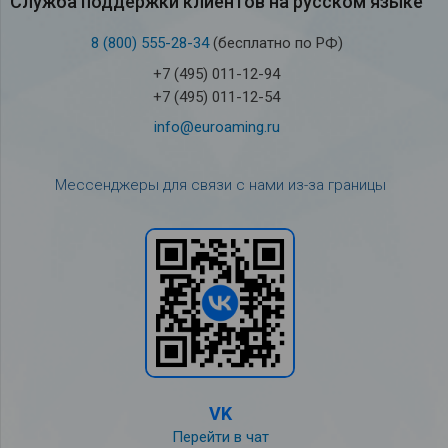
Служба под­держки кли­ен­тов на рус­ском языке
8 (800) 555-28-34
(бесплатно по РФ)
+7 (495) 011-12-94
+7 (495) 011-12-54
info@euroaming.ru
Мессенджеры для связи с нами из-за границы
VK
Перейти в чат