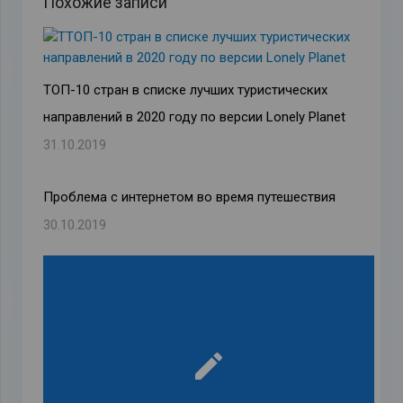
Похожие записи
ТОП-10 стран в списке лучших туристических
направлений в 2020 году по версии Lonely Planet
31.10.2019
Проблема с интернетом во время путешествия
30.10.2019