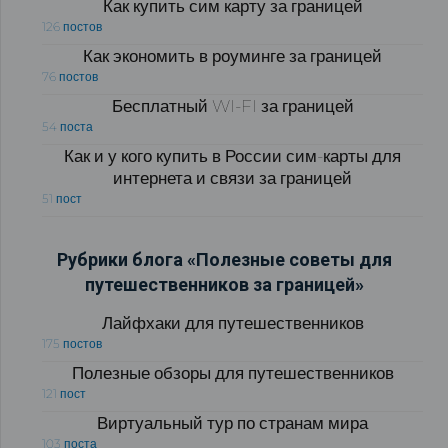
Как купить сим карту за границей
126 постов
Как экономить в роуминге за границей
76 постов
Бесплатный WI-FI за границей
54 поста
Как и у кого купить в России сим-карты для
интернета и связи за границей
51 пост
Рубрики блога «Полезные советы для
путешественников за границей»
Лайфхаки для путешественников
175 постов
Полезные обзоры для путешественников
121 пост
Виртуальный тур по странам мира
103 поста