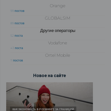
Orange
99 постов
GLOBALSIM
89 постов
Другие операторы
52 поста
Vodafone
43 поста
Ortel Mobile
11 постов
Новое на сайте
КАК ЭКОНОМИТЬ В РОУМИНГЕ ЗА ГРАНИЦЕЙ