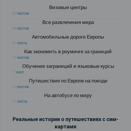
Визовые центры
89 постов
Все развлечения мира
88 постов
Автомобильные дороги Европы
84 поста
Как экономить в роуминге за границей
76 постов
Обучение заграницей и языковые курсы
71 пост
Путешествие по Европе на поезде
69 постов
На автобусе по миру
54 поста
Реальные истории о путешествиях с сим-
картами