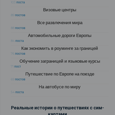
103 поста
Визовые центры
89 постов
Все развлечения мира
88 постов
Автомобильные дороги Европы
84 поста
Как экономить в роуминге за границей
76 постов
Обучение заграницей и языковые курсы
71 пост
Путешествие по Европе на поезде
69 постов
На автобусе по миру
54 поста
Реальные истории о путешествиях с сим-
картами