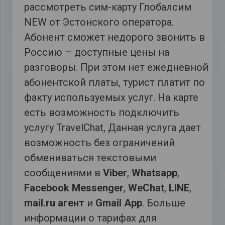
рассмотреть сим-карту Глобалсим
NEW от Эстонского оператора.
Абонент сможет недорого звонить в
Россию – доступные цены на
разговоры. При этом нет ежедневной
абонентской платы, турист платит по
факту используемых услуг. На карте
есть возможность подключить
услугу TravelChat, Данная услуга дает
возможность без ограничений
обмениваться текстовыми
сообщениями в
Viber
,
Whatsapp
,
Facebook
Messenger
,
WeChat
,
LINE
,
mail.ru агент
и
Gmail App
. Больше
информации о тарифах для