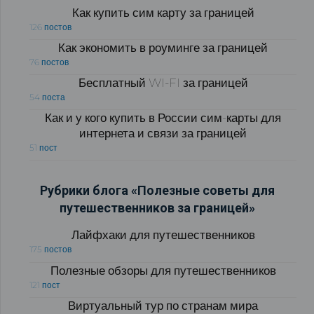
Как купить сим карту за границей
126 постов
Как экономить в роуминге за границей
76 постов
Бесплатный WI-FI за границей
54 поста
Как и у кого купить в России сим-карты для
интернета и связи за границей
51 пост
Рубрики блога «Полезные советы для
путешественников за границей»
Лайфхаки для путешественников
175 постов
Полезные обзоры для путешественников
121 пост
Виртуальный тур по странам мира