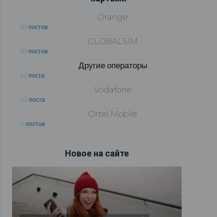
Orange
99 постов
GLOBALSIM
89 постов
Другие операторы
52 поста
Vodafone
43 поста
Ortel Mobile
11 постов
Новое на сайте