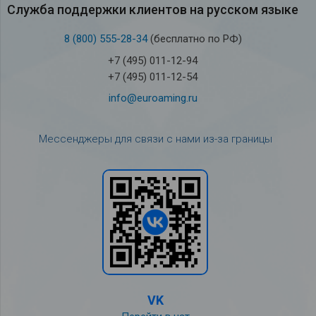
Служба под­держки кли­ен­тов на рус­ском языке
8 (800) 555-28-34
(бесплатно по РФ)
+7 (495) 011-12-94
+7 (495) 011-12-54
info@euroaming.ru
Мессенджеры для связи с нами из-за границы
VK