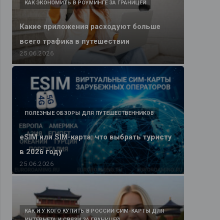
КАК ЭКОНОМИТЬ В РОУМИНГЕ ЗА ГРАНИЦЕЙ
Какие приложения расходуют больше
всего трафика в путешествии
25.06.2026
ПОЛЕЗНЫЕ ОБЗОРЫ ДЛЯ ПУТЕШЕСТВЕННИКОВ
eSIM или SIM-карта: что выбрать туристу
в 2026 году
25.06.2026
КАК И У КОГО КУПИТЬ В РОССИИ СИМ-КАРТЫ ДЛЯ
ИНТЕРНЕТА И СВЯЗИ ЗА ГРАНИЦЕЙ