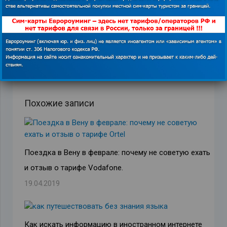
ПРЕДЫДУЩАЯ ЗАПИСЬ
СЛЕДУЮЩАЯ ЗАПИСЬ
Похожие записи
Поездка в Вену в феврале: почему не советую ехать
и отзыв о тарифе Vodafone.
19.04.2019
Как искать информацию в иностранном интернете