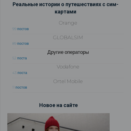
Реальные истории о путешествиях с сим-
картами
Orange
99 постов
GLOBALSIM
89 постов
Другие операторы
52 поста
Vodafone
43 поста
Ortel Mobile
11 постов
Новое на сайте