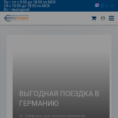
Пн – пт с 9:00 до 18:00 по МСК
Сб с 10:00 до 18:00 по МСК
Вс – выходной
ВЫГОДНАЯ ПОЕЗДКА В
ГЕРМАНИЮ
Лайфхаки для путешественников