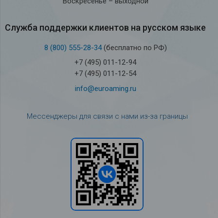
Воскресенье – выходной
Служба под­держки кли­ен­тов на рус­ском языке
8 (800) 555-28-34
(бесплатно по РФ)
+7 (495) 011-12-94
+7 (495) 011-12-54
info@euroaming.ru
Мессенджеры для связи с нами из-за границы