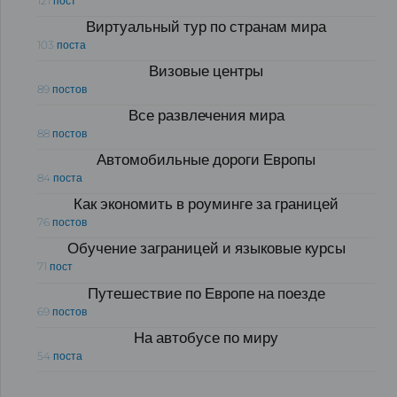
121 пост
Виртуальный тур по странам мира
103 поста
Визовые центры
89 постов
Все развлечения мира
88 постов
Автомобильные дороги Европы
84 поста
Как экономить в роуминге за границей
76 постов
Обучение заграницей и языковые курсы
71 пост
Путешествие по Европе на поезде
69 постов
На автобусе по миру
54 поста