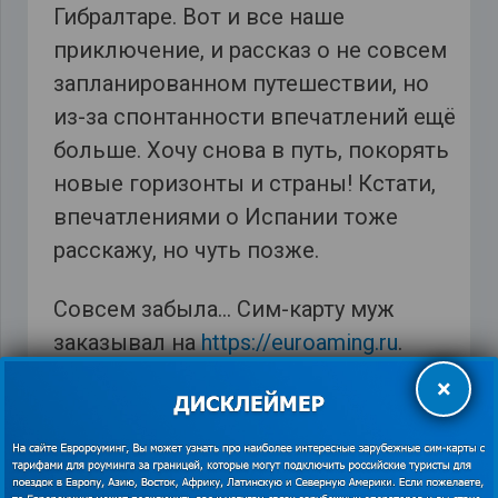
Гибралтаре. Вот и все наше
приключение, и рассказ о не совсем
запланированном путешествии, но
из-за спонтанности впечатлений ещё
больше. Хочу снова в путь, покорять
новые горизонты и страны! Кстати,
впечатлениями о Испании тоже
расскажу, но чуть позже.
Совсем забыла… Сим-карту муж
заказывал на
https://euroaming.ru
.
Специально уточняла.
×