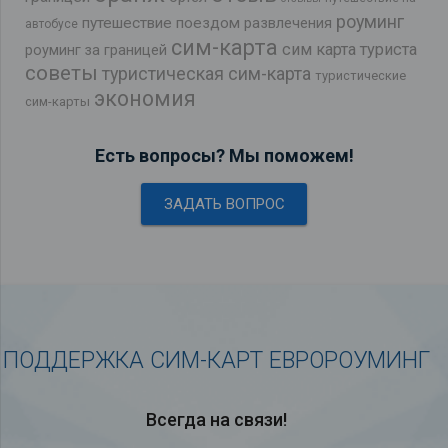
роуминг
путешествие поездом
развлечения
автобусе
сим-карта
сим карта туриста
роуминг за границей
советы
туристическая сим-карта
туристические
экономия
сим-карты
Есть вопросы? Мы поможем!
ЗАДАТЬ ВОПРОС
ПОДДЕРЖКА СИМ-КАРТ ЕВРОРОУМИНГ
Всегда на связи!