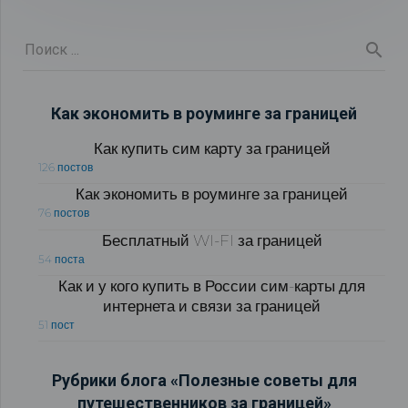
Как экономить в роуминге за границей
Как купить сим карту за границей
126 постов
Как экономить в роуминге за границей
76 постов
Бесплатный WI-FI за границей
54 поста
Как и у кого купить в России сим-карты для
интернета и связи за границей
51 пост
Рубрики блога «Полезные советы для
путешественников за границей»