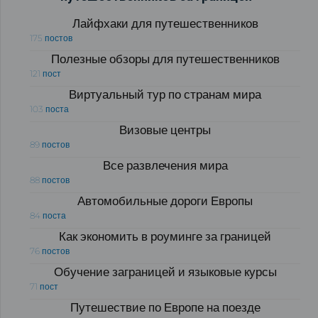
Лайфхаки для путешественников
175 постов
Полезные обзоры для путешественников
121 пост
Виртуальный тур по странам мира
103 поста
Визовые центры
89 постов
Все развлечения мира
88 постов
Автомобильные дороги Европы
84 поста
Как экономить в роуминге за границей
76 постов
Обучение заграницей и языковые курсы
71 пост
Путешествие по Европе на поезде