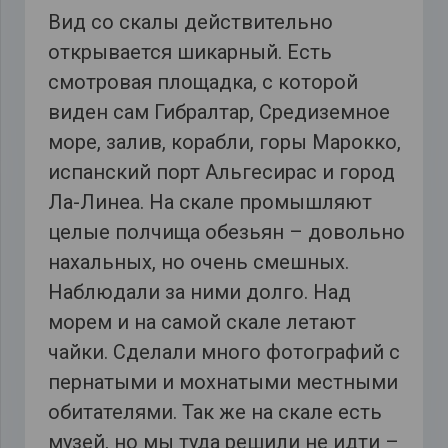
Вид со скалы действительно
открывается шикарный. Есть
смотровая площадка, с которой
виден сам Гибралтар, Средиземное
море, залив, корабли, горы Марокко,
испанский порт Альгесирас и город
Ла-Линеа. На скале промышляют
целые полчища обезьян – довольно
нахальных, но очень смешных.
Наблюдали за ними долго. Над
морем и на самой скале летают
чайки. Сделали много фотографий с
пернатыми и мохнатыми местными
обитателями. Так же на скале есть
музей, но мы туда решили не идти –