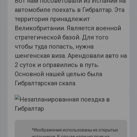
Вот нам посоветовали из Испании на
автомобиле поехать в Гибралтар. Эта
территория принадлежит
Великобритании. Является военной
стратегической базой. Для того
чтобы туда попасть, нужна
шенгенская виза. Арендовали авто на
2 суток и оправились в путь.
Основной нашей целью была
Гибралтарская скала.
*Изображения использованы из открытых
источников. В случае наличия прав на