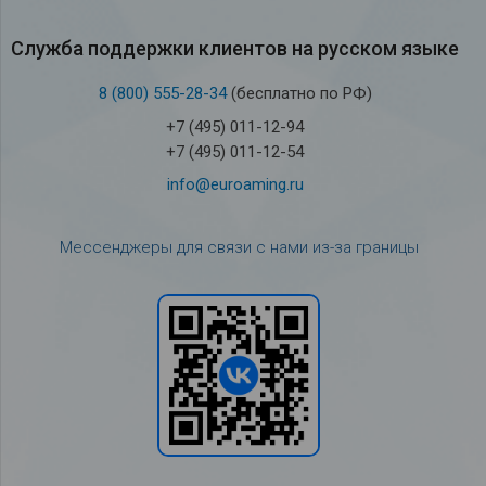
Служба под­держки кли­ен­тов на рус­ском языке
8 (800) 555-28-34
(бесплатно по РФ)
+7 (495) 011-12-94
+7 (495) 011-12-54
info@euroaming.ru
Мессенджеры для связи с нами из-за границы