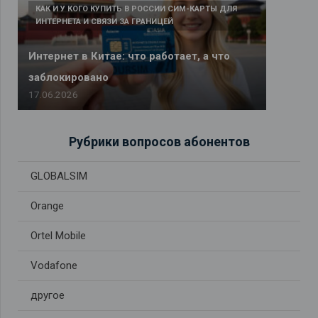
КАК И У КОГО КУПИТЬ В РОССИИ СИМ-КАРТЫ ДЛЯ
ИНТЕРНЕТА И СВЯЗИ ЗА ГРАНИЦЕЙ
Интернет в Китае: что работает, а что
заблокировано
17.06.2026
Рубрики вопросов абонентов
GLOBALSIM
Orange
Ortel Mobile
Vodafone
другое