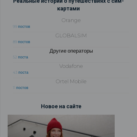
Реальные истории о путешествиях с сим-
картами
Orange
99 постов
GLOBALSIM
89 постов
Другие операторы
52 поста
Vodafone
43 поста
Ortel Mobile
11 постов
Новое на сайте