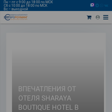
Пн – пт с 9:00 до 18:00 по МСК
Сб с 10:00 до 18:00 по МСК
Вс – выходной
ВПЕЧАТЛЕНИЯ ОТ
ОТЕЛЯ SHARAYA
BOUTIQUE HOTEL В