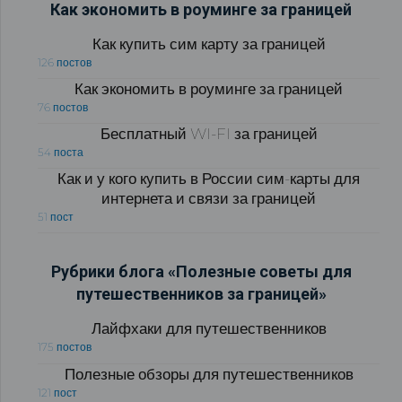
Как экономить в роуминге за границей
Как купить сим карту за границей
126 постов
Как экономить в роуминге за границей
76 постов
Бесплатный WI-FI за границей
54 поста
Как и у кого купить в России сим-карты для
интернета и связи за границей
51 пост
Рубрики блога «Полезные советы для
путешественников за границей»
Лайфхаки для путешественников
175 постов
Полезные обзоры для путешественников
121 пост