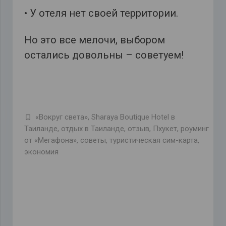
• У отеля нет своей территории.
Но это все мелочи, выбором
остались довольны – советуем!
«Вокруг света»
,
Sharaya Boutique Hotel в
Таиланде
,
отдых в Таиланде
,
отзыв
,
Пхукет
,
роуминг
от «Мегафона»
,
советы
,
туристическая сим-карта
,
экономия