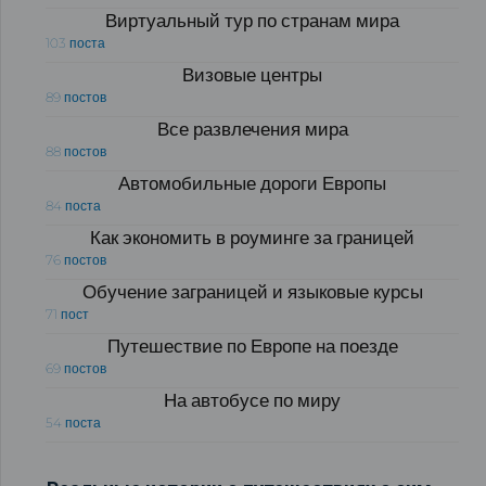
Виртуальный тур по странам мира
103 поста
Визовые центры
89 постов
Все развлечения мира
88 постов
Автомобильные дороги Европы
84 поста
Как экономить в роуминге за границей
76 постов
Обучение заграницей и языковые курсы
71 пост
Путешествие по Европе на поезде
69 постов
На автобусе по миру
54 поста