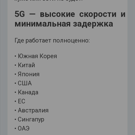
5G — высокие скорости и
минимальная задержка
Где работает полноценно:
• Южная Корея
• Китай
• Япония
• США
• Канада
• ЕС
• Австралия
• Сингапур
• ОАЭ