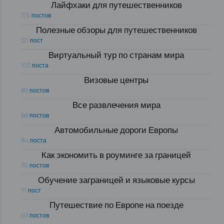
Лайфхаки для путешественников
175 постов
Полезные обзоры для путешественников
121 пост
Виртуальный тур по странам мира
103 поста
Визовые центры
89 постов
Все развлечения мира
88 постов
Автомобильные дороги Европы
84 поста
Как экономить в роуминге за границей
76 постов
Обучение заграницей и языковые курсы
71 пост
Путешествие по Европе на поезде
69 постов