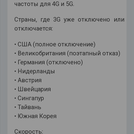
частоты для 4G и 5G.
Страны, где 3G уже отключено или
отключается:
• США (полное отключение)
• Великобритания (поэтапный отказ)
• Германия (отключено)
• Нидерланды
• Австрия
• Швейцария
• Сингапур
• Тайвань
• Южная Корея
Скорость: