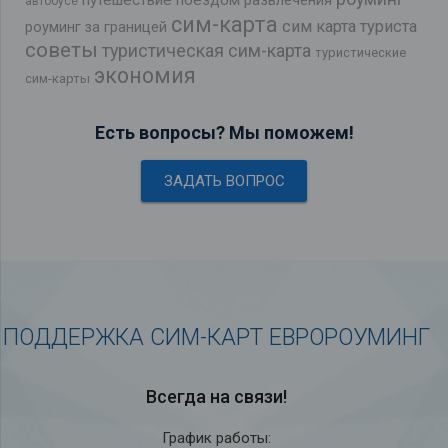
путешествие поездом
развлечения
автобусе
сим-карта
сим карта туриста
роуминг за границей
советы
туристическая сим-карта
туристические
экономия
сим-карты
Есть вопросы? Мы поможем!
ЗАДАТЬ ВОПРОС
ПОДДЕРЖКА СИМ-КАРТ ЕВРОРОУМИНГ
Всегда на связи!
График работы: