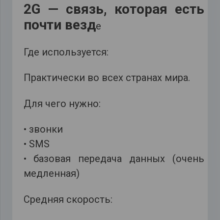
2G — связь, которая есть
почти везд
е
Где используется:
Практически во всех странах мира.
Для чего нужно:
• звонки
• SMS
• базовая передача данных (очень
медленная)
Средняя скорость: