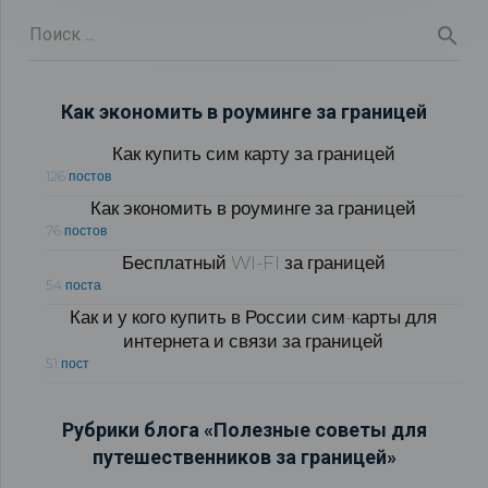
Как экономить в роуминге за границей
Как купить сим карту за границей
126 постов
Как экономить в роуминге за границей
76 постов
Бесплатный WI-FI за границей
54 поста
Как и у кого купить в России сим-карты для
интернета и связи за границей
51 пост
Рубрики блога «Полезные советы для
путешественников за границей»