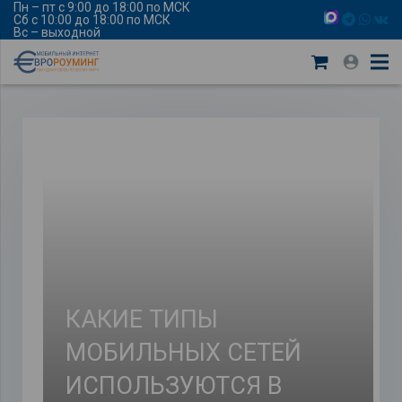
Пн – пт с 9:00 до 18:00 по МСК
Сб с 10:00 до 18:00 по МСК
Вс – выходной
КАКИЕ ТИПЫ
МОБИЛЬНЫХ СЕТЕЙ
ИСПОЛЬЗУЮТСЯ В