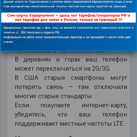
Что это значит для
путешественников?
Если едете в Европу или Азию —
почти наверняка будете
использовать 4G, местами 5G.
В деревнях и горах ваш телефон
может переключиться на 2G/3G.
В США старые смартфоны могут
потерять связь — там отключили
многие старые стандарты.
Если покупаете интернет-карту,
убедитесь, что ваш телефон
поддерживает местные частоты LTE.