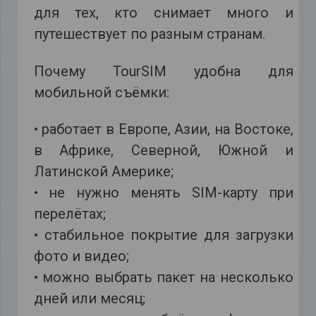
для тех, кто снимает много и
путешествует по разным странам.
Почему TourSIM удобна для
мобильной съёмки:
• работает в Европе, Азии, на Востоке,
в Африке, Северной, Южной и
Латинской Америке;
• не нужно менять SIM-карту при
перелётах;
• стабильное покрытие для загрузки
фото и видео;
• можно выбрать пакет на несколько
дней или месяц;