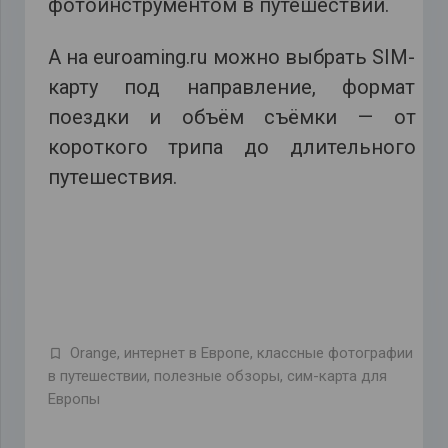
фотоинструментом в путешествии.
А на euroaming.ru можно выбрать SIM-
карту под направление, формат
поездки и объём съёмки — от
короткого трипа до длительного
путешествия.
Orange
,
интернет в Европе
,
классные фотографии
в путешествии
,
полезные обзоры
,
сим-карта для
Европы