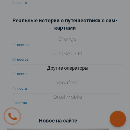
54 поста
Реальные истории о путешествиях с сим-
картами
Orange
99 постов
GLOBALSIM
89 постов
Другие операторы
52 поста
Vodafone
43 поста
Ortel Mobile
11 постов
Новое на сайте