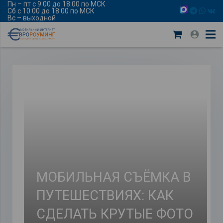
Пн – пт с 9:00 до 18:00 по МСК
Сб с 10:00 до 18:00 по МСК
Вс – выходной
МОБИЛЬНАЯ СЪЁМКА В
ПУТЕШЕСТВИЯХ: КАК
СДЕЛАТЬ КРУТЫЕ ФОТО