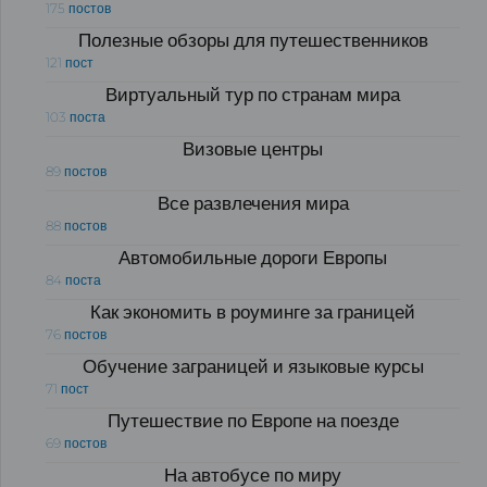
175 постов
Полезные обзоры для путешественников
121 пост
Виртуальный тур по странам мира
103 поста
Визовые центры
89 постов
Все развлечения мира
88 постов
Автомобильные дороги Европы
84 поста
Как экономить в роуминге за границей
76 постов
Обучение заграницей и языковые курсы
71 пост
Путешествие по Европе на поезде
69 постов
На автобусе по миру