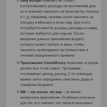
Daily Budget
поможет не только
контролировать расходы на протяжении дня,
но и поможет накопить на свою мечту, покупку
и т. д. Например, человек хочет накопить на
поездку в Мексику в этом году. Для этого
потребуется ввести доходы, расходы и сумму,
которая требуется для отдыха. После
введения данных приложение выдаст,
сколько можно тратить в день, чтобы
накопить необходимое на путешествие в
течении определенного времени.
Приложение HomeMoney
позволяет в целом
делать все то же самое. Программа
отслеживает доход, расход. С её помощью
можно легко определить сквозные дыры в
семейном бюджете.
M8 — my money.
my way
– не менее
интересное приложение. Особенно полезное
для тех, кто считает, что трата в несколько