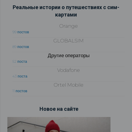
Реальные истории о путешествиях с сим-
картами
Orange
99 постов
GLOBALSIM
89 постов
Другие операторы
52 поста
Vodafone
43 поста
Ortel Mobile
11 постов
Новое на сайте