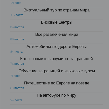
121 пост
Виртуальный тур по странам мира
103 поста
Визовые центры
89 постов
Все развлечения мира
88 постов
Автомобильные дороги Европы
84 поста
Как экономить в роуминге за границей
76 постов
Обучение заграницей и языковые курсы
71 пост
Путешествие по Европе на поезде
69 постов
На автобусе по миру
54 поста