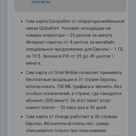
контакты
Сим-карта EuropaSim от оператора мобильной
связи GlobalSim. Условия: исходящие на
номера оператора – 25 центов за минуту.
Интернет-пакеты от 4 центов за мегабайт,
специальное предложение для Европы – 1 ГБ
за 19 $. Звонки в РФ от 39 до 49 центов \
минута.
Сим карта от Ortel Mobile позволит принимать
бесплатные входящие в 31 стране Европы,
использовать 750 МБ трафика и звонить, без
особых ограничений, в стране, где находится
абонент (300 минут). За этот пакет услуг
клиент платит – 20 евро раз в 30 дней.
Сим-карта от Orange работает в 36 странах
Европы. Абонентской платы нет, сумма
списывается только при пользовании