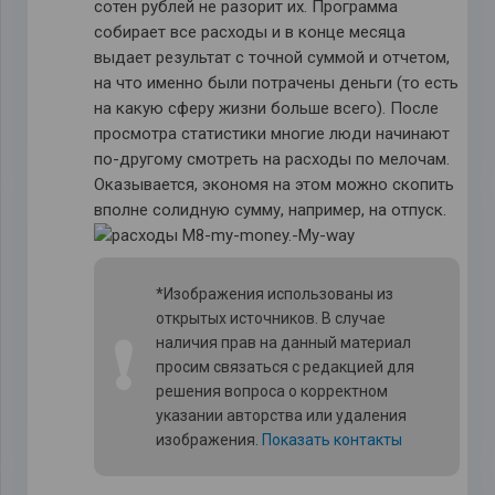
сотен рублей не разорит их. Программа
собирает все расходы и в конце месяца
выдает результат с точной суммой и отчетом,
на что именно были потрачены деньги (то есть
на какую сферу жизни больше всего). После
просмотра статистики многие люди начинают
по-другому смотреть на расходы по мелочам.
Оказывается, экономя на этом можно скопить
вполне солидную сумму, например, на отпуск.
*Изображения использованы из
открытых источников. В случае
❗
наличия прав на данный материал
просим связаться с редакцией для
решения вопроса о корректном
указании авторства или удаления
изображения.
Показать контакты