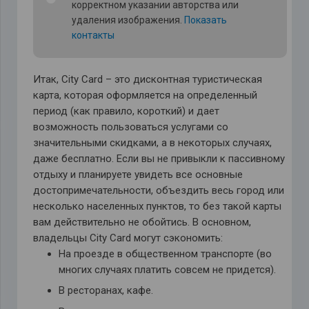
корректном указании авторства или
удаления изображения.
Показать
контакты
Итак,
City
Card – это дисконтная туристическая
карта, которая оформляется на определенный
период (как правило, короткий) и дает
возможность пользоваться услугами со
значительными скидками, а в некоторых случаях,
даже бесплатно. Если вы не привыкли к пассивному
отдыху и планируете увидеть все основные
достопримечательности, объездить весь город или
несколько населенных пунктов, то без такой карты
вам действительно не обойтись. В основном,
владельцы City
Card могут сэкономить:
На проезде в общественном транспорте (во
многих случаях платить совсем не придется).
В ресторанах, кафе.