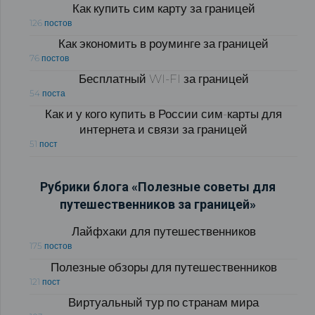
Как купить сим карту за границей
126 постов
Как экономить в роуминге за границей
76 постов
Бесплатный WI-FI за границей
54 поста
Как и у кого купить в России сим-карты для
интернета и связи за границей
51 пост
Рубрики блога «Полезные советы для
путешественников за границей»
Лайфхаки для путешественников
175 постов
Полезные обзоры для путешественников
121 пост
Виртуальный тур по странам мира