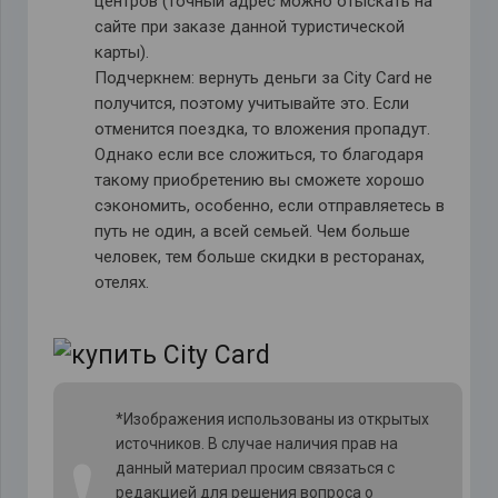
центров (точный адрес можно отыскать на
сайте при заказе данной туристической
карты).
Подчеркнем: вернуть деньги за
City
Card не
получится, поэтому учитывайте это. Если
отменится поездка, то вложения пропадут.
Однако если все сложиться, то благодаря
такому приобретению вы сможете хорошо
сэкономить, особенно, если отправляетесь в
путь не один, а всей семьей. Чем больше
человек, тем больше скидки в ресторанах,
отелях.
*Изображения использованы из открытых
источников. В случае наличия прав на
❗
данный материал просим связаться с
редакцией для решения вопроса о