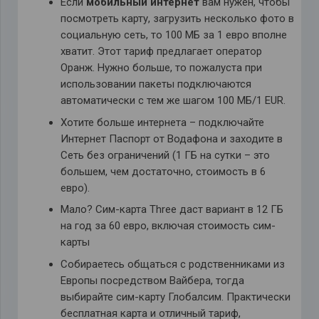
Если
мобильный интернет
вам нужен, чтобы
посмотреть карту, загрузить несколько фото в
социальную сеть, то 100 МБ за 1 евро вполне
хватит. Этот тариф предлагает оператор
Оранж. Нужно больше, то пожалуста при
использовании пакеты подключаются
автоматически с тем же шагом 100 МБ/1 EUR.
Хотите больше интернета – подключайте
Интернет Паспорт от Водафона и заходите в
Сеть без ограничений (1 ГБ на сутки – это
большем, чем достаточно, стоимость в 6
евро).
Мало? Сим-карта Three даст вариант в 12 ГБ
на год за 60 евро, включая стоимость сим-
карты
Собираетесь общаться с родственниками из
Европы посредством Вайбера, тогда
выбирайте сим-карту Глобалсим. Практически
бесплатная карта и отличный тариф,