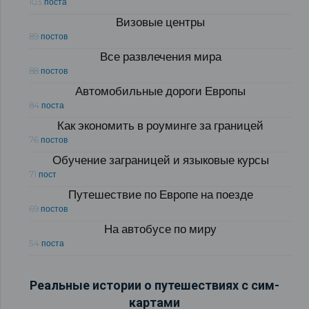
103 поста
Визовые центры
89 постов
Все развлечения мира
88 постов
Автомобильные дороги Европы
84 поста
Как экономить в роуминге за границей
76 постов
Обучение заграницей и языковые курсы
71 пост
Путешествие по Европе на поезде
69 постов
На автобусе по миру
54 поста
Реальные истории о путешествиях с сим-
картами