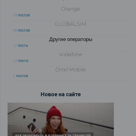
Orange
99 постов
GLOBALSIM
89 постов
Другие операторы
52 поста
Vodafone
43 поста
Ortel Mobile
11 постов
Новое на сайте
КАК ЭКОНОМИТЬ В РОУМИНГЕ ЗА ГРАНИЦЕЙ