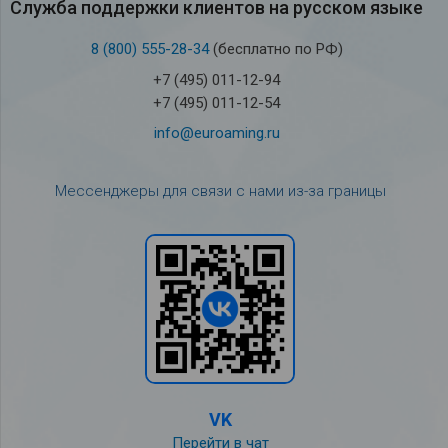
Служба под­держки кли­ен­тов на рус­ском языке
8 (800) 555-28-34
(бесплатно по РФ)
+7 (495) 011-12-94
+7 (495) 011-12-54
info@euroaming.ru
Мессенджеры для связи с нами из-за границы
VK
Перейти в чат