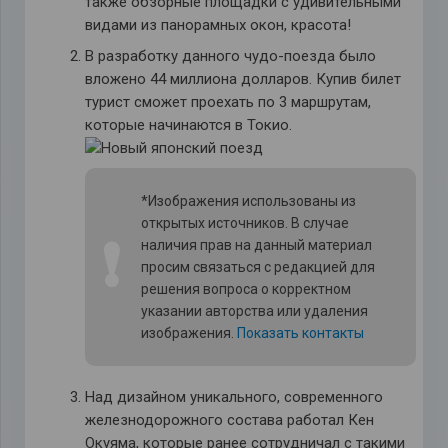
также обзорные площадки с удивительными
видами из панорамных окон, красота!
В разработку данного чудо-поезда было
вложено 44 миллиона долларов. Купив билет
турист сможет проехать по 3 маршрутам,
которые начинаются в Токио.
*Изображения использованы из
открытых источников. В случае
❗
наличия прав на данный материал
просим связаться с редакцией для
решения вопроса о корректном
указании авторства или удаления
изображения.
Показать контакты
Над дизайном уникального, современного
железнодорожного состава работал Кен
Окуяма, которые ранее сотрудничал с такими