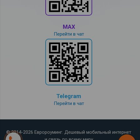
MAX
Перейти в чат
Telegram
Перейти в чат
© 2014-2026 Евророуминг. Дешевый мобильный интернет
и связь по всему миру