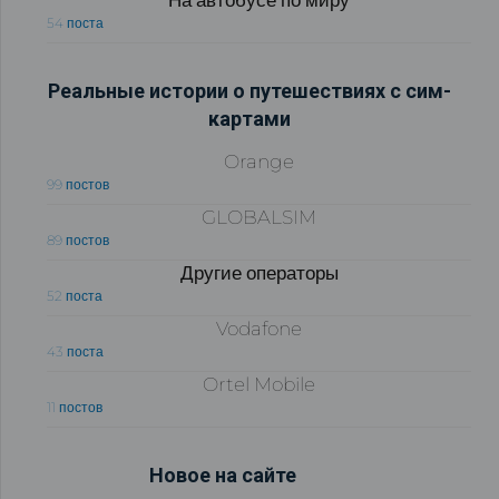
54 поста
Реальные истории о путешествиях с сим-
картами
Orange
99 постов
GLOBALSIM
89 постов
Другие операторы
52 поста
Vodafone
43 поста
Ortel Mobile
11 постов
Новое на сайте