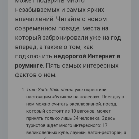
может подарить много
незабываемых и самых ярких
впечатлений. Читайте о новом
современном поезде, места на
который забронировали уже на год
вперед, а также о том, как
подключить
недорогой Интернет в
роуминге
. Пять самых интересных
фактов о нем.
Train Suite Shiki-shima
уже окрестили
настоящим «бутиком на колесах». Поездку в
нем можно считать эксклюзивной, поезд,
который состоит из 10 вагонов, может
принять только лишь 34 человека. Здесь
туристов ждет много интересного: 17
великолепных купе, лаунжи, вагон-ресторан, а