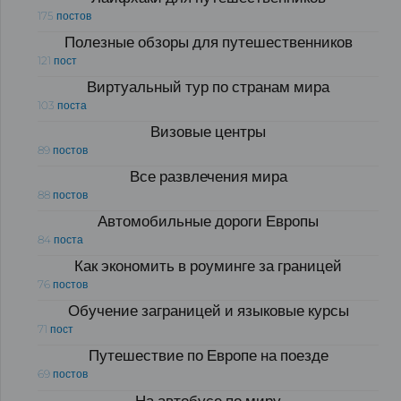
175 постов
Полезные обзоры для путешественников
121 пост
Виртуальный тур по странам мира
103 поста
Визовые центры
89 постов
Все развлечения мира
88 постов
Автомобильные дороги Европы
84 поста
Как экономить в роуминге за границей
76 постов
Обучение заграницей и языковые курсы
71 пост
Путешествие по Европе на поезде
69 постов
На автобусе по миру