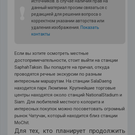
источников. В случае наличия прав на
❗
данный материал просим связаться с
редакцией для решения вопроса о
корректном указании авторства или
удаления изображения.
Показать
контакты
Если вы хотите осмотреть местные
достопримечательности, стоит выйти на станции
SaphahTaksin. Вы попадете на причал, откуда
проводятся речные экскурсии по разным
интересным маршрутам. На станции SalaDaeng
находится парк Люмпини. Крупнейшие торговые
центры находятся около станций NationalStadium и
Siam. Для любителей местного колорита и
интересных покупок можно посоветовать огромный
рынок Чатучак, который находится близ станции
MoChit.
Для тех, кто планирует продолжить