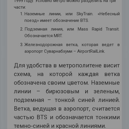
1999 году. Условно метро можно разделить на три
части:
Наземные линии, или SkyTrain. «Небесный
поезд» имеет обозначение BTS.
Подземная линия, или Mass Rapid Transit.
Обозначается MRT.
Железнодорожная ветка, которая ведет в
аэропорт Суварнабхуми – AirportRailLink.
Для удобства в метрополитене висит
схема, на которой каждая ветка
обозначена своим цветом. Наземные
линии – бирюзовым и зеленым,
подземная – тонкой синей линией.
Ветка, ведущая в аэропорт, считается
частью BTS и обозначается тонкими
темно-синей и красной линиями.