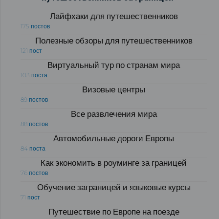
Лайфхаки для путешественников
175 постов
Полезные обзоры для путешественников
121 пост
Виртуальный тур по странам мира
103 поста
Визовые центры
89 постов
Все развлечения мира
88 постов
Автомобильные дороги Европы
84 поста
Как экономить в роуминге за границей
76 постов
Обучение заграницей и языковые курсы
71 пост
Путешествие по Европе на поезде