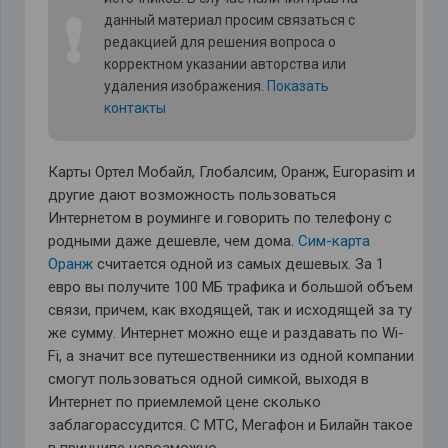
❗
данный материал просим связаться с
редакцией для решения вопроса о
корректном указании авторства или
удаления изображения.
Показать
контакты
Карты Ортел Мобайл, Глобалсим, Оранж, Europasim и
другие дают возможность пользоваться
Интернетом в роуминге и говорить по телефону с
родными даже дешевле, чем дома.
Сим-карта
Оранж
считается одной из самых дешевых. За 1
евро вы получите 100 МБ трафика и большой объем
связи, причем, как входящей, так и исходящей за ту
же сумму. Интернет можно еще и раздавать по Wi-
Fi, а значит все путешественники из одной компании
смогут пользоваться одной симкой, выходя в
Интернет по приемлемой цене сколько
заблагорассудится. С МТС, Мегафон и Билайн такое