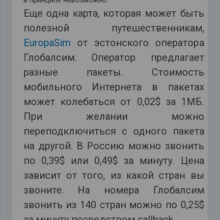
в принципе невозможно.
Еще одна карта, которая может быть
полезной путешественникам,
EuropaSim
от эстонского оператора
Глобалсим. Оператор предлагает
разные пакеты. Стоимость
мобильного Интернета в пакетах
может колебаться от 0,02$ за 1МБ.
При желании можно
переподключиться с одного пакета
на другой. В Россию можно звонить
по 0,39$ или 0,49$ за минуту. Цена
зависит от того, из какой стран вы
звоните. На номера Глобалсим
звонить из 140 стран можно по 0,25$
за минуту посредством callback.