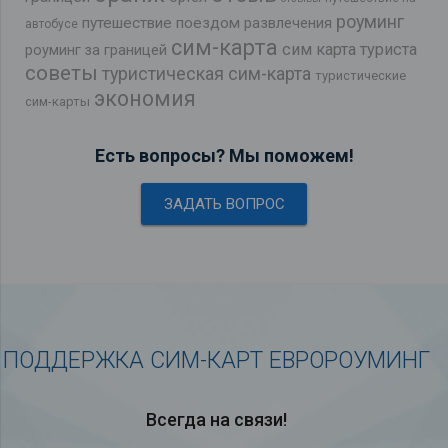
роуминг
путешествие поездом
развлечения
автобусе
сим-карта
сим карта туриста
роуминг за границей
советы
туристическая сим-карта
туристические
экономия
сим-карты
Есть вопросы? Мы поможем!
ЗАДАТЬ ВОПРОС
ПОДДЕРЖКА СИМ-КАРТ ЕВРОРОУМИНГ
Всегда на связи!