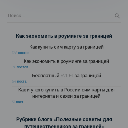
Как экономить в роуминге за границей
Как купить сим карту за границей
126 постов
Как экономить в роуминге за границей
76 постов
Бесплатный WI-FI за границей
54 поста
Как и у кого купить в России сим-карты для
интернета и связи за границей
51 пост
Рубрики блога «Полезные советы для
путешественников за границей»