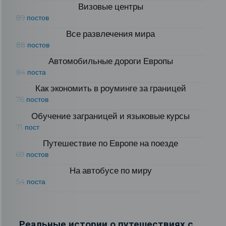
Визовые центры
89 постов
Все развлечения мира
88 постов
Автомобильные дороги Европы
84 поста
Как экономить в роуминге за границей
76 постов
Обучение заграницей и языковые курсы
71 пост
Путешествие по Европе на поезде
69 постов
На автобусе по миру
54 поста
Реальные истории о путешествиях с