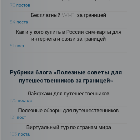
76 постов
Бесплатный WI-FI за границей
54 поста
Как и у кого купить в России сим-карты для
интернета и связи за границей
51 пост
Рубрики блога «Полезные советы для
путешественников за границей»
Лайфхаки для путешественников
175 постов
Полезные обзоры для путешественников
121 пост
Виртуальный тур по странам мира
103 поста