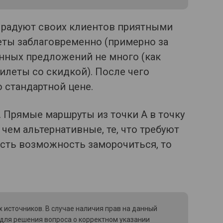
е радуют своих клиентов приятными
еты заблаговременно (примерно за
онных предложений не много (как
илеты со скидкой). После чего
 стандартной цене.
. Прямые маршруты из точки А в точку
 чем альтернативные, те, что требуют
есть возможность заморочиться, то
 источников. В случае наличия прав на данный
 для решения вопроса о корректном указании