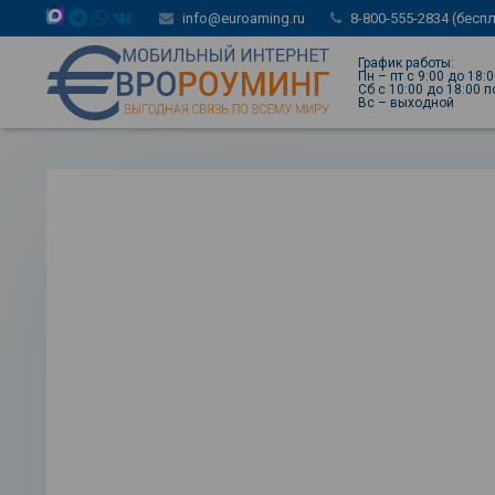
info@euroaming.ru
8-800-555-2834 (бесп
График работы:
Пн – пт с 9:00 до 18:
Сб с 10:00 до 18:00 
Вс – выходной