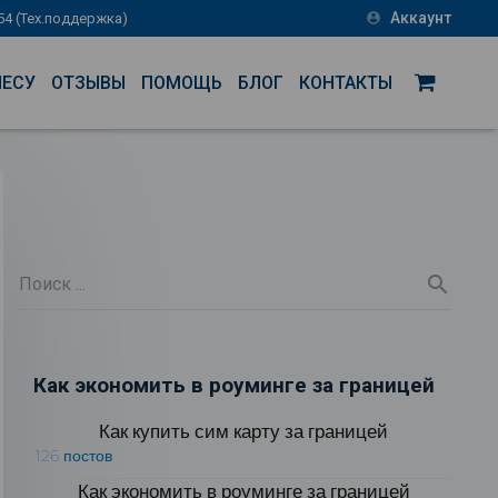
Аккаунт
-54 (Тех.поддержка)
account_circle
НЕСУ
ОТЗЫВЫ
ПОМОЩЬ
БЛОГ
КОНТАКТЫ
Как экономить в роуминге за границей
Как купить сим карту за границей
126 постов
Как экономить в роуминге за границей