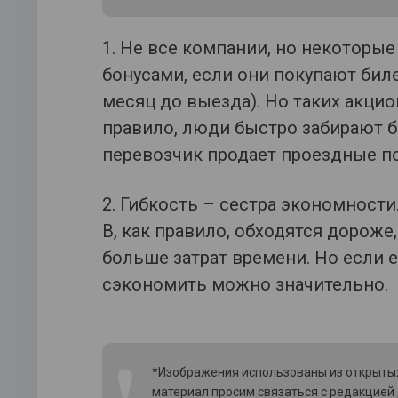
1. Не все компании, но некоторы
бонусами, если они покупают бил
месяц до выезда). Но таких акци
правило, люди быстро забирают б
перевозчик продает проездные по
2. Гибкость – сестра экономности
В, как правило, обходятся дороже,
больше затрат времени. Но если 
сэкономить можно значительно.
❗
*Изображения использованы из открытых
материал просим связаться с редакцией