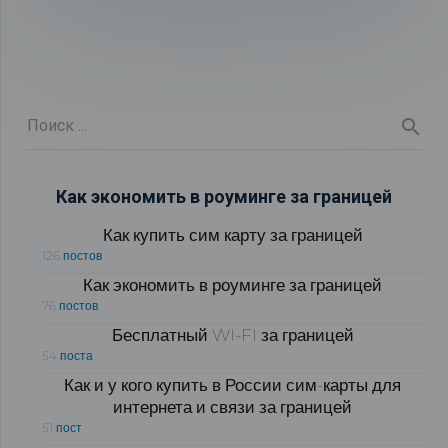
Как экономить в роуминге за границей
Как купить сим карту за границей
126 постов
Как экономить в роуминге за границей
76 постов
Бесплатный WI-FI за границей
54 поста
Как и у кого купить в России сим-карты для
интернета и связи за границей
51 пост