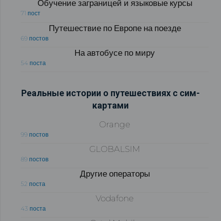
Обучение заграницей и языковые курсы
71 пост
Путешествие по Европе на поезде
69 постов
На автобусе по миру
54 поста
Реальные истории о путешествиях с сим-
картами
Orange
99 постов
GLOBALSIM
89 постов
Другие операторы
52 поста
Vodafone
43 поста