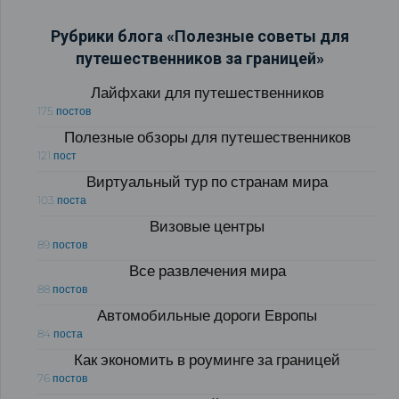
Рубрики блога «Полезные советы для
путешественников за границей»
Лайфхаки для путешественников
175 постов
Полезные обзоры для путешественников
121 пост
Виртуальный тур по странам мира
103 поста
Визовые центры
89 постов
Все развлечения мира
88 постов
Автомобильные дороги Европы
84 поста
Как экономить в роуминге за границей
76 постов