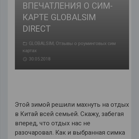
ВПЕЧАТЛЕНИЯ О СИМ-
КАРТЕ GLOBALSIM
DIRECT
GLOBALSIM
,
Отзывы о роуминговых сим
картах
30.05.2018
Этой зимой решили махнуть на отдых
в Китай всей семьей. Скажу, забегая
вперед, что отдых нас не
разочаровал. Как и выбранная симка