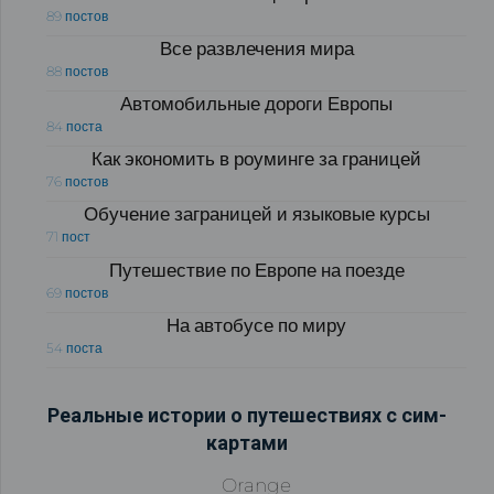
89 постов
Все развлечения мира
88 постов
Автомобильные дороги Европы
84 поста
Как экономить в роуминге за границей
76 постов
Обучение заграницей и языковые курсы
71 пост
Путешествие по Европе на поезде
69 постов
На автобусе по миру
54 поста
Реальные истории о путешествиях с сим-
картами
Orange