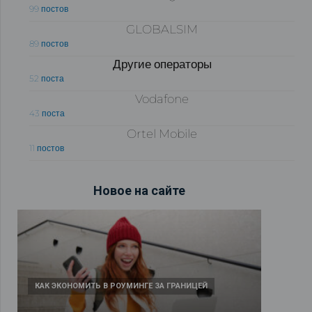
99 постов
GLOBALSIM
89 постов
Другие операторы
52 поста
Vodafone
43 поста
Ortel Mobile
11 постов
Новое на сайте
КАК ЭКОНОМИТЬ В РОУМИНГЕ ЗА ГРАНИЦЕЙ