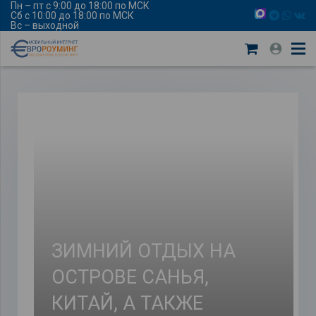
Пн – пт с 9:00 до 18:00 по МСК
Сб с 10:00 до 18:00 по МСК
Вс – выходной
ЗИМНИЙ ОТДЫХ НА
ОСТРОВЕ САНЬЯ,
КИТАЙ, А ТАКЖЕ