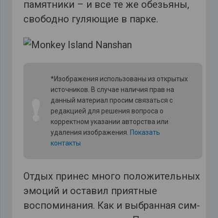
памятники – и все те же обезьяны,
свободно гуляющие в парке.
*Изображения использованы из открытых
источников. В случае наличия прав на
❗
данный материал просим связаться с
редакцией для решения вопроса о
корректном указании авторства или
удаления изображения.
Показать
контакты
Отдых принес много положительных
эмоций и оставил приятные
воспоминания. Как и выбранная сим-