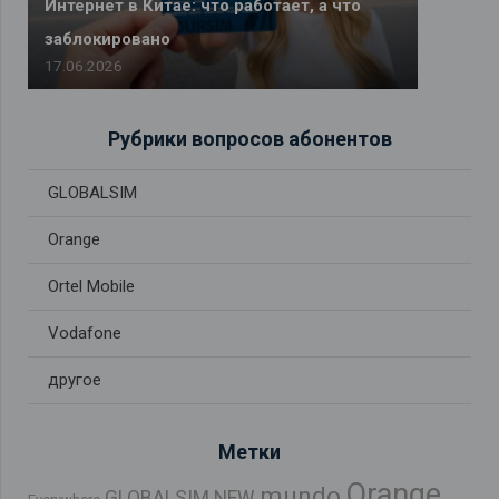
Интернет в Китае: что работает, а что
заблокировано
17.06.2026
Рубрики вопросов абонентов
GLOBALSIM
Orange
Ortel Mobile
Vodafone
другое
Метки
Orange
mundo
GLOBALSIM NEW