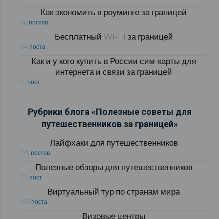
Как экономить в роуминге за границей
76 постов
Бесплатный WI-FI за границей
54 поста
Как и у кого купить в России сим-карты для
интернета и связи за границей
51 пост
Рубрики блога «Полезные советы для
путешественников за границей»
Лайфхаки для путешественников
175 постов
Полезные обзоры для путешественников
121 пост
Виртуальный тур по странам мира
103 поста
Визовые центры