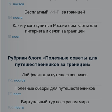
76 постов
Бесплатный WI-FI за границей
54 поста
Как и у кого купить в России сим-карты для
интернета и связи за границей
51 пост
Рубрики блога «Полезные советы для
путешественников за границей»
Лайфхаки для путешественников
175 постов
Полезные обзоры для путешественников
121 пост
Виртуальный тур по странам мира
103 поста