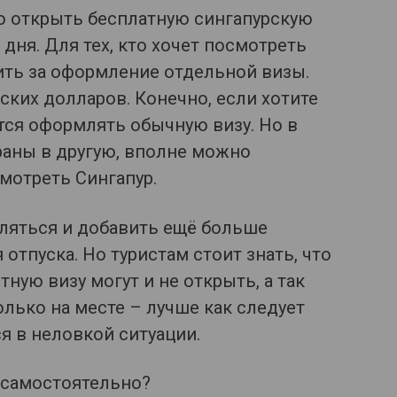
о открыть бесплатную сингапурскую
 дня. Для тех, кто хочет посмотреть
тить за оформление отдельной визы.
ских долларов. Конечно, если хотите
ется оформлять обычную визу. Но в
раны в другую, вполне можно
мотреть Сингапур.
уляться и добавить ещё больше
тпуска. Но туристам стоит знать, что
итную визу могут и не открыть, а так
олько на месте – лучше как следует
я в неловкой ситуации.