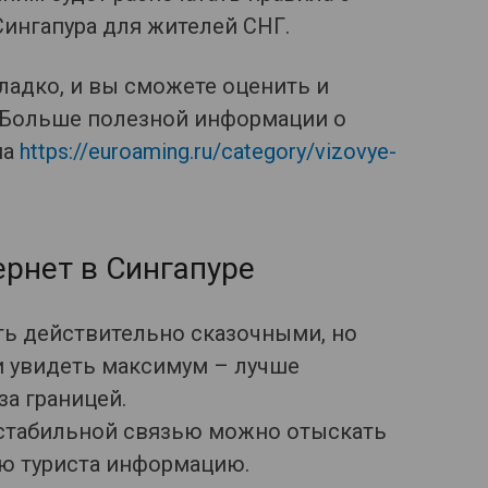
ингапура для жителей СНГ.
гладко, и вы сможете оценить и
! Больше полезной информации о
на
https://euroaming.ru/category/vizovye-
ернет в Сингапуре
ть действительно сказочными, но
и увидеть максимум – лучше
а границей.
 стабильной связью можно отыскать
ю туриста информацию.