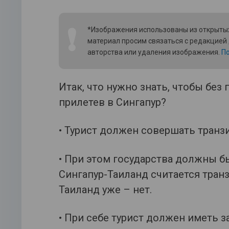
❗
*Изображения использованы из открытых
материал просим связаться с редакцией
авторства или удаления изображения.
По
Итак, что нужно знать, чтобы без
прилетев в Сингапур?
• Турист должен совершать транз
• При этом государства должны б
Сингапур-Таиланд считается транз
Таиланд уже – нет.
• При себе турист должен иметь з