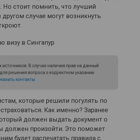
т. Но стоит помнить, что лучший
 в другом случае могут возникнуть
ткроют.
 источников. В случае наличия прав на данный
 для решения вопроса о корректном указании
казать контакты
истам, которые решили погулять по
естраховаться. Как именно? Заранее
который должен выдать документ о
ны должен произойти. Это поможет
шним будет распечатать правила с