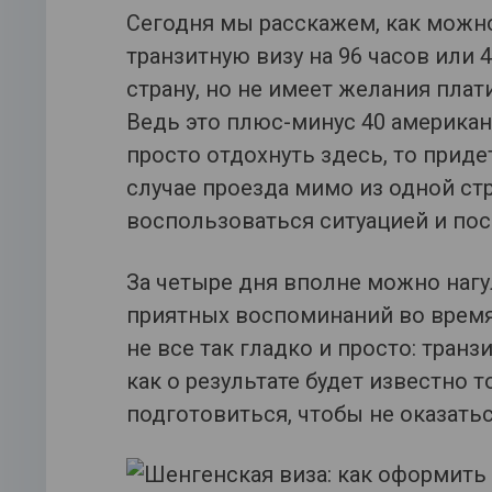
Сегодня мы расскажем, как можн
транзитную визу на 96 часов или 4
страну, но не имеет желания пла
Ведь это плюс-минус 40 американ
просто отдохнуть здесь, то прид
случае проезда мимо из одной ст
воспользоваться ситуацией и пос
За четыре дня вполне можно наг
приятных воспоминаний во время о
не все так гладко и просто: транз
как о результате будет известно т
подготовиться, чтобы не оказатьс