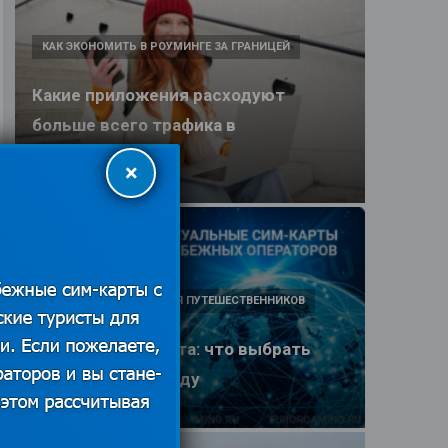
КАК ЭКОНОМИТЬ В РОУМИНГЕ ЗА ГРАНИЦЕЙ
Какие приложения расходуют
больше всего трафика в
путешествии
×
25.06.2026
ПОЛЕЗНЫЕ ОБЗОРЫ ДЛЯ ПУТЕШЕСТВЕННИКОВ
eSIM или SIM-карта: что выбрать
туристу в 2026 году
25.06.2026