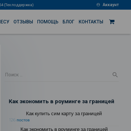
Аккаунт
-54 (Тех.поддержка)
account_circle
НЕСУ
ОТЗЫВЫ
ПОМОЩЬ
БЛОГ
КОНТАКТЫ
Как экономить в роуминге за границей
Как купить сим карту за границей
126 постов
Как экономить в роуминге за границей