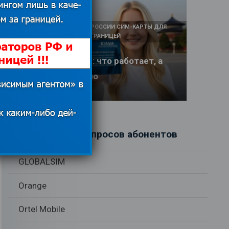
КАК И У КОГО КУПИТЬ В РОССИИ СИМ-КАРТЫ ДЛЯ
ИНТЕРНЕТА И СВЯЗИ ЗА ГРАНИЦЕЙ
Интернет в Китае: что работает, а
что заблокировано
17.06.2026
Рубрики вопросов абонентов
GLOBALSIM
Orange
Ortel Mobile