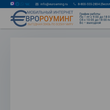
info@euroaming.ru
8-800-555-2834 (бесп
График работы:
Пн – пт с 9:00 до 18:
Сб с 10:00 до 18:00 
Вс – выходной