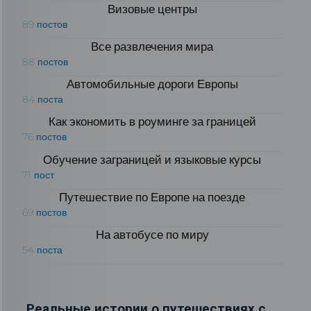
Визовые центры
89 постов
Все развлечения мира
88 постов
Автомобильные дороги Европы
84 поста
Как экономить в роуминге за границей
76 постов
Обучение заграницей и языковые курсы
71 пост
Путешествие по Европе на поезде
69 постов
На автобусе по миру
54 поста
Реальные истории о путешествиях с