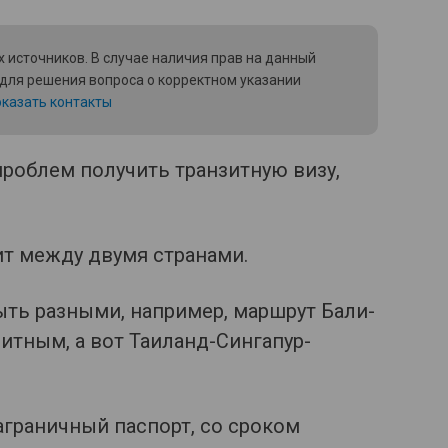
 источников. В случае наличия прав на данный
 для решения вопроса о корректном указании
казать контакты
 проблем получить транзитную визу,
ит между двумя странами.
ыть разными, например, маршрут Бали-
итным, а вот Таиланд-Сингапур-
аграничный паспорт, со сроком