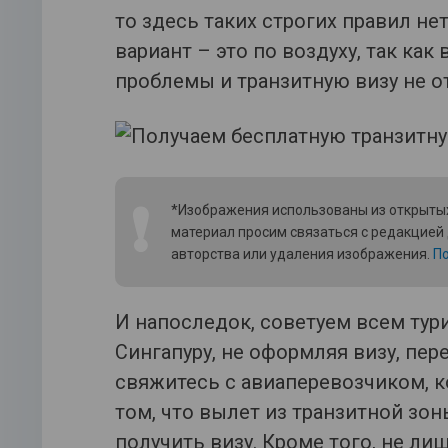
то здесь таких строгих правил не
вариант – это по воздуху, так как
проблемы и транзитную визу не о
❗
*Изображения использованы из открытых
материал просим связаться с редакцией
авторства или удаления изображения.
По
И напоследок, советуем всем тур
Сингапуру, не оформляя визу, пер
свяжитесь с авиаперевозчиком, 
том, что вылет из транзитной зо
получить визу. Кроме того, не ли