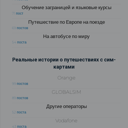
Обучение заграницей и языковые курсы
71 пост
Путешествие по Европе на поезде
69 постов
На автобусе по миру
54 поста
Реальные истории о путешествиях с сим-
картами
Orange
99 постов
GLOBALSIM
89 постов
Другие операторы
52 поста
Vodafone
43 поста