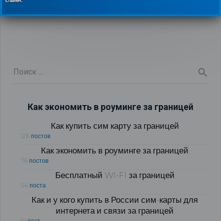
Как экономить в роуминге за границей
Как купить сим карту за границей
126 постов
Как экономить в роуминге за границей
76 постов
Бесплатный WI-FI за границей
54 поста
Как и у кого купить в России сим-карты для
интернета и связи за границей
51 пост