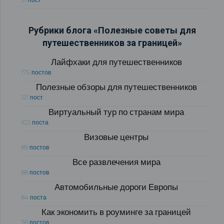
Рубрики блога «Полезные советы для
путешественников за границей»
Лайфхаки для путешественников
175 постов
Полезные обзоры для путешественников
121 пост
Виртуальный тур по странам мира
103 поста
Визовые центры
89 постов
Все развлечения мира
88 постов
Автомобильные дороги Европы
84 поста
Как экономить в роуминге за границей
76 постов