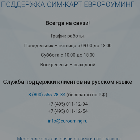
ПОДДЕРЖКА СИМ-КАРТ ЕВРОРОУМИНГ
Всегда на связи!
График работы:
Понедельник – пятница с 09:00 до 18:00
Суббота с 10:00 до 18:00
Воскресенье – выходной
Служба под­держки кли­ен­тов на рус­ском языке
8 (800) 555-28-34
(бесплатно по РФ)
+7 (495) 011-12-94
+7 (495) 011-12-54
info@euroaming.ru
Мессенджеры для связи с нами из-за границы