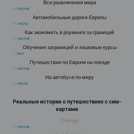
Все развлечения мира
88 постов
Автомобильные дороги Европы
84 поста
Как экономить в роуминге за границей
76 постов
Обучение заграницей и языковые курсы
71 пост
Путешествие по Европе на поезде
69 постов
На автобусе по миру
54 поста
Реальные истории о путешествиях с сим-
картами
Orange
99 постов