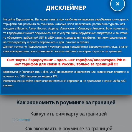
×
Венгрия временно упростила получение виз для
поклонников фестиваля Sziget из России
03.08.2018
Как экономить в роуминге за границей
Как купить сим карту за границей
126 постов
Как экономить в роуминге за границей