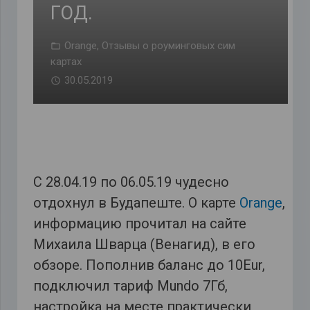
ГОД.
Orange
,
Отзывы о роуминговых сим
картах
30.05.2019
С 28.04.19 по 06.05.19 чудесно
отдохнул в Будапеште. О карте
Orange
,
информацию прочитал на сайте
Михаила Шварца (Венагид), в его
обзоре. Пополнив баланс до 10Eur,
подключил тариф Mundo 7Гб,
настройка на месте практически