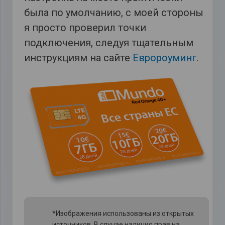
была по умолчанию, с моей стороны
я просто проверил точки
подключения, следуя тщательным
инструкциям на сайте
Евророуминг
.
*Изображения использованы из открытых
источников. В случае наличия прав на