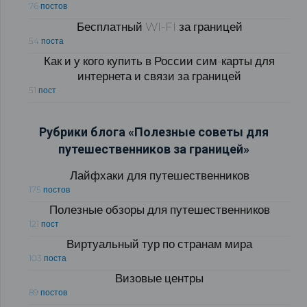
76 постов
Бесплатный WI-FI за границей
54 поста
Как и у кого купить в России сим-карты для
интернета и связи за границей
51 пост
Рубрики блога «Полезные советы для
путешественников за границей»
Лайфхаки для путешественников
175 постов
Полезные обзоры для путешественников
121 пост
Виртуальный тур по странам мира
103 поста
Визовые центры
89 постов