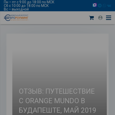
Пн – пт с 9:00 до 18:00 по МСК
Сб с 10:00 до 18:00 по МСК
Вс – выходной
ОТЗЫВ: ПУТЕШЕСТВИЕ
С ORANGE MUNDO В
БУДАПЕШТЕ, МАЙ 2019