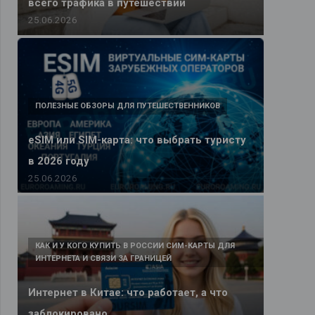
всего трафика в путешествии
25.06.2026
ПОЛЕЗНЫЕ ОБЗОРЫ ДЛЯ ПУТЕШЕСТВЕННИКОВ
eSIM или SIM-карта: что выбрать туристу
в 2026 году
25.06.2026
КАК И У КОГО КУПИТЬ В РОССИИ СИМ-КАРТЫ ДЛЯ
ИНТЕРНЕТА И СВЯЗИ ЗА ГРАНИЦЕЙ
Интернет в Китае: что работает, а что
заблокировано