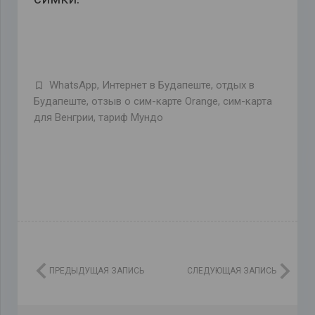
WhatsApp
,
Интернет в Будапеште
,
отдых в
Будапеште
,
отзыв о сим-карте Orange
,
сим-карта
для Венгрии
,
тариф Мундо
ПРЕДЫДУЩАЯ ЗАПИСЬ
СЛЕДУЮЩАЯ ЗАПИСЬ